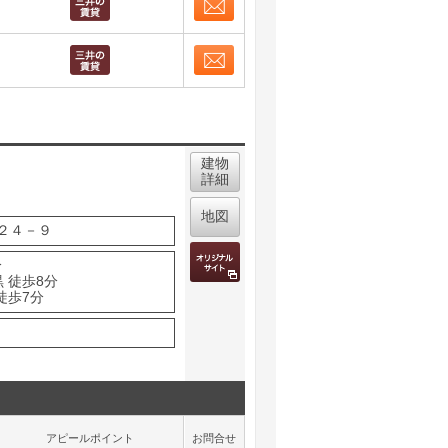
お問合せ
取り表示
お問合せ
取り表示
建物
詳細
地図
２４－９
分
 徒歩8分
徒歩7分
アピールポイント
お問合せ