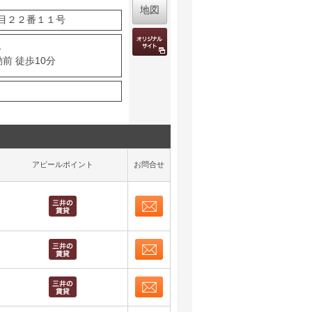
地図
目２２番１１号
分
前 徒歩10分
アピールポイント
お問合せ
お問合せ
取り表示
お問合せ
取り表示
お問合せ
取り表示