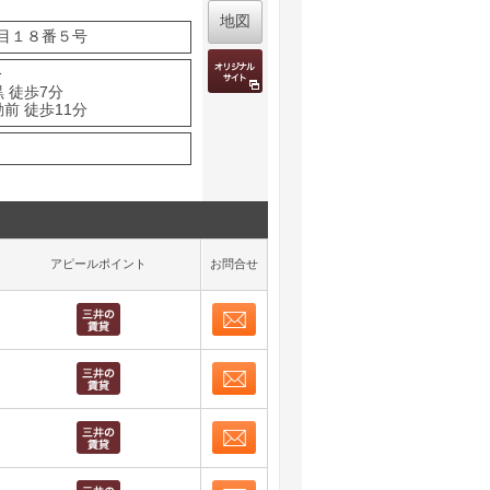
地図
目１８番５号
分
 徒歩7分
前 徒歩11分
アピールポイント
お問合せ
お問合せ
取り表示
お問合せ
取り表示
お問合せ
取り表示