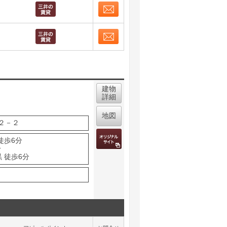
お問合せ
取り表示
お問合せ
取り表示
建物
詳細
地図
２－２
徒歩6分
分
 徒歩6分