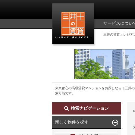
三井の賃貸
サービスについ
「三井の賃貸」レジデ
東京都心の高級賃貸マンションをお探しなら［三井の
索可能です。
検索ナビゲーション
新しく物件を探す