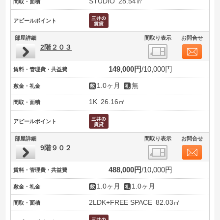
STUDIO
28.54㎡
間取・面積
アピールポイント
部屋詳細
間取り表示
お問合せ
2階２０３
149,000円
10,000円
賃料・管理費・共益費
1.0ヶ月
無
敷金・礼金
1K
26.16㎡
間取・面積
アピールポイント
部屋詳細
間取り表示
お問合せ
9階９０２
488,000円
10,000円
賃料・管理費・共益費
1.0ヶ月
1.0ヶ月
敷金・礼金
2LDK+FREE SPACE
82.03㎡
間取・面積