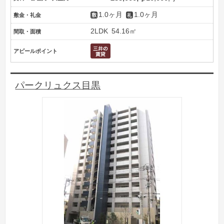
1.0ヶ月
1.0ヶ月
敷金・礼金
2LDK
54.16㎡
間取・面積
アピールポイント
パークリュクス目黒