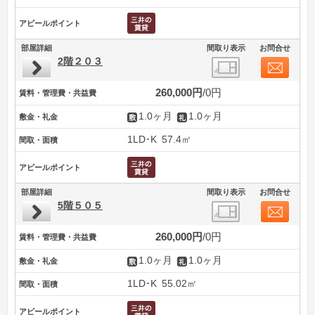
アピールポイント
部屋詳細
間取り表示
お問合せ
2階２０３
260,000円
0円
賃料・管理費・共益費
1.0ヶ月
1.0ヶ月
敷金・礼金
1LD･K
57.4㎡
間取・面積
アピールポイント
部屋詳細
間取り表示
お問合せ
5階５０５
260,000円
0円
賃料・管理費・共益費
1.0ヶ月
1.0ヶ月
敷金・礼金
1LD･K
55.02㎡
間取・面積
アピールポイント