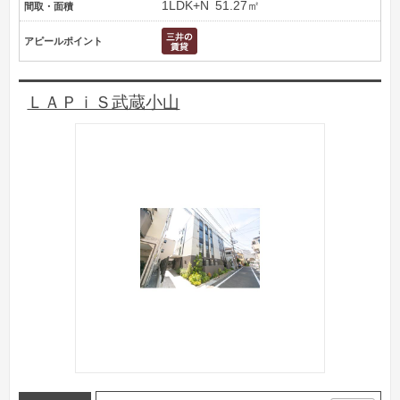
1LDK+N
51.27㎡
間取・面積
アピールポイント
ＬＡＰｉＳ武蔵小山