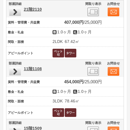
部屋詳細
間取り表示
お問合せ
21階2110
407,000円
25,000円
賃料・管理費・共益費
1.0ヶ月
1.0ヶ月
敷金・礼金
2LDK
67.42㎡
間取・面積
アピールポイント
部屋詳細
間取り表示
お問合せ
11階1108
454,000円
25,000円
賃料・管理費・共益費
1.0ヶ月
1.0ヶ月
敷金・礼金
3LDK
78.46㎡
間取・面積
アピールポイント
部屋詳細
間取り表示
お問合せ
15階1509