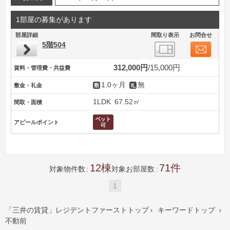
1部屋の募集があります
部屋詳細
間取り表示
お問合せ
5階504
312,000円
15,000円
賃料・管理費・共益費
1.0ヶ月
無
敷金・礼金
1LDK
67.52㎡
間取・面積
アピールポイント
12
71
対象物件数
対象お部屋数
1
「三井の賃貸」レジデントファーストトップ
キーワードトップ


不動前