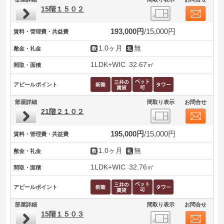
15階１５０２
193,000円
15,000円
賃料・管理費・共益費
1.0ヶ月
無
敷金・礼金
1LDK+WIC
32.67㎡
間取・面積
アピールポイント
部屋詳細
間取り表示
お問合せ
21階２１０２
195,000円
15,000円
賃料・管理費・共益費
1.0ヶ月
無
敷金・礼金
1LDK+WIC
32.76㎡
間取・面積
アピールポイント
部屋詳細
間取り表示
お問合せ
15階１５０３