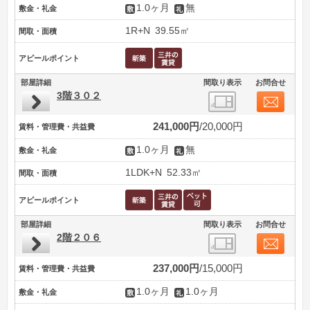
1.0ヶ月
無
敷金・礼金
1R+N
39.55㎡
間取・面積
アピールポイント
部屋詳細
間取り表示
お問合せ
3階３０２
241,000円
20,000円
賃料・管理費・共益費
1.0ヶ月
無
敷金・礼金
1LDK+N
52.33㎡
間取・面積
アピールポイント
部屋詳細
間取り表示
お問合せ
2階２０６
237,000円
15,000円
賃料・管理費・共益費
1.0ヶ月
1.0ヶ月
敷金・礼金