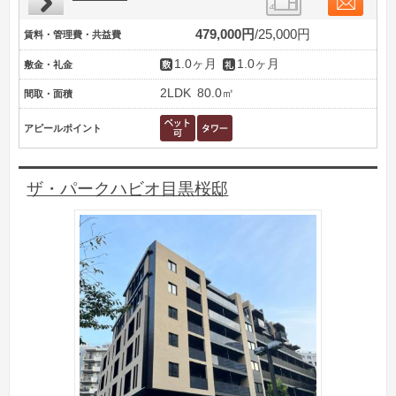
479,000円
25,000円
賃料・管理費・共益費
1.0ヶ月
1.0ヶ月
敷金・礼金
2LDK
80.0㎡
間取・面積
アピールポイント
ザ・パークハビオ目黒桜邸