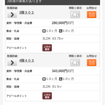
2部屋の募集があります
部屋詳細
間取り表示
お問合せ
3階３０２
280,000円
0円
賃料・管理費・共益費
1.0ヶ月
1.0ヶ月
敷金・礼金
3LDK
63.78㎡
間取・面積
アピールポイント
部屋詳細
間取り表示
お問合せ
4階４０３
343,000円
0円
賃料・管理費・共益費
1.0ヶ月
1.0ヶ月
敷金・礼金
3LDK
81.9㎡
間取・面積
アピールポイント