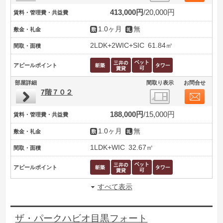
413,000円
20,000円
賃料・管理費・共益費
1.0ヶ月
無
敷金・礼金
2LDK+2WIC+SIC
61.84㎡
間取・面積
アピールポイント
部屋詳細
間取り表示
お問合せ
7階７０２
188,000円
15,000円
賃料・管理費・共益費
1.0ヶ月
無
敷金・礼金
1LDK+WIC
32.67㎡
間取・面積
アピールポイント
すべて表示
ザ・パークハビオ目黒フォート