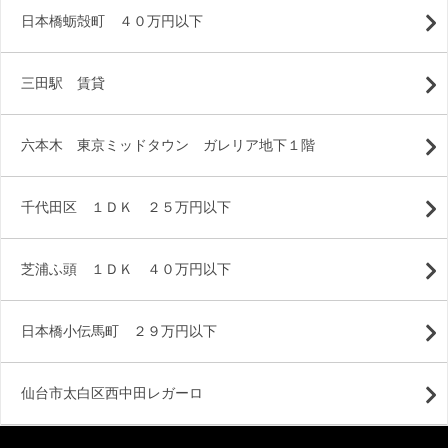
日本橋蛎殻町 ４０万円以下
三田駅 賃貸
六本木 東京ミッドタウン ガレリア地下１階
千代田区 １ＤＫ ２５万円以下
芝浦ふ頭 １ＤＫ ４０万円以下
日本橋小伝馬町 ２９万円以下
仙台市太白区西中田レガーロ