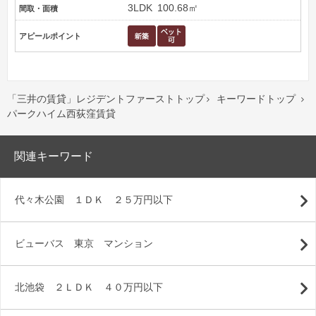
3LDK
100.68㎡
間取・面積
アピールポイント
「三井の賃貸」レジデントファーストトップ
キーワードトップ


パークハイム西荻窪賃貸
関連キーワード
代々木公園 １ＤＫ ２５万円以下
ビューバス 東京 マンション
北池袋 ２ＬＤＫ ４０万円以下