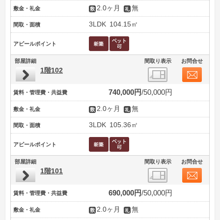
2.0ヶ月
無
敷金・礼金
3LDK
104.15㎡
間取・面積
アピールポイント
部屋詳細
間取り表示
お問合せ
1階102
740,000円
50,000円
賃料・管理費・共益費
2.0ヶ月
無
敷金・礼金
3LDK
105.36㎡
間取・面積
アピールポイント
部屋詳細
間取り表示
お問合せ
1階101
690,000円
50,000円
賃料・管理費・共益費
2.0ヶ月
無
敷金・礼金