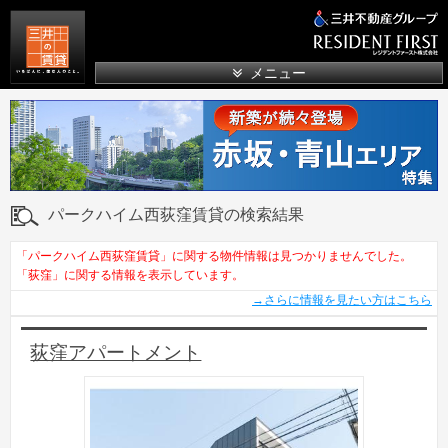
三井の賃貸
メニュー
パークハイム西荻窪賃貸の検索結果
「パークハイム西荻窪賃貸」に関する物件情報は見つかりませんでした。
「荻窪」に関する情報を表示しています。
→さらに情報を見たい方はこちら
荻窪アパートメント