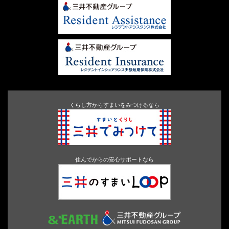
くらし方からすまいをみつけるなら
住んでからの安心サポートなら