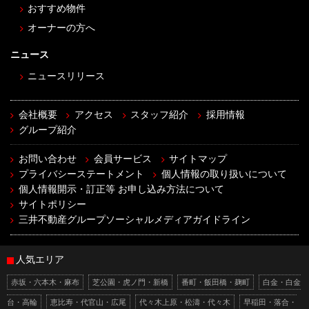
おすすめ物件
オーナーの方へ
ニュース
ニュースリリース
会社概要
アクセス
スタッフ紹介
採用情報
グループ紹介
お問い合わせ
会員サービス
サイトマップ
プライバシーステートメント
個人情報の取り扱いについて
個人情報開示・訂正等 お申し込み方法について
サイトポリシー
三井不動産グループソーシャルメディアガイドライン
人気エリア
赤坂・六本木・麻布
芝公園・虎ノ門・新橋
番町・飯田橋・麹町
白金・白金
台・高輪
恵比寿・代官山・広尾
代々木上原・松濤・代々木
早稲田・落合・