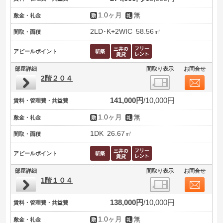
1.0ヶ月
無
敷金・礼金
2LD･K+2WIC
58.56㎡
間取・面積
アピールポイント
部屋詳細
間取り表示
お問合せ
2階２０４
141,000円
10,000円
賃料・管理費・共益費
1.0ヶ月
無
敷金・礼金
1DK
26.67㎡
間取・面積
アピールポイント
部屋詳細
間取り表示
お問合せ
1階１０４
138,000円
10,000円
賃料・管理費・共益費
1.0ヶ月
無
敷金・礼金