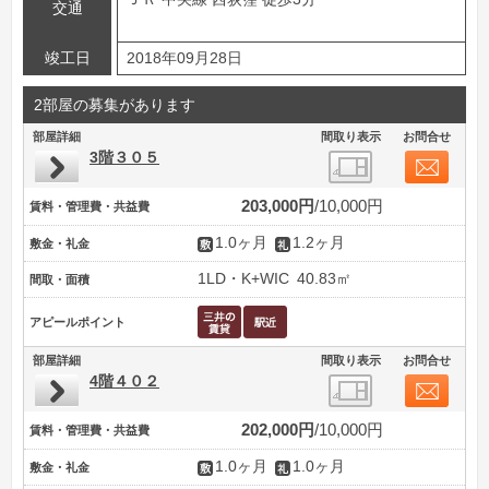
交通
竣工日
2018年09月28日
2部屋の募集があります
部屋詳細
間取り表示
お問合せ
3階３０５
203,000円
10,000円
賃料・管理費・共益費
1.0ヶ月
1.2ヶ月
敷金・礼金
1LD・K+WIC
40.83㎡
間取・面積
アピールポイント
部屋詳細
間取り表示
お問合せ
4階４０２
202,000円
10,000円
賃料・管理費・共益費
1.0ヶ月
1.0ヶ月
敷金・礼金