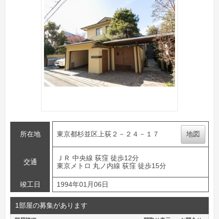
所在地
東京都杉並区上荻２－２４－１７
地図
ＪＲ 中央線 荻窪 徒歩12分
交通
東京メトロ 丸ノ内線 荻窪 徒歩15分
竣工日
1994年01月06日
1部屋の募集があります