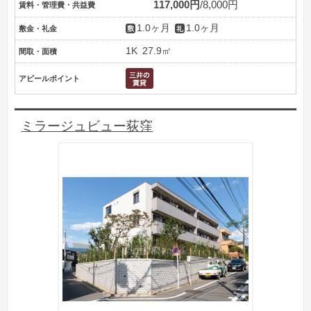
117,000円
8,000円
賃料・管理費・共益費
1.0ヶ月
1.0ヶ月
敷金・礼金
1K
27.9㎡
間取・面積
アピールポイント
ミラージュビュー荻窪