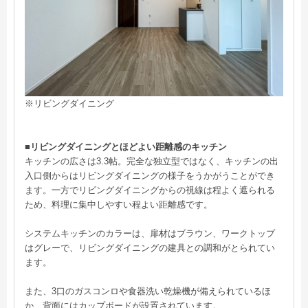
※リビングダイニング
■リビングダイニングとほどよい距離感のキッチン
キッチンの広さは3.3帖。完全な独立型ではなく、キッチンの出
入口側からはリビングダイニングの様子をうかがうことができ
ます。一方でリビングダイニングからの視線は程よく遮られる
ため、料理に集中しやすい程よい距離感です。
システムキッチンのカラーは、扉材はブラウン、ワークトップ
はグレーで、リビングダイニングの建具との調和がとられてい
ます。
また、3口のガスコンロや食器洗い乾燥機が備えられているほ
か、背面にはカップボードが設置されています。