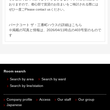
おりますので、都心部で賃貸のお住まいをご検討される際には
ぜひ一度ごPlease contact usください。
パークコート ザ・三番町ハウスの詳細はこちら
※掲載の写真と情報は、2026/04/11時点の403号室のもので
す
Room search
Search by area
Search by ward
Search by line/station
Company profile
Access
Our staff
Our group
Japanese