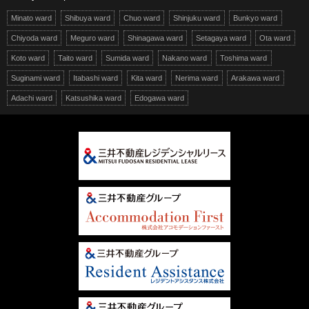
Minato ward
Shibuya ward
Chuo ward
Shinjuku ward
Bunkyo ward
Chiyoda ward
Meguro ward
Shinagawa ward
Setagaya ward
Ota ward
Koto ward
Taito ward
Sumida ward
Nakano ward
Toshima ward
Suginami ward
Itabashi ward
Kita ward
Nerima ward
Arakawa ward
Adachi ward
Katsushika ward
Edogawa ward