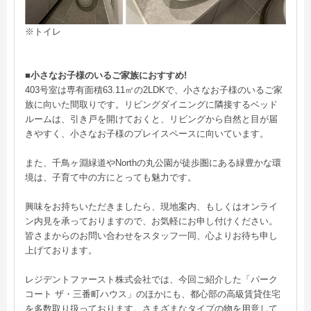
※トイレ
■小さなお子様のいるご家族におすすめ!
403号室は専有面積63.11㎡の2LDKで、小さなお子様のいるご家
族に向いた間取りです。リビングダイニングに隣接するベッド
ルームは、引き戸を開けておくと、リビングから自然と目が届
きやすく、小さなお子様のプレイスペースに向いています。
また、千鳥ヶ淵緑道やNorthの丸公園が徒歩圏にある緑豊かな環
境は、子育て中の方にとっても魅力です。
興味をお持ちいただきましたら、現地案内、もしくはオンライ
ン内見を承っておりますので、お気軽にお申し付けください。
皆さまからのお問い合わせをスタッフ一同、心よりお待ち申し
上げております。
レジデントファースト株式会社では、今回ご紹介した「パーク
コート ザ・三番町ハウス」のほかにも、都心部の高級賃貸住宅
を多数取り扱っております。さまざまなタイプの物を用意して