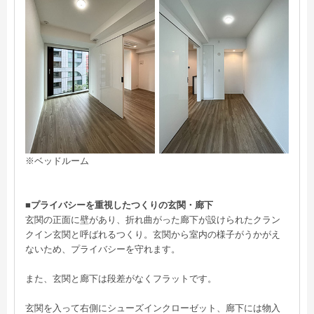
※ベッドルーム
■プライバシーを重視したつくりの玄関・廊下
玄関の正面に壁があり、折れ曲がった廊下が設けられたクラン
クイン玄関と呼ばれるつくり。玄関から室内の様子がうかがえ
ないため、プライバシーを守れます。
また、玄関と廊下は段差がなくフラットです。
玄関を入って右側にシューズインクローゼット、廊下には物入