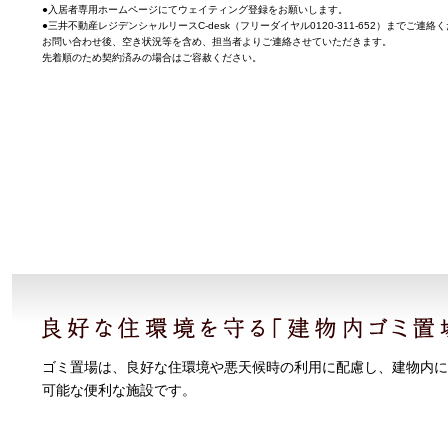
●入居者専用ホームページにてウェイティング登録をお願いします。
●三井不動産レジデンシャルリースC-desk（フリーダイヤル0120-311-652）までご連絡
お問い合わせ後、空き状況等を含め、担当者よりご連絡させていただきます。
先着順のため契約済みの場合はご容赦ください。
ゴミ置場は、良好な住環境や悪天候時の利用に配慮し、建物内に
可能な便利な施設です。