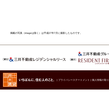
掲載の写真（imageは除く）は平成27年7月に撮影したものです。
|
プライバシーステートメント
|
個人情報の取り