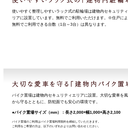
使いやすく整理しやすいラック式の駐輪場は建物内セキュリティ
リアに設置しています。無料でご利用いただけます。※住戸によ
無料でご利用できる台数（1台～3台）は異なります。
バイク置場は建物内セキュリティエリアに設置。大切な愛車を風
から守るとともに、防犯面でも安心の環境です。
●バイク置場サイズ（mm）：長さ2,000×幅1,000×高さ2,100
バイク置場のご利用はバイク置場利用契約を締結していただきます。
ご利用をご希望の方は、以下のいずれかよりお問い合わせください。