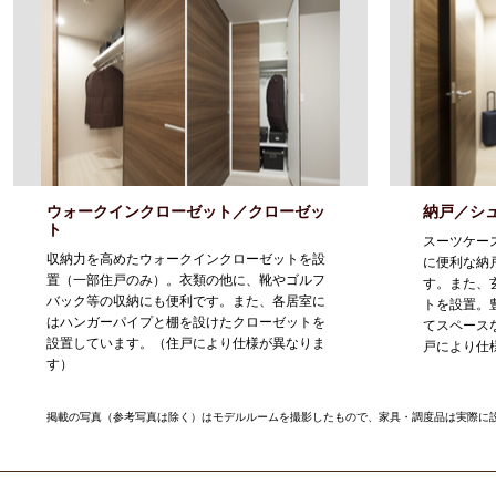
ウォークインクローゼット／クローゼッ
納戸／シ
ト
スーツケー
収納力を高めたウォークインクローゼットを設
に便利な納
置（一部住戸のみ）。衣類の他に、靴やゴルフ
す。また、
バック等の収納にも便利です。また、各居室に
トを設置。
はハンガーパイプと棚を設けたクローゼットを
てスペース
設置しています。（住戸により仕様が異なりま
戸により仕
す）
掲載の写真（参考写真は除く）はモデルルームを撮影したもので、家具・調度品は実際に