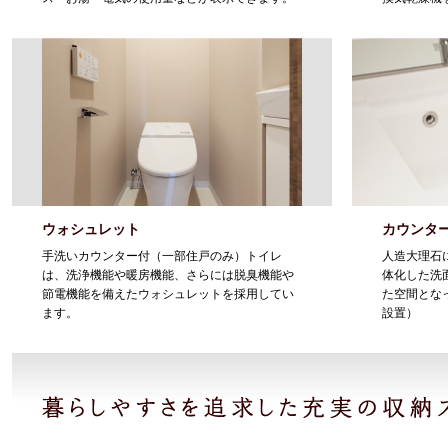
ウォシュレット
カウンタ
手洗いカウンター付（一部住戸のみ）トイレ
人造大理石
は、洗浄機能や暖房機能、さらには脱臭機能や
体化した洗
節電機能を備えたウォシュレットを採用してい
た空間となっ
ます。
設置）