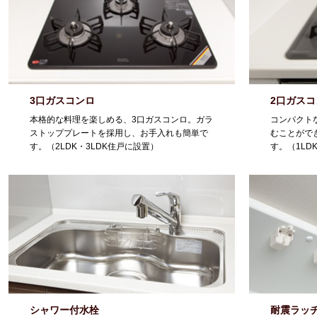
3口ガスコンロ
2口ガスコ
本格的な料理を楽しめる、3口ガスコンロ。ガラ
コンパクト
ストッププレートを採用し、お手入れも簡単で
むことがで
す。（2LDK・3LDK住戸に設置）
す。（1LD
シャワー付水栓
耐震ラッ