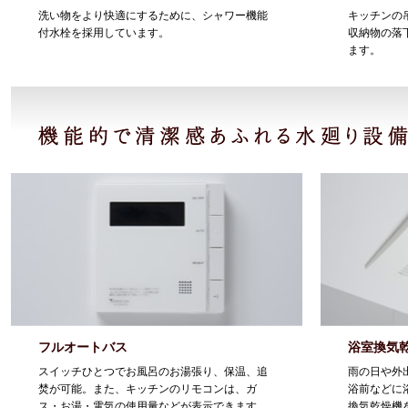
洗い物をより快適にするために、シャワー機能
キッチンの
付水栓を採用しています。
収納物の落
ます。
フルオートバス
浴室換気
スイッチひとつでお風呂のお湯張り、保温、追
雨の日や外
焚が可能。また、キッチンのリモコンは、ガ
浴前などに
ス・お湯・電気の使用量などが表示できます。
換気乾燥機