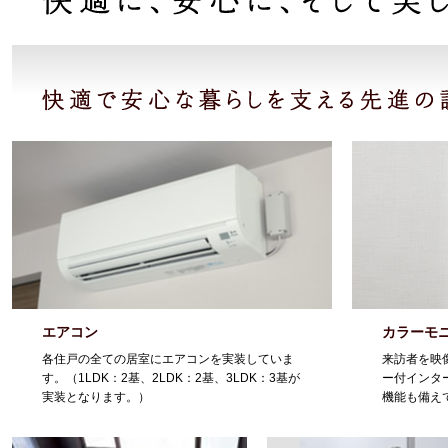
エアコン
カラーモ
各住戸の全ての居室にエアコンを実装していま
来訪者を映
す。（1LDK：2基、2LDK：2基、3LDK：3基が
ー付インタ
実装となります。）
機能も備え