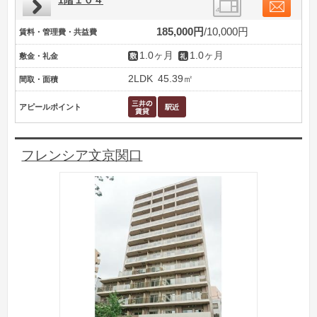
1階１０４
185,000円
10,000円
賃料・管理費・共益費
1.0ヶ月
1.0ヶ月
敷金・礼金
2LDK
45.39㎡
間取・面積
アピールポイント
フレンシア文京関口