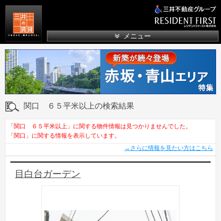
三井の賃貸
メニュー
関口 ６５平米以上の検索結果
「関口 ６５平米以上」に関する物件情報は見つかりませんでした。
「関口」に関する情報を表示しています。
→さらに情報を見たい方はこちら
目白台ガーデン