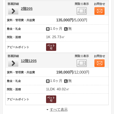
部屋詳細
間取り表示
お問合せ
2階205
135,000円
5,000円
賃料・管理費・共益費
1.0ヶ月
無
敷金・礼金
1K
25.73㎡
間取・面積
アピールポイント
部屋詳細
間取り表示
お問合せ
12階1205
198,000円
12,000円
賃料・管理費・共益費
1.0ヶ月
無
敷金・礼金
1LDK
40.02㎡
間取・面積
アピールポイント
すべて表示