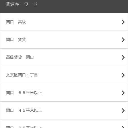
関連キーワード
関口 高級
関口 賃貸
高級賃貸 関口
文京区関口１丁目
関口 ５５平米以上
関口 ４５平米以上