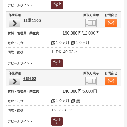
アピールポイント
部屋詳細
間取り表示
お問合せ
11階1105
196,000円
12,000円
賃料・管理費・共益費
1.0ヶ月
1.0ヶ月
敷金・礼金
1LDK
40.02㎡
間取・面積
アピールポイント
部屋詳細
間取り表示
お問合せ
6階602
140,000円
5,000円
賃料・管理費・共益費
1.0ヶ月
無
敷金・礼金
1K
25.31㎡
間取・面積
アピールポイント