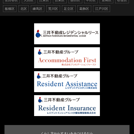
板橋区
北区
練馬区
荒川区
足立区
葛飾区
江戸川区
くらし方からすまいをみつけるなら