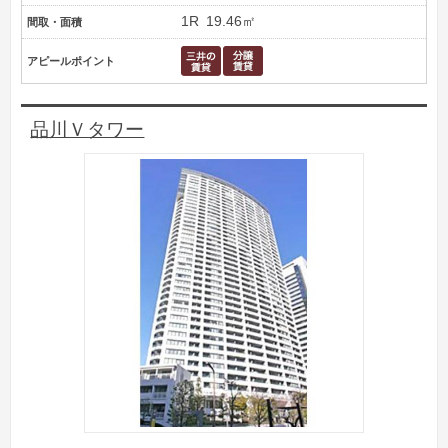
1R
19.46㎡
間取・面積
アピールポイント
品川Ｖタワー