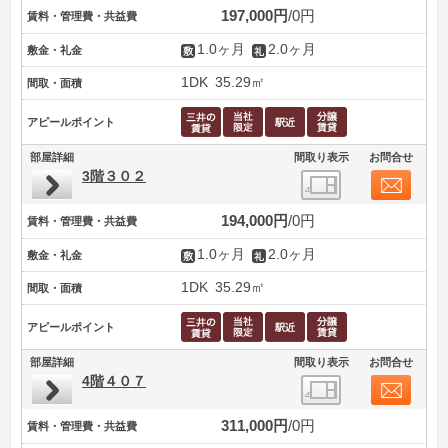
197,000円
0円
賃料・管理費・共益費
1.0ヶ月
2.0ヶ月
敷金・礼金
1DK
35.29㎡
間取・面積
アピールポイント
部屋詳細
間取り表示
お問合せ
3階３０２
194,000円
0円
賃料・管理費・共益費
1.0ヶ月
2.0ヶ月
敷金・礼金
1DK
35.29㎡
間取・面積
アピールポイント
部屋詳細
間取り表示
お問合せ
4階４０７
311,000円
0円
賃料・管理費・共益費