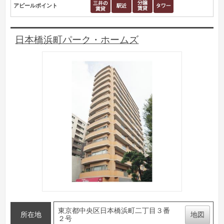
アピールポイント
日本橋浜町パーク・ホームズ
東京都中央区日本橋浜町二丁目３番
所在地
地図
２号