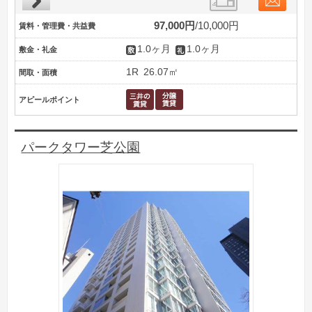
97,000円
10,000円
賃料・管理費・共益費
1.0ヶ月
1.0ヶ月
敷金・礼金
1R
26.07㎡
間取・面積
アピールポイント
パークタワー芝公園