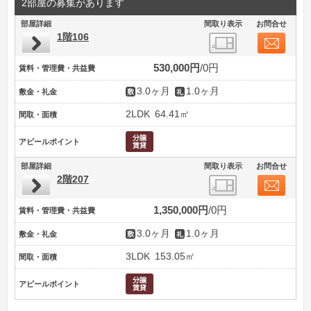
2部屋の募集があります
部屋詳細
間取り表示
お問合せ
1階106
530,000円
0円
賃料・管理費・共益費
3.0ヶ月
1.0ヶ月
敷金・礼金
2LDK
64.41㎡
間取・面積
アピールポイント
部屋詳細
間取り表示
お問合せ
2階207
1,350,000円
0円
賃料・管理費・共益費
3.0ヶ月
1.0ヶ月
敷金・礼金
3LDK
153.05㎡
間取・面積
アピールポイント