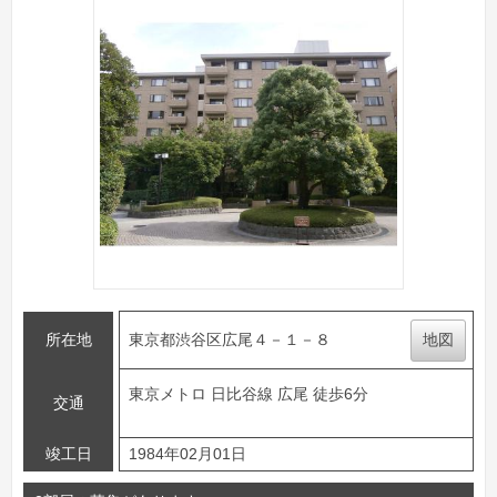
所在地
東京都渋谷区広尾４－１－８
地図
東京メトロ 日比谷線 広尾 徒歩6分
交通
竣工日
1984年02月01日