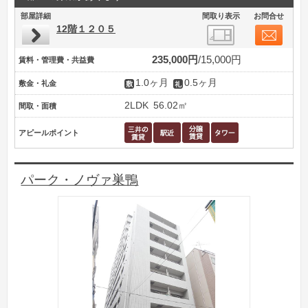
部屋詳細
間取り表示
お問合せ
12階１２０５
235,000円
15,000円
賃料・管理費・共益費
1.0ヶ月
0.5ヶ月
敷金・礼金
2LDK
56.02㎡
間取・面積
アピールポイント
パーク・ノヴァ巣鴨