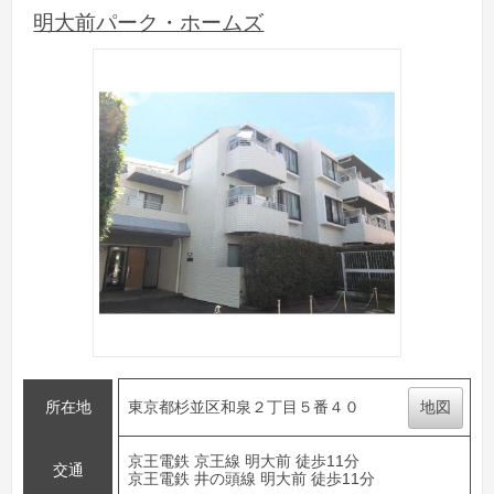
明大前パーク・ホームズ
所在地
東京都杉並区和泉２丁目５番４０
地図
京王電鉄 京王線 明大前 徒歩11分
交通
京王電鉄 井の頭線 明大前 徒歩11分