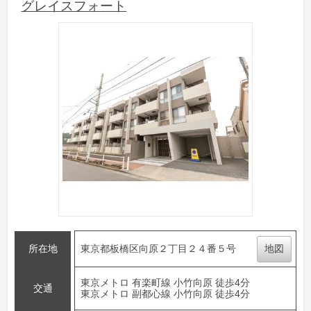
グレイスフォート
所在地
東京都板橋区向原２丁目２４番５号
地図
東京メトロ 有楽町線 小竹向原 徒歩4分
交通
東京メトロ 副都心線 小竹向原 徒歩4分