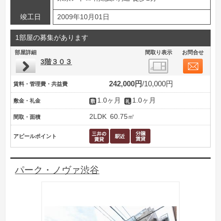
竣工日
2009年10月01日
1部屋の募集があります
部屋詳細
間取り表示
お問合せ
3階３０３
242,000円
10,000円
賃料・管理費・共益費
1.0ヶ月
1.0ヶ月
敷金・礼金
2LDK
60.75㎡
間取・面積
アピールポイント
パーク・ノヴァ渋谷