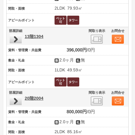
2LDK
79.93㎡
間取・面積
アピールポイント
部屋詳細
間取り表示
お問合せ
13階1304
396,000円
0円
賃料・管理費・共益費
2.0ヶ月
無
敷金・礼金
1LDK
49.59㎡
間取・面積
アピールポイント
部屋詳細
間取り表示
お問合せ
20階2004
800,000円
0円
賃料・管理費・共益費
2.0ヶ月
無
敷金・礼金
2LDK
85.16㎡
間取・面積