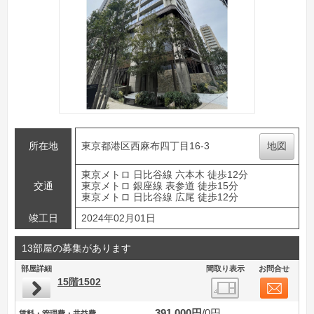
所在地
東京都港区西麻布四丁目16-3
地図
東京メトロ 日比谷線 六本木 徒歩12分
交通
東京メトロ 銀座線 表参道 徒歩15分
東京メトロ 日比谷線 広尾 徒歩12分
竣工日
2024年02月01日
13部屋の募集があります
部屋詳細
間取り表示
お問合せ
15階1502
391,000円
0円
賃料・管理費・共益費