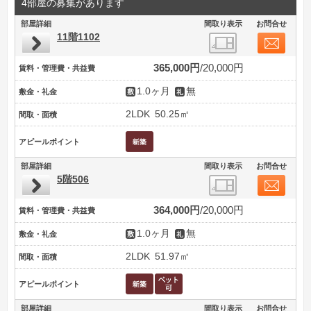
4部屋の募集があります
部屋詳細
間取り表示
お問合せ
11階1102
365,000円
20,000円
賃料・管理費・共益費
1.0ヶ月
無
敷金・礼金
2LDK
50.25㎡
間取・面積
アピールポイント
部屋詳細
間取り表示
お問合せ
5階506
364,000円
20,000円
賃料・管理費・共益費
1.0ヶ月
無
敷金・礼金
2LDK
51.97㎡
間取・面積
アピールポイント
部屋詳細
間取り表示
お問合せ