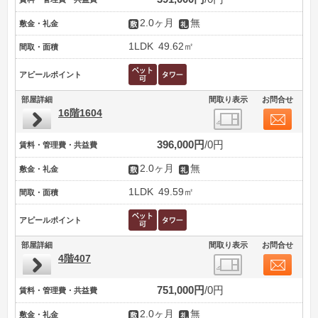
2.0ヶ月
無
敷金・礼金
1LDK
49.62㎡
間取・面積
アピールポイント
部屋詳細
間取り表示
お問合せ
16階1604
396,000円
0円
賃料・管理費・共益費
2.0ヶ月
無
敷金・礼金
1LDK
49.59㎡
間取・面積
アピールポイント
部屋詳細
間取り表示
お問合せ
4階407
751,000円
0円
賃料・管理費・共益費
2.0ヶ月
無
敷金・礼金