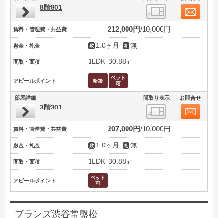
8階801
212,000円
10,000円
賃料・管理費・共益費
1.0ヶ月
無
敷金・礼金
1LDK
30.88㎡
間取・面積
アピールポイント
部屋詳細
間取り表示
お問合せ
3階301
207,000円
10,000円
賃料・管理費・共益費
1.0ヶ月
無
敷金・礼金
1LDK
30.88㎡
間取・面積
アピールポイント
ブランズ渋谷常盤松