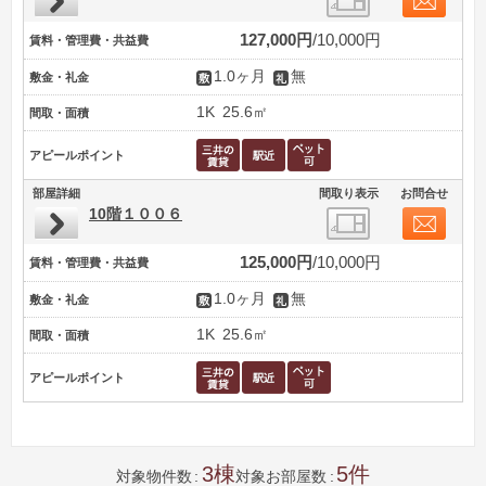
127,000円
10,000円
賃料・管理費・共益費
1.0ヶ月
無
敷金・礼金
1K
25.6㎡
間取・面積
アピールポイント
部屋詳細
間取り表示
お問合せ
10階１００６
125,000円
10,000円
賃料・管理費・共益費
1.0ヶ月
無
敷金・礼金
1K
25.6㎡
間取・面積
アピールポイント
3
5
対象物件数
対象お部屋数