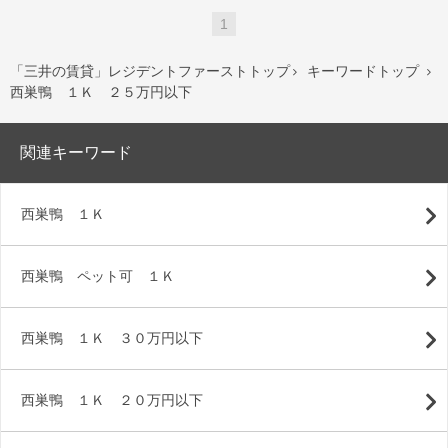
1
「三井の賃貸」レジデントファーストトップ
キーワードトップ


西巣鴨 １Ｋ ２５万円以下
関連キーワード
西巣鴨 １Ｋ
西巣鴨 ペット可 １Ｋ
西巣鴨 １Ｋ ３０万円以下
西巣鴨 １Ｋ ２０万円以下