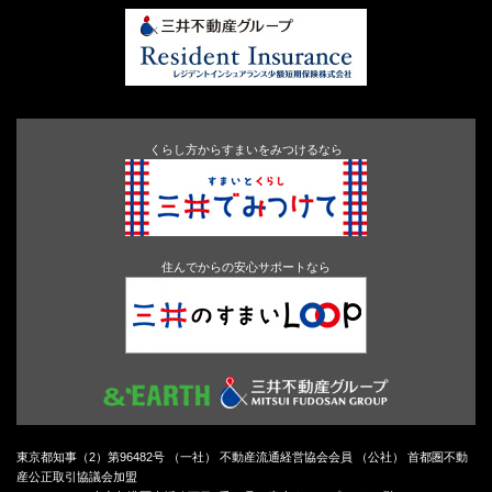
くらし方からすまいをみつけるなら
住んでからの安心サポートなら
東京都知事（2）第96482号 （一社） 不動産流通経営協会会員 （公社） 首都圏不動
産公正取引協議会加盟