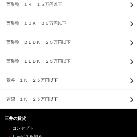
西巣鴨 １Ｋ １５万円以下
西巣鴨 １ＤＫ ２５万円以下
西巣鴨 ２ＬＤＫ ２５万円以下
西巣鴨 １ＬＤＫ ２５万円以下
鶯谷 １Ｋ ２５万円以下
蓮沼 １Ｋ ２５万円以下
三井の賃貸
コンセプト
サービスを知る