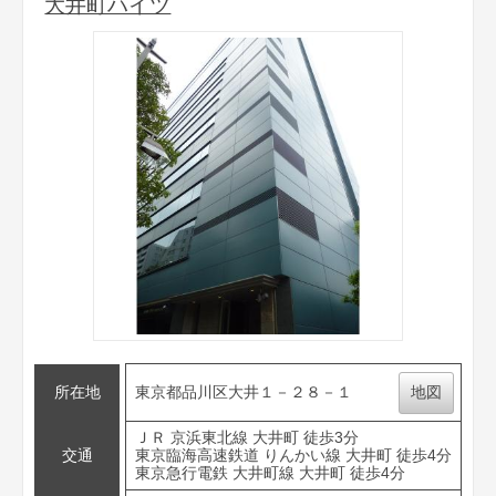
大井町ハイツ
所在地
東京都品川区大井１－２８－１
地図
ＪＲ 京浜東北線 大井町 徒歩3分
交通
東京臨海高速鉄道 りんかい線 大井町 徒歩4分
東京急行電鉄 大井町線 大井町 徒歩4分