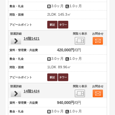
3.0ヶ月
1.0ヶ月
敷金・礼金
2LDK
145.3㎡
間取・面積
アピールポイント
部屋詳細
間取り表示
お問合せ
14階1421
420,000円
0円
賃料・管理費・共益費
3.0ヶ月
1.0ヶ月
敷金・礼金
1LDK
89.96㎡
間取・面積
アピールポイント
部屋詳細
間取り表示
お問合せ
14階1424
940,000円
0円
賃料・管理費・共益費
3.0ヶ月
1.0ヶ月
敷金・礼金