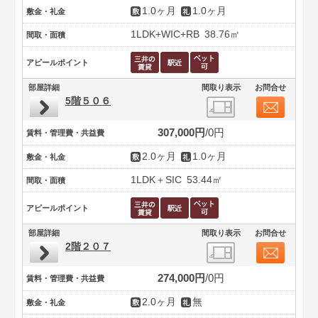
1.0ヶ月
1.0ヶ月
敷金・礼金
1LDK+WIC+RB
38.76㎡
間取・面積
アピールポイント
部屋詳細
間取り表示
お問合せ
5階５０６
307,000円
0円
賃料・管理費・共益費
2.0ヶ月
1.0ヶ月
敷金・礼金
1LDK＋SIC
53.44㎡
間取・面積
アピールポイント
部屋詳細
間取り表示
お問合せ
2階２０７
274,000円
0円
賃料・管理費・共益費
2.0ヶ月
無
敷金・礼金