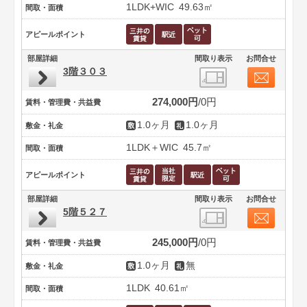
1LDK+WIC
49.63㎡
間取・面積
アピールポイント
部屋詳細
間取り表示
お問合せ
3階３０３
274,000円
0円
賃料・管理費・共益費
1.0ヶ月
1.0ヶ月
敷金・礼金
1LDK＋WIC
45.7㎡
間取・面積
アピールポイント
部屋詳細
間取り表示
お問合せ
5階５２７
245,000円
0円
賃料・管理費・共益費
1.0ヶ月
無
敷金・礼金
1LDK
40.61㎡
間取・面積