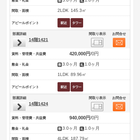
3.0ヶ月
1.0ヶ月
敷金・礼金
2LDK
145.3㎡
間取・面積
アピールポイント
部屋詳細
間取り表示
お問合せ
14階1421
420,000円
0円
賃料・管理費・共益費
3.0ヶ月
1.0ヶ月
敷金・礼金
1LDK
89.96㎡
間取・面積
アピールポイント
部屋詳細
間取り表示
お問合せ
14階1424
940,000円
0円
賃料・管理費・共益費
3.0ヶ月
1.0ヶ月
敷金・礼金
4LDK
187.79㎡
間取・面積