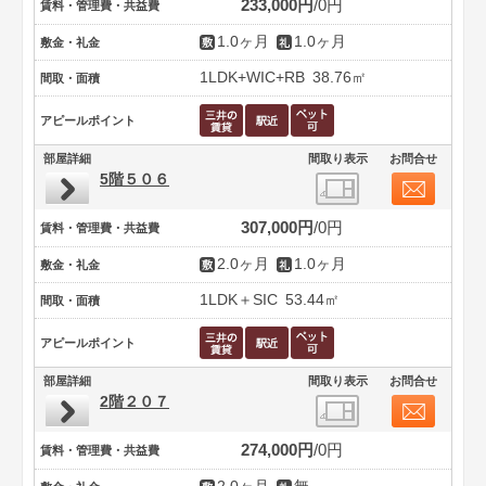
233,000円
0円
賃料・管理費・共益費
1.0ヶ月
1.0ヶ月
敷金・礼金
1LDK+WIC+RB
38.76㎡
間取・面積
アピールポイント
部屋詳細
間取り表示
お問合せ
5階５０６
307,000円
0円
賃料・管理費・共益費
2.0ヶ月
1.0ヶ月
敷金・礼金
1LDK＋SIC
53.44㎡
間取・面積
アピールポイント
部屋詳細
間取り表示
お問合せ
2階２０７
274,000円
0円
賃料・管理費・共益費