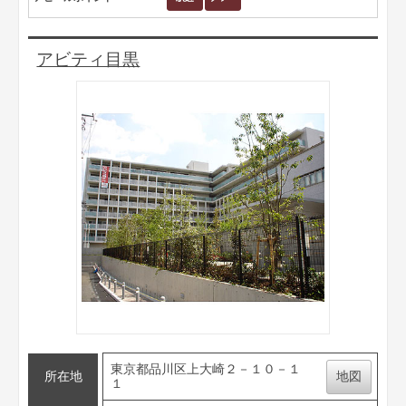
アビティ目黒
東京都品川区上大崎２－１０－１
所在地
地図
１