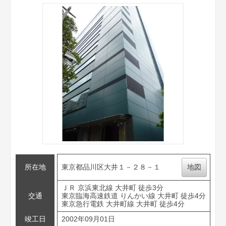
所在地
東京都品川区大井１－２８－１
地図
ＪＲ 京浜東北線 大井町 徒歩3分
交通
東京臨海高速鉄道 りんかい線 大井町 徒歩4分
東京急行電鉄 大井町線 大井町 徒歩4分
竣工日
2002年09月01日