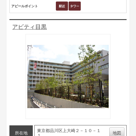
アピールポイント
アビティ目黒
東京都品川区上大崎２－１０－１
所在地
地図
１