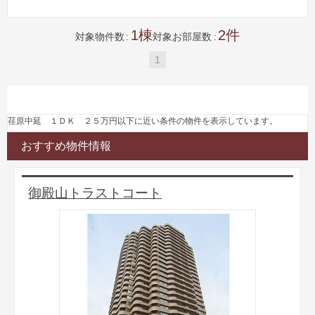
1
2
対象物件数
対象お部屋数
1
荏原中延 １ＤＫ ２５万円以下に近い条件の物件を表示しています。
おすすめ物件情報
御殿山トラストコート