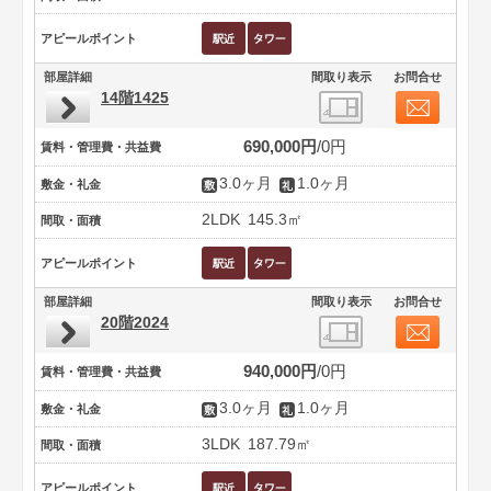
アピールポイント
部屋詳細
間取り表示
お問合せ
14階1425
690,000円
0円
賃料・管理費・共益費
3.0ヶ月
1.0ヶ月
敷金・礼金
2LDK
145.3㎡
間取・面積
アピールポイント
部屋詳細
間取り表示
お問合せ
20階2024
940,000円
0円
賃料・管理費・共益費
3.0ヶ月
1.0ヶ月
敷金・礼金
3LDK
187.79㎡
間取・面積
アピールポイント