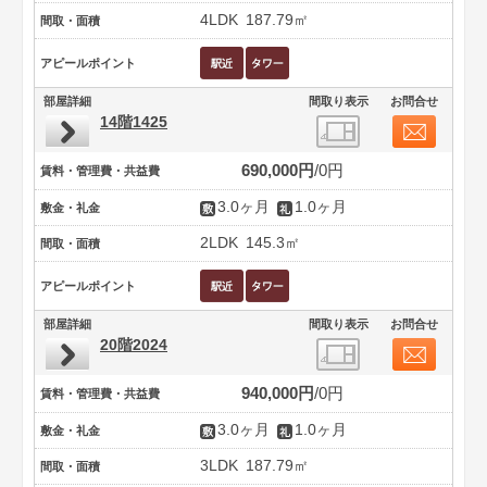
4LDK
187.79㎡
間取・面積
アピールポイント
部屋詳細
間取り表示
お問合せ
14階1425
690,000円
0円
賃料・管理費・共益費
3.0ヶ月
1.0ヶ月
敷金・礼金
2LDK
145.3㎡
間取・面積
アピールポイント
部屋詳細
間取り表示
お問合せ
20階2024
940,000円
0円
賃料・管理費・共益費
3.0ヶ月
1.0ヶ月
敷金・礼金
3LDK
187.79㎡
間取・面積