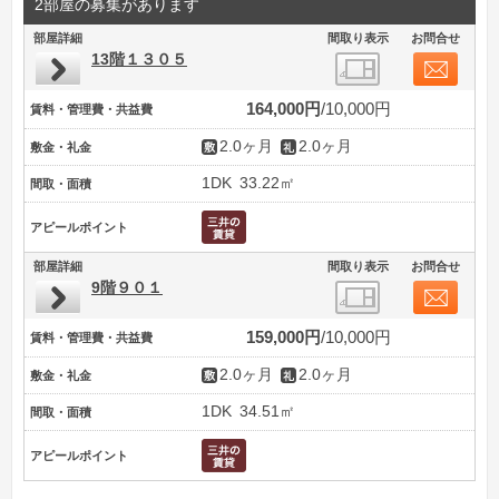
2部屋の募集があります
部屋詳細
間取り表示
お問合せ
13階１３０５
164,000円
10,000円
賃料・管理費・共益費
2.0ヶ月
2.0ヶ月
敷金・礼金
1DK
33.22㎡
間取・面積
アピールポイント
部屋詳細
間取り表示
お問合せ
9階９０１
159,000円
10,000円
賃料・管理費・共益費
2.0ヶ月
2.0ヶ月
敷金・礼金
1DK
34.51㎡
間取・面積
アピールポイント