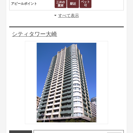
アピールポイント
すべて表示
シティタワー大崎