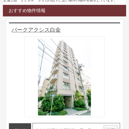
芝浦ふ頭 ２ＬＤＫ ５５万円以下に近い条件の物件を表示しています。
おすすめ物件情報
パークアクシス白金