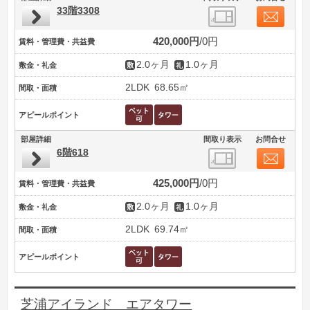
33階3308
420,000円
0円
賃料・管理費・共益費
2.0ヶ月
1.0ヶ月
敷金・礼金
2LDK
68.65㎡
間取・面積
アピールポイント
部屋詳細
間取り表示
お問合せ
6階618
425,000円
0円
賃料・管理費・共益費
2.0ヶ月
1.0ヶ月
敷金・礼金
2LDK
69.74㎡
間取・面積
アピールポイント
芝浦アイランド エアタワー