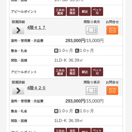
間取・面積
アピールポイント
部屋詳細
間取り表示
お問合せ
4階４１７
293,000円
15,000円
賃料・管理費・共益費
1.0ヶ月
1.0ヶ月
敷金・礼金
1LD･K
36.39㎡
間取・面積
アピールポイント
部屋詳細
間取り表示
お問合せ
4階４２０
293,000円
15,000円
賃料・管理費・共益費
1.0ヶ月
1.0ヶ月
敷金・礼金
1LD･K
36.39㎡
間取・面積