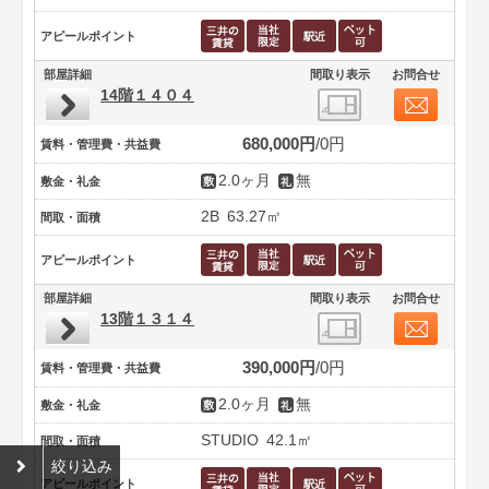
アピールポイント
部屋詳細
間取り表示
お問合せ
14階１４０４
680,000円
0円
賃料・管理費・共益費
2.0ヶ月
無
敷金・礼金
2B
63.27㎡
間取・面積
アピールポイント
部屋詳細
間取り表示
お問合せ
13階１３１４
390,000円
0円
賃料・管理費・共益費
2.0ヶ月
無
敷金・礼金
STUDIO
42.1㎡
間取・面積
絞り込み
アピールポイント