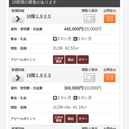
10部屋の募集があります
部屋詳細
間取り表示
お問合せ
19階１９０５
445,000円
20,000円
賃料・管理費・共益費
2.0ヶ月
1.0ヶ月
敷金・礼金
2LDK
62.53㎡
間取・面積
アピールポイント
部屋詳細
間取り表示
お問合せ
19階１９０３
300,000円
10,000円
賃料・管理費・共益費
2.0ヶ月
1.0ヶ月
敷金・礼金
1LDK+Sic
41.18㎡
間取・面積
アピールポイント
部屋詳細
間取り表示
お問合せ