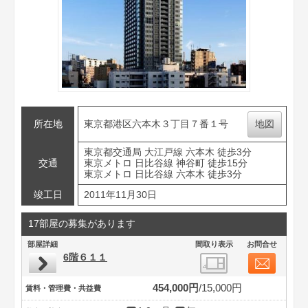
所在地
東京都港区六本木３丁目７番１号
地図
東京都交通局 大江戸線 六本木 徒歩3分
交通
東京メトロ 日比谷線 神谷町 徒歩15分
東京メトロ 日比谷線 六本木 徒歩3分
竣工日
2011年11月30日
17部屋の募集があります
部屋詳細
間取り表示
お問合せ
6階６１１
454,000円
15,000円
賃料・管理費・共益費