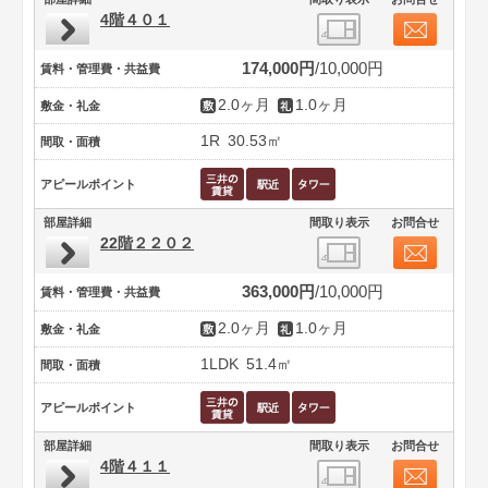
4階４０１
174,000円
10,000円
賃料・管理費・共益費
2.0ヶ月
1.0ヶ月
敷金・礼金
1R
30.53㎡
間取・面積
アピールポイント
部屋詳細
間取り表示
お問合せ
22階２２０２
363,000円
10,000円
賃料・管理費・共益費
2.0ヶ月
1.0ヶ月
敷金・礼金
1LDK
51.4㎡
間取・面積
アピールポイント
部屋詳細
間取り表示
お問合せ
4階４１１