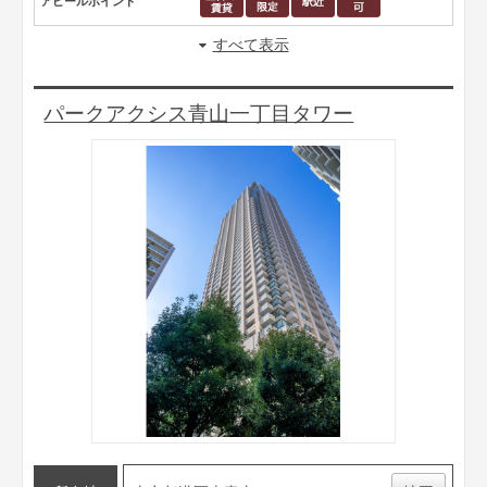
アピールポイント
すべて表示
パークアクシス青山一丁目タワー