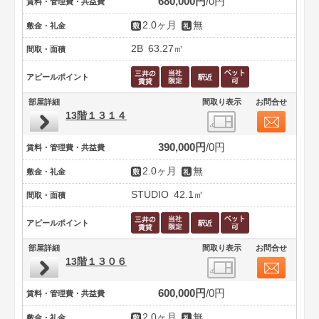
680,000円
0円
賃料・管理費・共益費
2.0ヶ月
無
敷金・礼金
2B
63.27㎡
間取・面積
アピールポイント
部屋詳細
間取り表示
お問合せ
13階１３１４
390,000円
0円
賃料・管理費・共益費
2.0ヶ月
無
敷金・礼金
STUDIO
42.1㎡
間取・面積
アピールポイント
部屋詳細
間取り表示
お問合せ
13階１３０６
600,000円
0円
賃料・管理費・共益費
2.0ヶ月
無
敷金・礼金