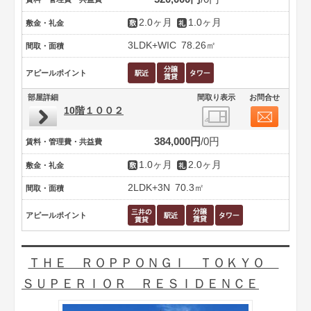
2.0ヶ月
1.0ヶ月
敷金・礼金
3LDK+WIC
78.26㎡
間取・面積
アピールポイント
部屋詳細
間取り表示
お問合せ
10階１００２
384,000円
0円
賃料・管理費・共益費
1.0ヶ月
2.0ヶ月
敷金・礼金
2LDK+3N
70.3㎡
間取・面積
アピールポイント
ＴＨＥ ＲＯＰＰＯＮＧＩ ＴＯＫＹＯ
ＳＵＰＥＲＩＯＲ ＲＥＳＩＤＥＮＣＥ