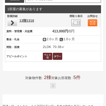
1部屋の募集があります
部屋詳細
間取り表示
お問合せ
13階1318
413,000円
0円
賃料・管理費・共益費
2.0ヶ月
1.0ヶ月
敷金・礼金
2LDK
70.38㎡
間取・面積
アピールポイント
2
5
対象物件数
対象お部屋数
1