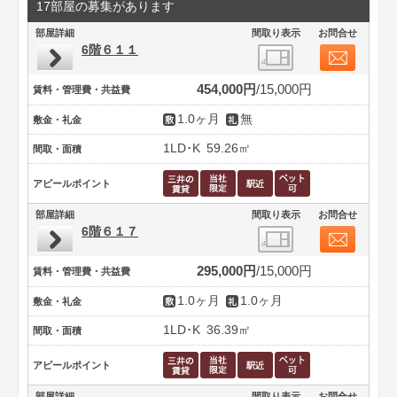
17部屋の募集があります
部屋詳細
間取り表示
お問合せ
6階６１１
454,000円
15,000円
賃料・管理費・共益費
1.0ヶ月
無
敷金・礼金
1LD･K
59.26㎡
間取・面積
アピールポイント
部屋詳細
間取り表示
お問合せ
6階６１７
295,000円
15,000円
賃料・管理費・共益費
1.0ヶ月
1.0ヶ月
敷金・礼金
1LD･K
36.39㎡
間取・面積
アピールポイント
部屋詳細
間取り表示
お問合せ