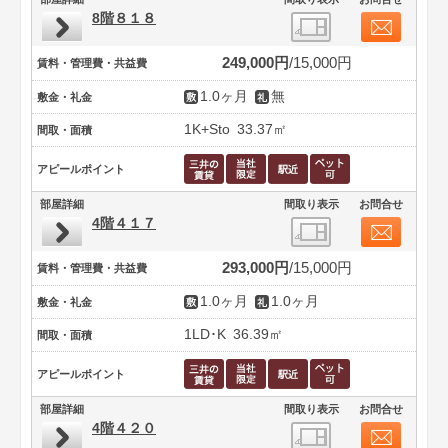
8階８１８
249,000円
15,000円
賃料・管理費・共益費
1.0ヶ月
無
敷金・礼金
1K+Sto
33.37㎡
間取・面積
アピールポイント
部屋詳細
間取り表示
お問合せ
4階４１７
293,000円
15,000円
賃料・管理費・共益費
1.0ヶ月
1.0ヶ月
敷金・礼金
1LD･K
36.39㎡
間取・面積
アピールポイント
部屋詳細
間取り表示
お問合せ
4階４２０