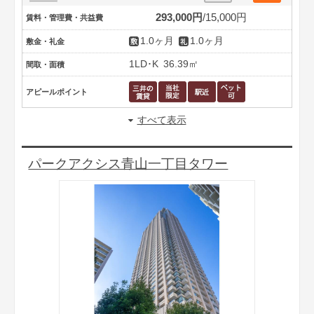
293,000円
15,000円
賃料・管理費・共益費
1.0ヶ月
1.0ヶ月
敷金・礼金
1LD･K
36.39㎡
間取・面積
アピールポイント
すべて表示
パークアクシス青山一丁目タワー