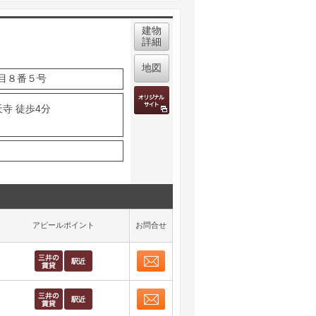
建物
詳細
地図
目８番５号
寺 徒歩4分
アピールポイント
お問合せ
お問合せ
取り表示
お問合せ