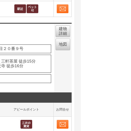
取り表示
お問合せ
取り表示
建物
詳細
地図
目２０番９号
三軒茶屋 徒歩15分
寺 徒歩16分
アピールポイント
お問合せ
お問合せ