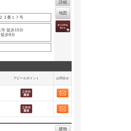
詳細
地図
２３番１７号
寺 徒歩15分
 徒歩8分
アピールポイント
お問合せ
お問合せ
取り表示
お問合せ
取り表示
建物