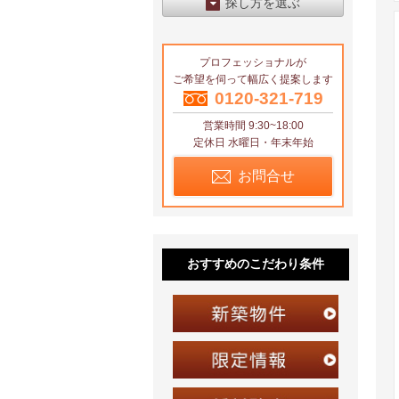
探し方を選ぶ
エリアから探す
プロフェッショナルが
区から探す
ご希望を伺って幅広く提案します
地図から探す
0120-321-719
営業時間 9:30~18:00
沿線から探す
定休日 水曜日・年末年始
お問合せ
おすすめのこだわり条件