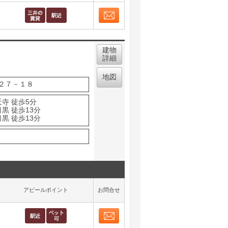
取り表示
お問合せ
取り表示
建物
詳細
地図
２７－１８
寺 徒歩5分
黒 徒歩13分
黒 徒歩13分
アピールポイント
お問合せ
お問合せ