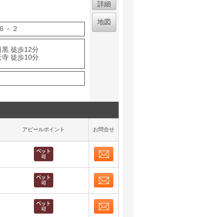
詳細
地図
６－２
黒 徒歩12分
寺 徒歩10分
アピールポイント
お問合せ
お問合せ
取り表示
お問合せ
取り表示