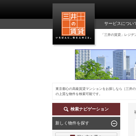
三井の賃貸
サービスについ
「三井の賃貸」レジデ
東京都心の高級賃貸マンションをお探しなら［三井の
の上質な物件を検索可能です。
検索ナビゲーション
新しく物件を探す