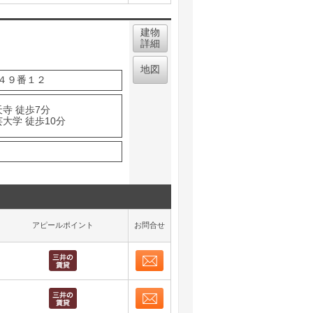
お問合せ
取り表示
建物
詳細
地図
４９番１２
寺 徒歩7分
大学 徒歩10分
アピールポイント
お問合せ
お問合せ
取り表示