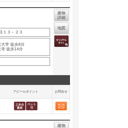
取り表示
建物
詳細
地図
目１３－２３
芸大学 徒歩8分
寺 徒歩14分
アピールポイント
お問合せ
お問合せ
取り表示
建物