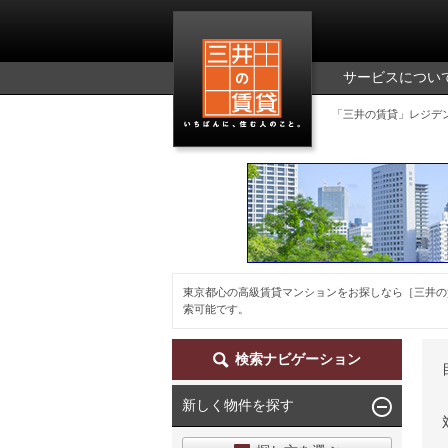
三井の賃貸
サービスについ
「三井の賃貸」レジデ
東京都心の高級賃貸マンションをお探しなら［三井の
索可能です。
検索ナビゲーション
新しく物件を探す