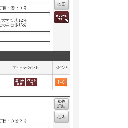
地図
丁目１番２０号
大学 徒歩12分
大学 徒歩16分
アピールポイント
お問合せ
お問合せ
取り表示
建物
詳細
地図
丁目１０番２号