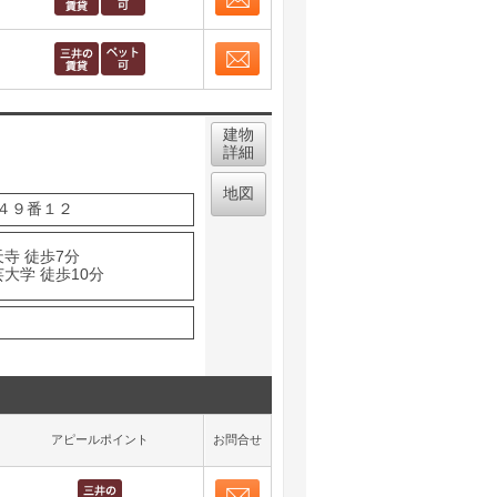
お問合せ
取り表示
お問合せ
取り表示
建物
詳細
地図
４９番１２
寺 徒歩7分
大学 徒歩10分
アピールポイント
お問合せ