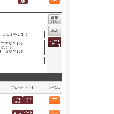
お問合せ
取り表示
建物
詳細
地図
丁目１１番２３号
大学 徒歩14分
 徒歩4分
小山 徒歩15分
アピールポイント
お問合せ
お問合せ
取り表示