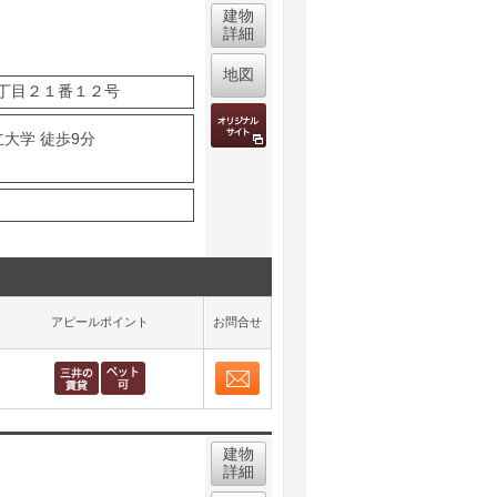
建物
詳細
地図
丁目２１番１２号
立大学 徒歩9分
アピールポイント
お問合せ
お問合せ
取り表示
建物
詳細