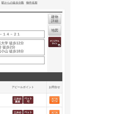
駅からの徒歩分数
物件名順
建物
詳細
地図
－１４－２１
大学 徒歩12分
分 徒歩2分
小山 徒歩18分
アピールポイント
お問合せ
お問合せ
取り表示