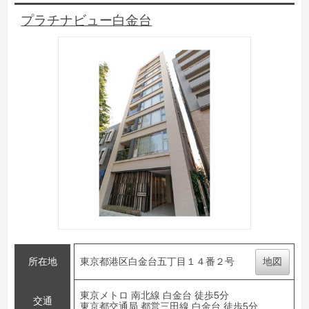
プラチナビュー白金台
所在地
東京都港区白金台五丁目１４番２号
地図
東京メトロ 南北線 白金台 徒歩5分
交通
東京都交通局 都営三田線 白金台 徒歩5分