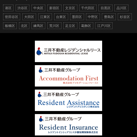
港区
渋谷区
中央区
新宿区
文京区
千代田区
目黒区
品川区
世田谷区
大田区
江東区
台東区
墨田区
中野区
豊島区
杉並区
板橋区
北区
練馬区
荒川区
足立区
葛飾区
江戸川区