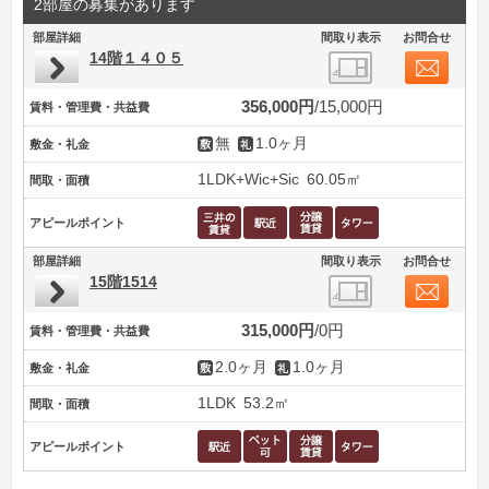
2部屋の募集があります
部屋詳細
間取り表示
お問合せ
14階１４０５
356,000円
15,000円
賃料・管理費・共益費
無
1.0ヶ月
敷金・礼金
1LDK+Wic+Sic
60.05㎡
間取・面積
アピールポイント
部屋詳細
間取り表示
お問合せ
15階1514
315,000円
0円
賃料・管理費・共益費
2.0ヶ月
1.0ヶ月
敷金・礼金
1LDK
53.2㎡
間取・面積
アピールポイント