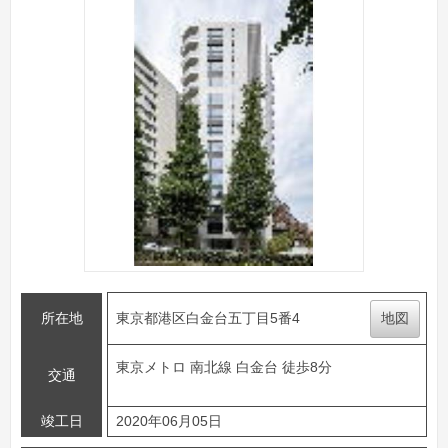
所在地
東京都港区白金台五丁目5番4
地図
東京メトロ 南北線 白金台 徒歩8分
交通
竣工日
2020年06月05日