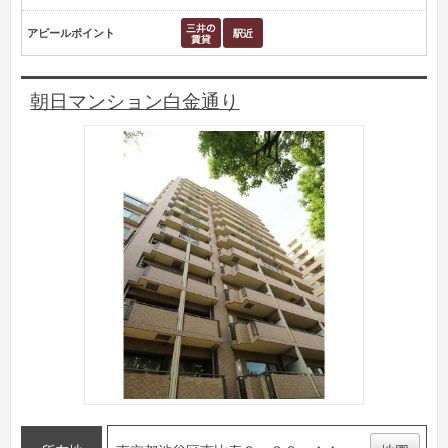
アピールポイント
朝日マンション白金通り