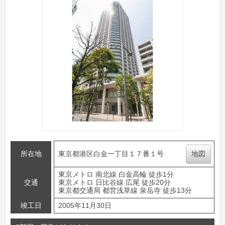
所在地
東京都港区白金一丁目１７番１号
地図
東京メトロ 南北線 白金高輪 徒歩1分
交通
東京メトロ 日比谷線 広尾 徒歩20分
東京都交通局 都営浅草線 泉岳寺 徒歩13分
竣工日
2005年11月30日