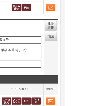
お問合せ
取り表示
建物
詳細
地図
番４号
 板橋本町 徒歩3分
アピールポイント
お問合せ