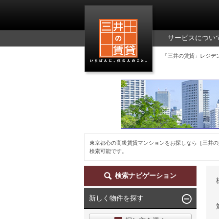
三井の賃貸
サービスについ
「三井の賃貸」レジデ
東京都心の高級賃貸マンションをお探しなら［三井の
検索可能です。
検索ナビゲーション
新しく物件を探す