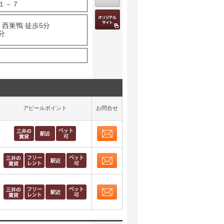
１－７
 西巣鴨 徒歩5分
分
アピールポイント
お問合せ
お問合せ
取り表示
お問合せ
取り表示
お問合せ
取り表示