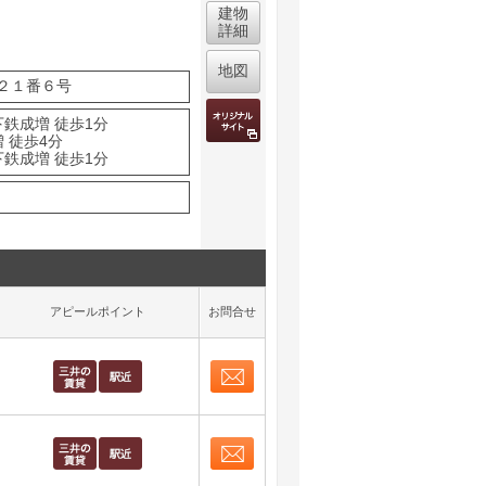
建物
詳細
地図
２１番６号
下鉄成増 徒歩1分
 徒歩4分
下鉄成増 徒歩1分
アピールポイント
お問合せ
お問合せ
取り表示
お問合せ
取り表示