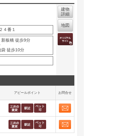
建物
詳細
地図
２４番１
 新板橋 徒歩9分
分
袋 徒歩10分
アピールポイント
お問合せ
お問合せ
取り表示
お問合せ
取り表示