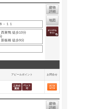
建物
詳細
地図
８－１１
西巣鴨 徒歩10分
分
 新板橋 徒歩9分
アピールポイント
お問合せ
お問合せ
取り表示
建物
詳細