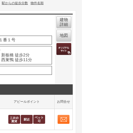
駅からの徒歩分数
物件名順
建物
詳細
地図
１番１号
分
 新板橋 徒歩2分
西巣鴨 徒歩11分
アピールポイント
お問合せ
お問合せ
取り表示