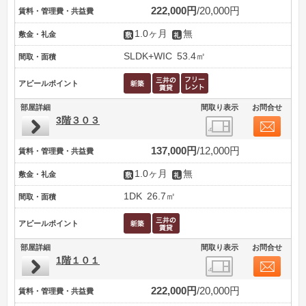
222,000円
20,000円
賃料・管理費・共益費
1.0ヶ月
無
敷金・礼金
SLDK+WIC
53.4㎡
間取・面積
アピールポイント
部屋詳細
間取り表示
お問合せ
3階３０３
137,000円
12,000円
賃料・管理費・共益費
1.0ヶ月
無
敷金・礼金
1DK
26.7㎡
間取・面積
アピールポイント
部屋詳細
間取り表示
お問合せ
1階１０１
222,000円
20,000円
賃料・管理費・共益費