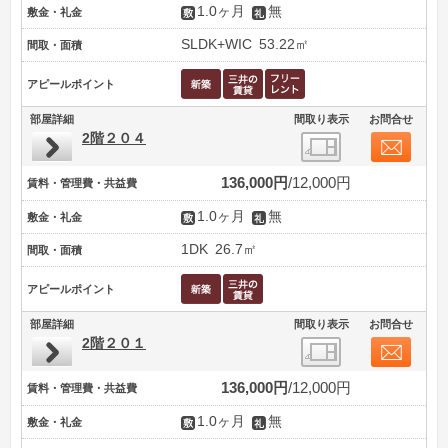
1.0ヶ月
無
敷金・礼金
SLDK+WIC
53.22㎡
間取・面積
アピールポイント
部屋詳細
間取り表示
お問合せ
2階２０４
136,000円
12,000円
賃料・管理費・共益費
1.0ヶ月
無
敷金・礼金
1DK
26.7㎡
間取・面積
アピールポイント
部屋詳細
間取り表示
お問合せ
2階２０１
136,000円
12,000円
賃料・管理費・共益費
1.0ヶ月
無
敷金・礼金