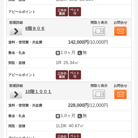
アピールポイント
部屋詳細
間取り表示
お問合せ
8階８０６
142,000円
10,000円
賃料・管理費・共益費
1.0ヶ月
無
敷金・礼金
1R
25.34㎡
間取・面積
アピールポイント
部屋詳細
間取り表示
お問合せ
10階１００１
228,000円
12,000円
賃料・管理費・共益費
1.0ヶ月
無
敷金・礼金
1LDK
40.67㎡
間取・面積