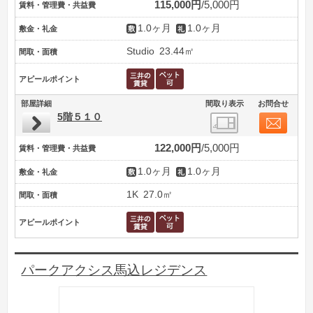
115,000円
5,000円
賃料・管理費・共益費
1.0ヶ月
1.0ヶ月
敷金・礼金
Studio
23.44㎡
間取・面積
アピールポイント
部屋詳細
間取り表示
お問合せ
5階５１０
122,000円
5,000円
賃料・管理費・共益費
1.0ヶ月
1.0ヶ月
敷金・礼金
1K
27.0㎡
間取・面積
アピールポイント
パークアクシス馬込レジデンス