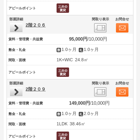
アピールポイント
部屋詳細
間取り表示
お問合せ
2階２０６
95,000円
10,000円
賃料・管理費・共益費
1.0ヶ月
1.0ヶ月
敷金・礼金
1K+WIC
24.8㎡
間取・面積
アピールポイント
部屋詳細
間取り表示
お問合せ
2階２０９
149,000円
10,000円
賃料・管理費・共益費
1.0ヶ月
2.0ヶ月
敷金・礼金
1LDK
38.46㎡
間取・面積
アピールポイント