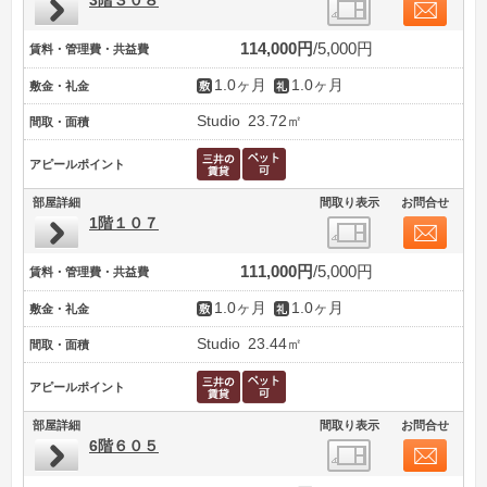
3階３０８
114,000円
5,000円
賃料・管理費・共益費
1.0ヶ月
1.0ヶ月
敷金・礼金
Studio
23.72㎡
間取・面積
アピールポイント
部屋詳細
間取り表示
お問合せ
1階１０７
111,000円
5,000円
賃料・管理費・共益費
1.0ヶ月
1.0ヶ月
敷金・礼金
Studio
23.44㎡
間取・面積
アピールポイント
部屋詳細
間取り表示
お問合せ
6階６０５