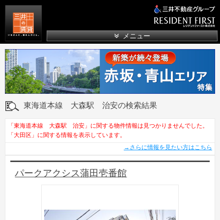
三井の賃貸
メニュー
東海道本線 大森駅 治安の検索結果
「東海道本線 大森駅 治安」に関する物件情報は見つかりませんでした。
「大田区」に関する情報を表示しています。
→さらに情報を見たい方はこちら
パークアクシス蒲田壱番館