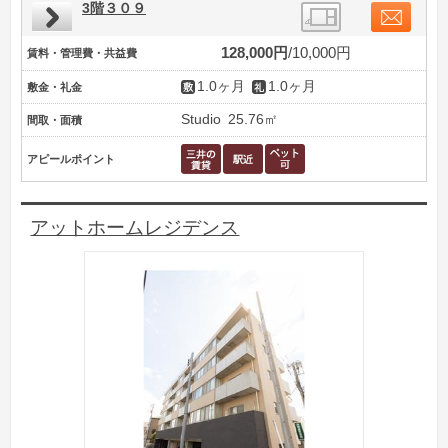
3階３０９
128,000円
10,000円
賃料・管理費・共益費
1.0ヶ月
1.0ヶ月
敷金・礼金
Studio
25.76㎡
間取・面積
アピールポイント
アットホームレジデンス