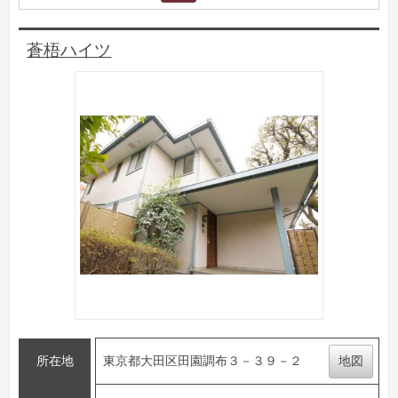
蒼梧ハイツ
所在地
東京都大田区田園調布３－３９－２
地図