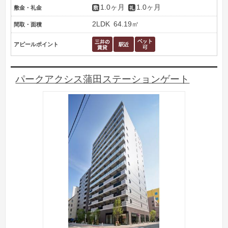
1.0ヶ月
1.0ヶ月
敷金・礼金
2LDK
64.19㎡
間取・面積
アピールポイント
パークアクシス蒲田ステーションゲート