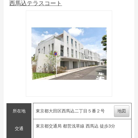
西馬込テラスコート
所在地
東京都大田区西馬込二丁目５番２号
地図
東京都交通局 都営浅草線 西馬込 徒歩3分
交通