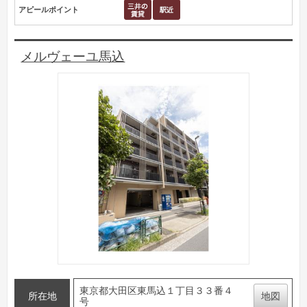
アピールポイント
メルヴェーユ馬込
東京都大田区東馬込１丁目３３番４
所在地
地図
号