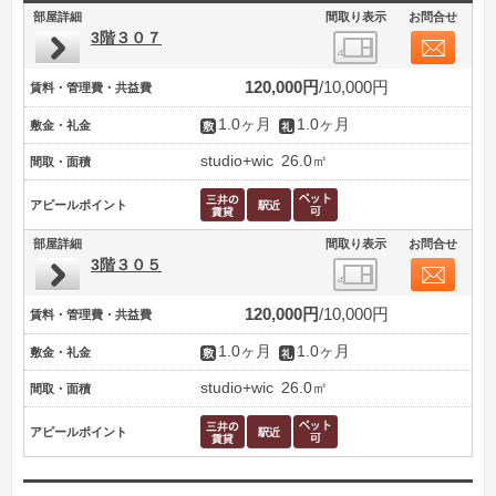
部屋詳細
間取り表示
お問合せ
3階３０７
120,000円
10,000円
賃料・管理費・共益費
1.0ヶ月
1.0ヶ月
敷金・礼金
studio+wic
26.0㎡
間取・面積
アピールポイント
部屋詳細
間取り表示
お問合せ
3階３０５
120,000円
10,000円
賃料・管理費・共益費
1.0ヶ月
1.0ヶ月
敷金・礼金
studio+wic
26.0㎡
間取・面積
アピールポイント