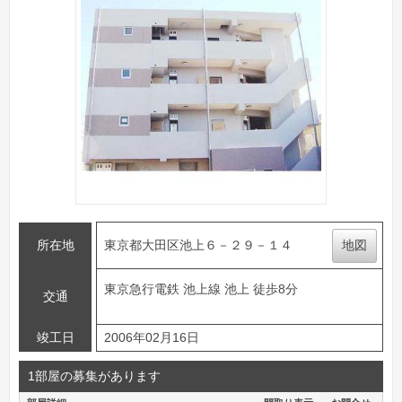
所在地
東京都大田区池上６－２９－１４
地図
東京急行電鉄 池上線 池上 徒歩8分
交通
竣工日
2006年02月16日
1部屋の募集があります