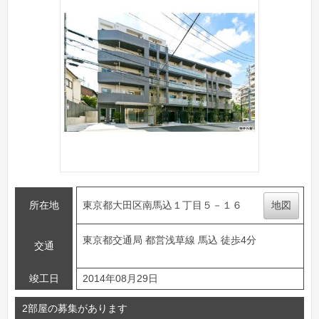
所在地
東京都大田区南馬込１丁目５－１６
地図
東京都交通局 都営浅草線 馬込 徒歩4分
交通
竣工日
2014年08月29日
2部屋の募集があります