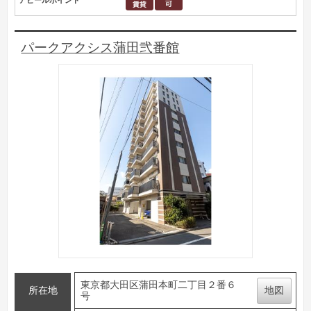
アピールポイント
パークアクシス蒲田弐番館
東京都大田区蒲田本町二丁目２番６
所在地
地図
号