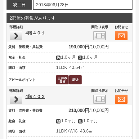
竣工日
2013年06月28日
2部屋の募集があります
部屋詳細
間取り表示
お問合せ
4階４０１
190,000円
10,000円
賃料・管理費・共益費
1.0ヶ月
1.0ヶ月
敷金・礼金
1LDK
40.54㎡
間取・面積
アピールポイント
部屋詳細
間取り表示
お問合せ
4階４０２
210,000円
10,000円
賃料・管理費・共益費
1.0ヶ月
1.0ヶ月
敷金・礼金
1LDK+WIC
43.6㎡
間取・面積