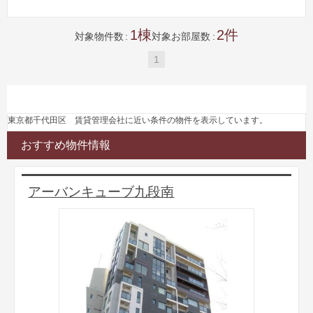
1
2
対象物件数
対象お部屋数
1
東京都千代田区 賃貸管理会社に近い条件の物件を表示しています。
おすすめ物件情報
アーバンキューブ九段南