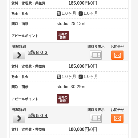
185,000円
0円
賃料・管理費・共益費
1.0ヶ月
1.0ヶ月
敷金・礼金
studio
29.13㎡
間取・面積
アピールポイント
部屋詳細
間取り表示
お問合せ
8階８０２
185,000円
0円
賃料・管理費・共益費
1.0ヶ月
1.0ヶ月
敷金・礼金
studio
30.29㎡
間取・面積
アピールポイント
部屋詳細
間取り表示
お問合せ
5階５０４
180,000円
0円
賃料・管理費・共益費