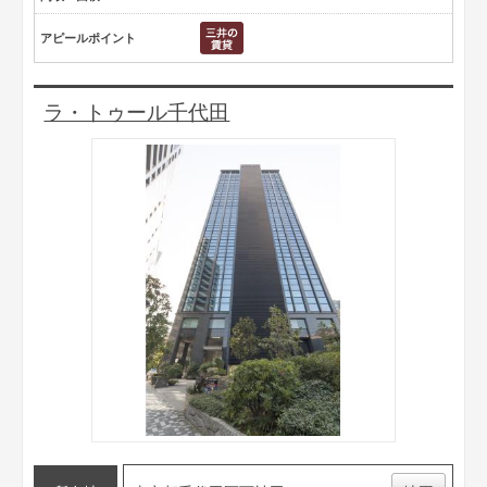
アピールポイント
ラ・トゥール千代田