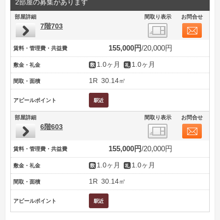
2部屋の募集があります
部屋詳細
間取り表示
お問合せ
7階703
155,000円
20,000円
賃料・管理費・共益費
1.0ヶ月
1.0ヶ月
敷金・礼金
1R
30.14㎡
間取・面積
アピールポイント
部屋詳細
間取り表示
お問合せ
6階603
155,000円
20,000円
賃料・管理費・共益費
1.0ヶ月
1.0ヶ月
敷金・礼金
1R
30.14㎡
間取・面積
アピールポイント