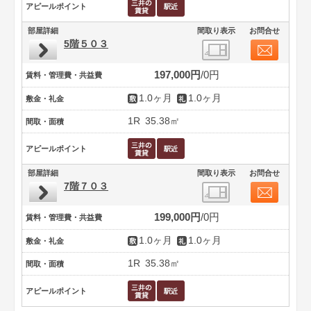
アピールポイント
部屋詳細
間取り表示
お問合せ
5階５０３
197,000円
0円
賃料・管理費・共益費
1.0ヶ月
1.0ヶ月
敷金・礼金
1R
35.38㎡
間取・面積
アピールポイント
部屋詳細
間取り表示
お問合せ
7階７０３
199,000円
0円
賃料・管理費・共益費
1.0ヶ月
1.0ヶ月
敷金・礼金
1R
35.38㎡
間取・面積
アピールポイント