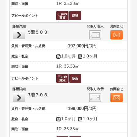
1R
35.38㎡
間取・面積
アピールポイント
部屋詳細
間取り表示
お問合せ
5階５０３
197,000円
0円
賃料・管理費・共益費
1.0ヶ月
1.0ヶ月
敷金・礼金
1R
35.38㎡
間取・面積
アピールポイント
部屋詳細
間取り表示
お問合せ
7階７０３
199,000円
0円
賃料・管理費・共益費
1.0ヶ月
1.0ヶ月
敷金・礼金
1R
35.38㎡
間取・面積