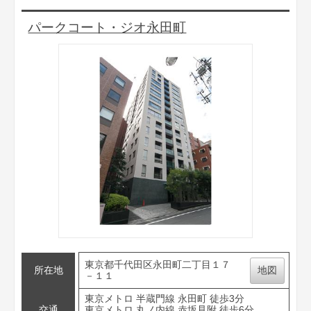
パークコート・ジオ永田町
東京都千代田区永田町二丁目１７
所在地
地図
－１１
東京メトロ 半蔵門線 永田町 徒歩3分
交通
東京メトロ 丸ノ内線 赤坂見附 徒歩6分