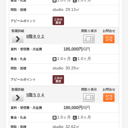
1.0ヶ月
1.0ヶ月
敷金・礼金
studio
29.13㎡
間取・面積
アピールポイント
部屋詳細
間取り表示
お問合せ
8階８０２
185,000円
0円
賃料・管理費・共益費
1.0ヶ月
1.0ヶ月
敷金・礼金
studio
30.29㎡
間取・面積
アピールポイント
部屋詳細
間取り表示
お問合せ
5階５０４
180,000円
0円
賃料・管理費・共益費
1.0ヶ月
1.0ヶ月
敷金・礼金
studio
32.62㎡
間取・面積