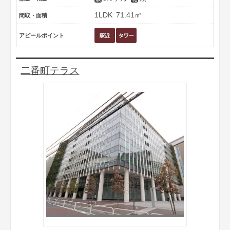
1LDK
71.41㎡
間取・面積
アピールポイント
二番町テラス