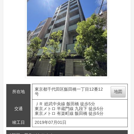
東京都千代田区飯田橋一丁目12番12
所在地
地図
号
ＪＲ 総武中央線 飯田橋 徒歩5分
交通
東京メトロ 半蔵門線 九段下 徒歩5分
東京メトロ 有楽町線 飯田橋 徒歩5分
竣工日
2019年07月01日