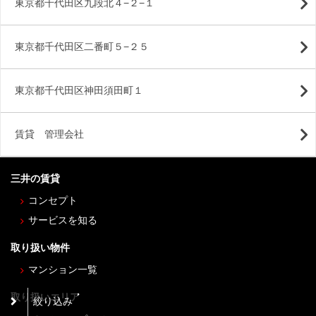
東京都千代田区九段北４−２−１
東京都千代田区二番町５−２５
東京都千代田区神田須田町１
賃貸 管理会社
三井の賃貸
コンセプト
サービスを知る
取り扱い物件
マンション一覧
取り扱いエリア
絞り込み