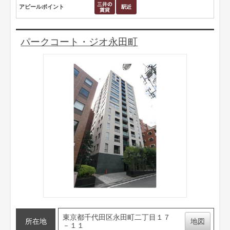
アピールポイント
パークコート・ジオ永田町
東京都千代田区永田町二丁目１７
所在地
地図
－１１