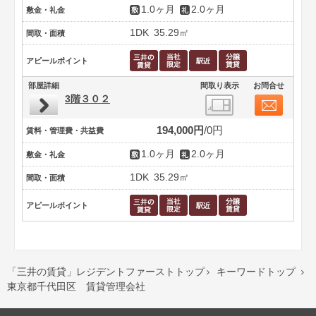
1.0ヶ月
2.0ヶ月
敷金・礼金
1DK
35.29㎡
間取・面積
アピールポイント
部屋詳細
間取り表示
お問合せ
3階３０２
194,000円
0円
賃料・管理費・共益費
1.0ヶ月
2.0ヶ月
敷金・礼金
1DK
35.29㎡
間取・面積
アピールポイント
「三井の賃貸」レジデントファーストトップ
キーワードトップ


東京都千代田区 賃貸管理会社