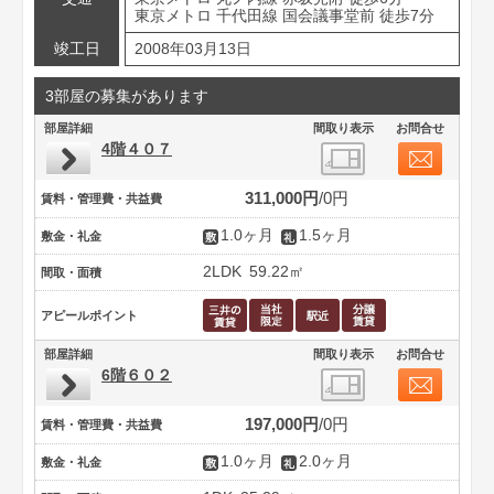
東京メトロ 千代田線 国会議事堂前 徒歩7分
竣工日
2008年03月13日
3部屋の募集があります
部屋詳細
間取り表示
お問合せ
4階４０７
311,000円
0円
賃料・管理費・共益費
1.0ヶ月
1.5ヶ月
敷金・礼金
2LDK
59.22㎡
間取・面積
アピールポイント
部屋詳細
間取り表示
お問合せ
6階６０２
197,000円
0円
賃料・管理費・共益費
1.0ヶ月
2.0ヶ月
敷金・礼金