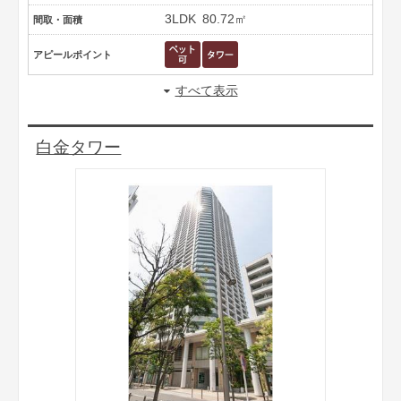
3LDK
80.72㎡
間取・面積
アピールポイント
すべて表示
白金タワー