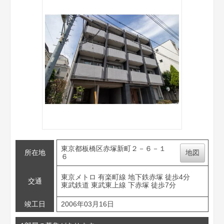
東京都板橋区赤塚新町２－６－１
所在地
地図
６
東京メトロ 有楽町線 地下鉄赤塚 徒歩4分
交通
東武鉄道 東武東上線 下赤塚 徒歩7分
竣工日
2006年03月16日