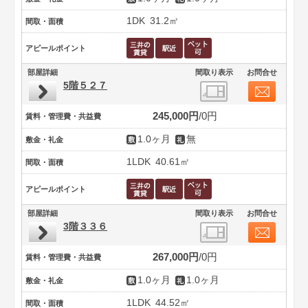
1DK
31.2㎡
間取・面積
アピールポイント
部屋詳細
間取り表示
お問合せ
5階５２７
245,000円
0円
賃料・管理費・共益費
1.0ヶ月
無
敷金・礼金
1LDK
40.61㎡
間取・面積
アピールポイント
部屋詳細
間取り表示
お問合せ
3階３３６
267,000円
0円
賃料・管理費・共益費
1.0ヶ月
1.0ヶ月
敷金・礼金
1LDK
44.52㎡
間取・面積