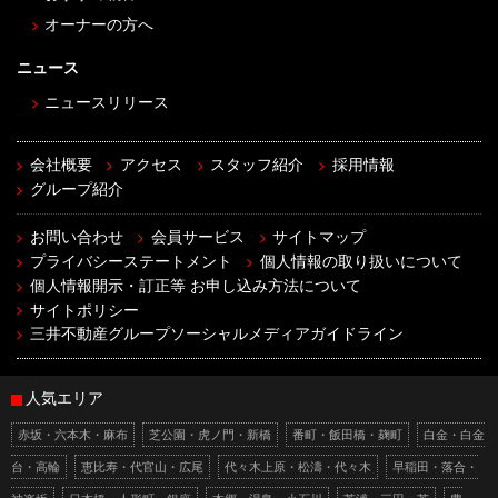
オーナーの方へ
ニュース
ニュースリリース
会社概要
アクセス
スタッフ紹介
採用情報
グループ紹介
お問い合わせ
会員サービス
サイトマップ
プライバシーステートメント
個人情報の取り扱いについて
個人情報開示・訂正等 お申し込み方法について
サイトポリシー
三井不動産グループソーシャルメディアガイドライン
人気エリア
赤坂・六本木・麻布
芝公園・虎ノ門・新橋
番町・飯田橋・麹町
白金・白金
台・高輪
恵比寿・代官山・広尾
代々木上原・松濤・代々木
早稲田・落合・