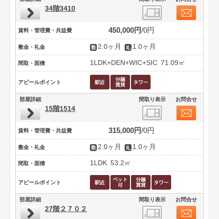
34階3410
450,000円
0円
賃料・管理費・共益費
2.0ヶ月
1.0ヶ月
敷金・礼金
1LDK+DEN+WIC+SIC
71.09㎡
間取・面積
アピールポイント
部屋詳細
間取り表示
お問合せ
15階1514
315,000円
0円
賃料・管理費・共益費
2.0ヶ月
1.0ヶ月
敷金・礼金
1LDK
53.2㎡
間取・面積
アピールポイント
部屋詳細
間取り表示
お問合せ
27階２７０２