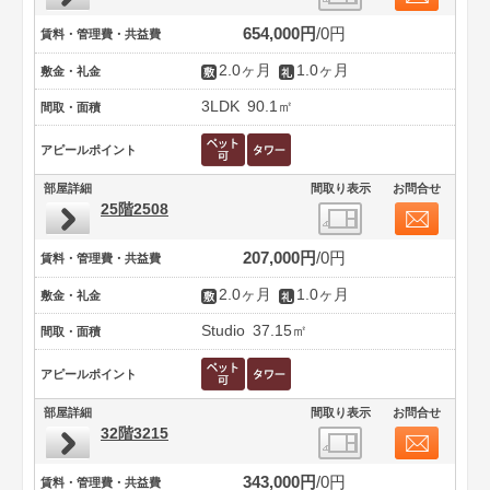
654,000円
0円
賃料・管理費・共益費
2.0ヶ月
1.0ヶ月
敷金・礼金
3LDK
90.1㎡
間取・面積
アピールポイント
部屋詳細
間取り表示
お問合せ
25階2508
207,000円
0円
賃料・管理費・共益費
2.0ヶ月
1.0ヶ月
敷金・礼金
Studio
37.15㎡
間取・面積
アピールポイント
部屋詳細
間取り表示
お問合せ
32階3215
343,000円
0円
賃料・管理費・共益費