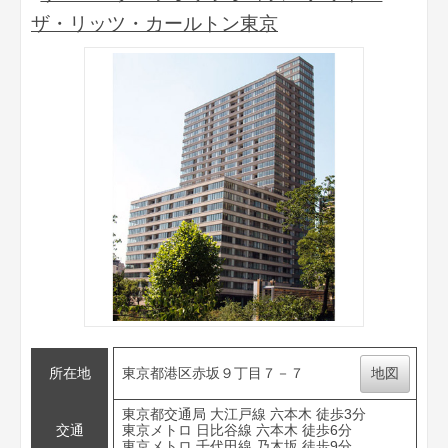
ザ・リッツ・カールトン東京
所在地
東京都港区赤坂９丁目７－７
地図
東京都交通局 大江戸線 六本木 徒歩3分
交通
東京メトロ 日比谷線 六本木 徒歩6分
東京メトロ 千代田線 乃木坂 徒歩9分