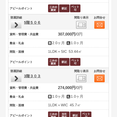
アピールポイント
部屋詳細
間取り表示
お問合せ
5階５０６
307,000円
0円
賃料・管理費・共益費
2.0ヶ月
1.0ヶ月
敷金・礼金
1LDK＋SIC
53.44㎡
間取・面積
アピールポイント
部屋詳細
間取り表示
お問合せ
3階３０３
274,000円
0円
賃料・管理費・共益費
1.0ヶ月
1.0ヶ月
敷金・礼金
1LDK＋WIC
45.7㎡
間取・面積
アピールポイント