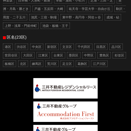
神楽坂
日本橋・人形町・銀座
本郷・湯島・小石川
芝浦・三田・芝
豊
洲・月島・勝どき
戸越・五反田・大崎
祐天寺・学芸大学・自由が丘
駒沢・
用賀・二子玉川
池尻・三宿・駒場
東中野・高円寺・阿佐ヶ谷
成城・砧
上野・浅草・門前仲町
池袋・板橋・王子
区名(23区)
港区
渋谷区
中央区
新宿区
文京区
千代田区
目黒区
品川区
世田谷区
大田区
江東区
台東区
墨田区
中野区
豊島区
杉並区
板橋区
北区
練馬区
荒川区
足立区
葛飾区
江戸川区