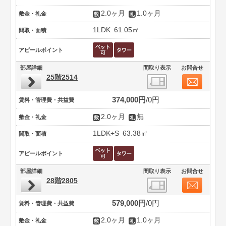
2.0ヶ月
1.0ヶ月
敷金・礼金
1LDK
61.05㎡
間取・面積
アピールポイント
部屋詳細
間取り表示
お問合せ
25階2514
374,000円
0円
賃料・管理費・共益費
2.0ヶ月
無
敷金・礼金
1LDK+S
63.38㎡
間取・面積
アピールポイント
部屋詳細
間取り表示
お問合せ
28階2805
579,000円
0円
賃料・管理費・共益費
2.0ヶ月
1.0ヶ月
敷金・礼金