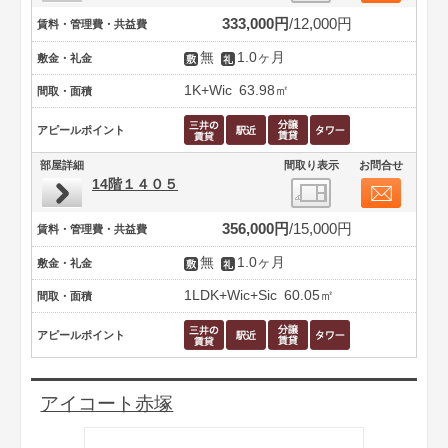
333,000円
12,000円
賃料・管理費・共益費
無
1.0ヶ月
敷金・礼金
1K+Wic
63.98㎡
間取・面積
アピールポイント
部屋詳細
間取り表示
お問合せ
14階１４０５
356,000円
15,000円
賃料・管理費・共益費
無
1.0ヶ月
敷金・礼金
1LDK+Wic+Sic
60.05㎡
間取・面積
アピールポイント
アイコート赤塚