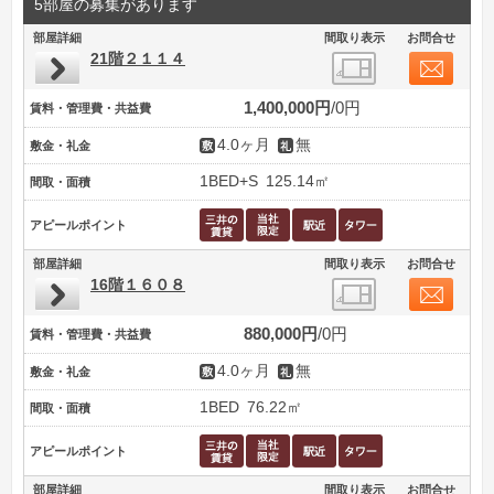
5部屋の募集があります
部屋詳細
間取り表示
お問合せ
21階２１１４
1,400,000円
0円
賃料・管理費・共益費
4.0ヶ月
無
敷金・礼金
1BED+S
125.14㎡
間取・面積
アピールポイント
部屋詳細
間取り表示
お問合せ
16階１６０８
880,000円
0円
賃料・管理費・共益費
4.0ヶ月
無
敷金・礼金
1BED
76.22㎡
間取・面積
アピールポイント
部屋詳細
間取り表示
お問合せ