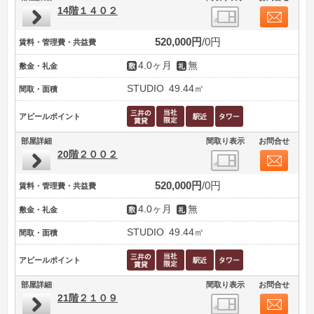
14階１４０２
520,000円
0円
賃料・管理費・共益費
4.0ヶ月
無
敷金・礼金
STUDIO
49.44㎡
間取・面積
アピールポイント
部屋詳細
間取り表示
お問合せ
20階２００２
520,000円
0円
賃料・管理費・共益費
4.0ヶ月
無
敷金・礼金
STUDIO
49.44㎡
間取・面積
アピールポイント
部屋詳細
間取り表示
お問合せ
21階２１０９