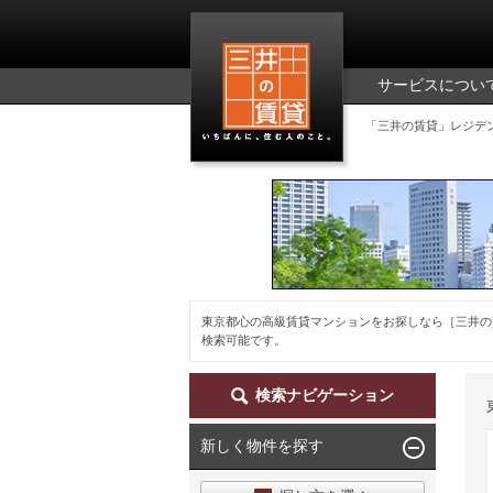
三井の賃貸
サービスについ
「三井の賃貸」レジデ
東京都心の高級賃貸マンションをお探しなら［三井の
検索可能です。
検索ナビゲーション
新しく物件を探す