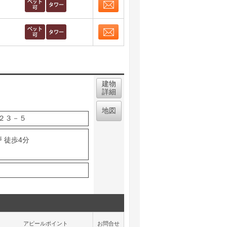
お問合せ
取り表示
お問合せ
取り表示
建物
詳細
地図
２３－５
 徒歩4分
アピールポイント
お問合せ