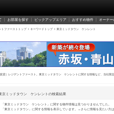
て
お部屋を探す
ピックアップエリア
おすすめ物件
オーナー
ントファーストトップ

キーワードトップ

東京ミッドタウン ケンレント
賃貸］レジデントファースト。東京ミッドタウン ケンレントに関する情報など、当社限
東京ミッドタウン ケンレントの検索結果
「東京ミッドタウン ケンレント」に関する物件情報は見つかりませんでした。
「東京ミッドタウン」に関する情報を表示しています。→さらに情報を見たい方