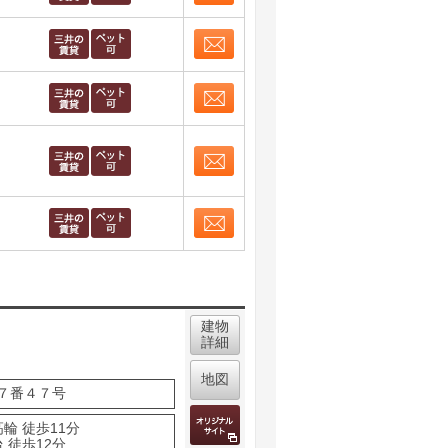
お問合せ
取り表示
お問合せ
取り表示
お問合せ
取り表示
お問合せ
取り表示
お問合せ
取り表示
建物
詳細
地図
７番４７号
輪 徒歩11分
 徒歩12分