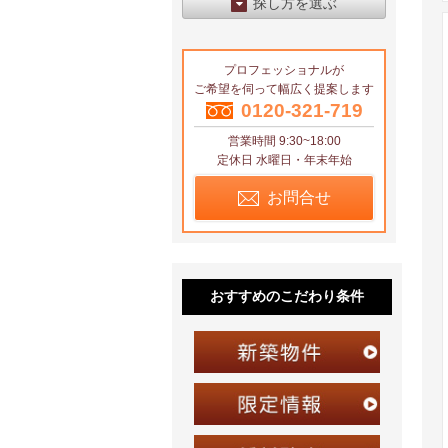
探し方を選ぶ
エリアから探す
プロフェッショナルが
区から探す
ご希望を伺って幅広く提案します
地図から探す
0120-321-719
営業時間 9:30~18:00
沿線から探す
定休日 水曜日・年末年始
お問合せ
おすすめのこだわり条件