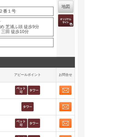
地図
２番１号
分
め 芝浦ふ頭 徒歩9分
三田 徒歩10分
アピールポイント
お問合せ
お問合せ
取り表示
お問合せ
取り表示
お問合せ
取り表示