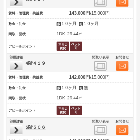
143,000円
15,000円
賃料・管理費・共益費
1.0ヶ月
1.0ヶ月
敷金・礼金
1DK
26.44㎡
間取・面積
アピールポイント
部屋詳細
間取り表示
お問合せ
4階４１９
142,000円
15,000円
賃料・管理費・共益費
1.0ヶ月
無
敷金・礼金
1DK
26.44㎡
間取・面積
アピールポイント
部屋詳細
間取り表示
お問合せ
5階５０６