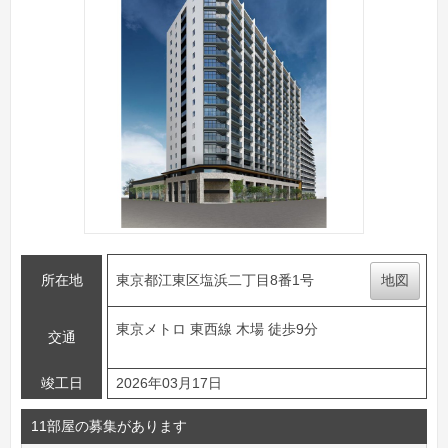
所在地
東京都江東区塩浜二丁目8番1号
地図
東京メトロ 東西線 木場 徒歩9分
交通
竣工日
2026年03月17日
11部屋の募集があります