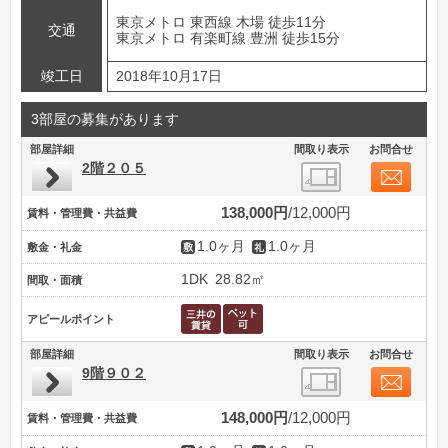
東京メトロ 東西線 木場 徒歩11分
交通
東京メトロ 有楽町線 豊洲 徒歩15分
竣工日
2018年10月17日
3部屋の募集があります
部屋詳細
間取り表示
お問合せ
2階２０５
138,000円
12,000円
賃料・管理費・共益費
1.0ヶ月
1.0ヶ月
敷金・礼金
1DK
28.82㎡
間取・面積
アピールポイント
部屋詳細
間取り表示
お問合せ
9階９０２
148,000円
12,000円
賃料・管理費・共益費