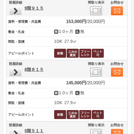
部屋詳細
間取り表示
お問合せ
9階９１５
153,000円
20,000円
賃料・管理費・共益費
1.0ヶ月
無
敷金・礼金
1DK
27.9㎡
間取・面積
アピールポイント
部屋詳細
間取り表示
お問合せ
8階８１５
145,000円
20,000円
賃料・管理費・共益費
1.0ヶ月
無
敷金・礼金
1DK
27.9㎡
間取・面積
アピールポイント
部屋詳細
間取り表示
お問合せ
5階５１１