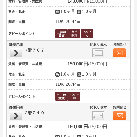
143,000円
15,000円
賃料・管理費・共益費
1.0ヶ月
1.0ヶ月
敷金・礼金
1DK
26.44㎡
間取・面積
アピールポイント
部屋詳細
間取り表示
お問合せ
7階７０７
150,000円
15,000円
賃料・管理費・共益費
1.0ヶ月
1.0ヶ月
敷金・礼金
1DK
26.44㎡
間取・面積
アピールポイント
部屋詳細
間取り表示
お問合せ
2階２１０
150,000円
15,000円
賃料・管理費・共益費
1.0ヶ月
1.0ヶ月