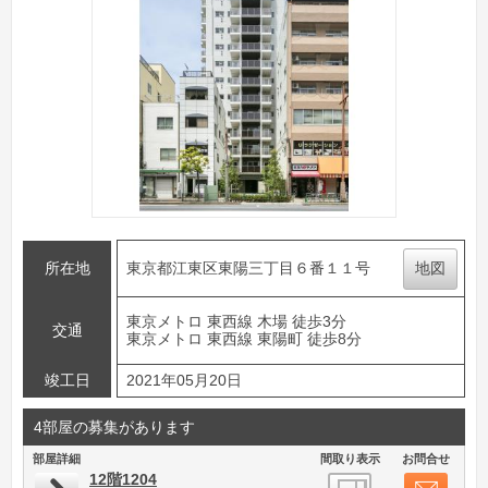
所在地
東京都江東区東陽三丁目６番１１号
地図
東京メトロ 東西線 木場 徒歩3分
交通
東京メトロ 東西線 東陽町 徒歩8分
竣工日
2021年05月20日
4部屋の募集があります
部屋詳細
間取り表示
お問合せ
12階1204