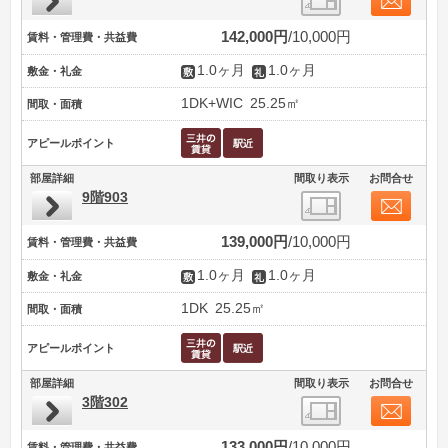
142,000円
10,000円
賃料・管理費・共益費
1.0ヶ月
1.0ヶ月
敷金・礼金
1DK+WIC
25.25㎡
間取・面積
アピールポイント
部屋詳細
間取り表示
お問合せ
9階903
139,000円
10,000円
賃料・管理費・共益費
1.0ヶ月
1.0ヶ月
敷金・礼金
1DK
25.25㎡
間取・面積
アピールポイント
部屋詳細
間取り表示
お問合せ
3階302
133,000円
10,000円
賃料・管理費・共益費