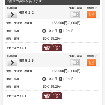
2部屋の募集があります
部屋詳細
間取り表示
お問合せ
6階６２２
163,000円
8,000円
賃料・管理費・共益費
1.0ヶ月
1.0ヶ月
敷金・礼金
1DK
35.29㎡
間取・面積
アピールポイント
部屋詳細
間取り表示
お問合せ
8階８２３
165,000円
8,000円
賃料・管理費・共益費
1.0ヶ月
1.0ヶ月
敷金・礼金
1DK
35.29㎡
間取・面積
アピールポイント