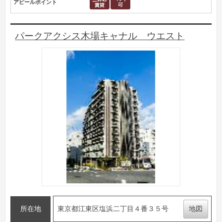
アピールポイント
パークアクシス木場キャナル ウエスト
所在地
東京都江東区塩浜二丁目４番３５号
地図