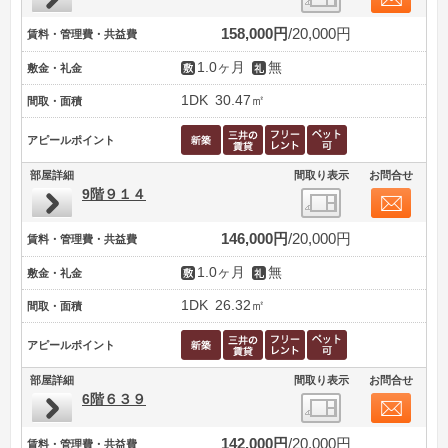
158,000円
20,000円
賃料・管理費・共益費
1.0ヶ月
無
敷金・礼金
1DK
30.47㎡
間取・面積
アピールポイント
部屋詳細
間取り表示
お問合せ
9階９１４
146,000円
20,000円
賃料・管理費・共益費
1.0ヶ月
無
敷金・礼金
1DK
26.32㎡
間取・面積
アピールポイント
部屋詳細
間取り表示
お問合せ
6階６３９
142,000円
20,000円
賃料・管理費・共益費