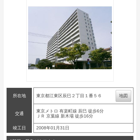
所在地
東京都江東区辰巳２丁目１番５６
地図
東京メトロ 有楽町線 辰巳 徒歩6分
交通
ＪＲ 京葉線 新木場 徒歩16分
竣工日
2008年01月31日