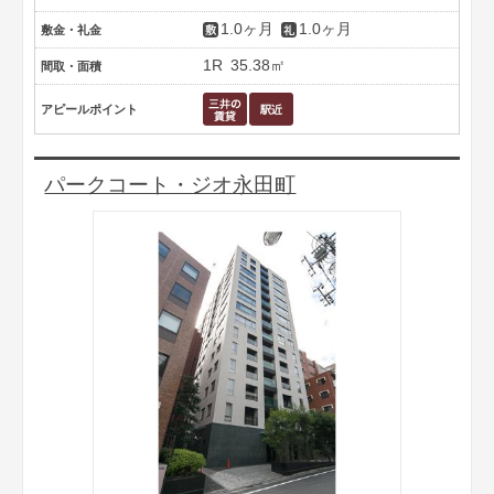
1.0ヶ月
1.0ヶ月
敷金・礼金
1R
35.38㎡
間取・面積
アピールポイント
パークコート・ジオ永田町