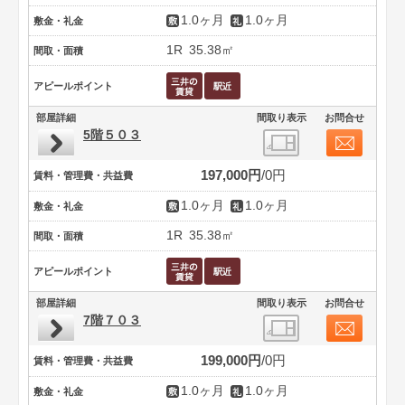
1.0ヶ月
1.0ヶ月
敷金・礼金
1R
35.38㎡
間取・面積
アピールポイント
部屋詳細
間取り表示
お問合せ
5階５０３
197,000円
0円
賃料・管理費・共益費
1.0ヶ月
1.0ヶ月
敷金・礼金
1R
35.38㎡
間取・面積
アピールポイント
部屋詳細
間取り表示
お問合せ
7階７０３
199,000円
0円
賃料・管理費・共益費
1.0ヶ月
1.0ヶ月
敷金・礼金