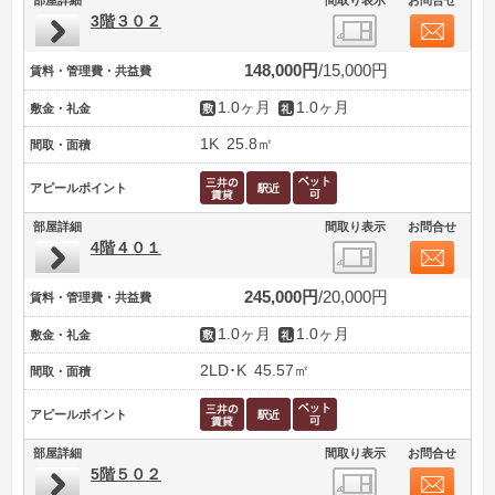
3階３０２
148,000円
15,000円
賃料・管理費・共益費
1.0ヶ月
1.0ヶ月
敷金・礼金
1K
25.8㎡
間取・面積
アピールポイント
部屋詳細
間取り表示
お問合せ
4階４０１
245,000円
20,000円
賃料・管理費・共益費
1.0ヶ月
1.0ヶ月
敷金・礼金
2LD･K
45.57㎡
間取・面積
アピールポイント
部屋詳細
間取り表示
お問合せ
5階５０２