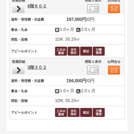
部屋詳細
間取り表示
お問合せ
6階６０２
197,000円
0円
賃料・管理費・共益費
1.0ヶ月
2.0ヶ月
敷金・礼金
1DK
35.29㎡
間取・面積
アピールポイント
部屋詳細
間取り表示
お問合せ
3階３０２
194,000円
0円
賃料・管理費・共益費
1.0ヶ月
2.0ヶ月
敷金・礼金
1DK
35.29㎡
間取・面積
アピールポイント