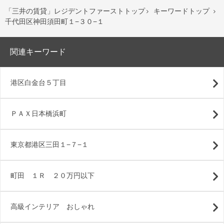
「三井の賃貸」レジデントファーストトップ
キーワードトップ


千代田区神田須田町１−３０−１
関連キーワード
港区白金台５丁目
ＰＡＸ日本橋浜町
東京都港区三田１−７−１
町田 １Ｒ ２０万円以下
高級インテリア おしゃれ