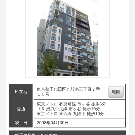
東京都千代田区九段南三丁目７番
所在地
地図
１０号
東京メトロ 有楽町線 市ヶ谷 徒歩6分
交通
ＪＲ 総武中央線 市ヶ谷 徒歩10分
東京メトロ 東西線 九段下 徒歩10分
竣工日
2008年04月30日