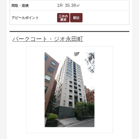
1R
35.38㎡
間取・面積
アピールポイント
パークコート・ジオ永田町