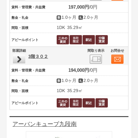
197,000円
0円
賃料・管理費・共益費
1.0ヶ月
2.0ヶ月
敷金・礼金
1DK
35.29㎡
間取・面積
アピールポイント
部屋詳細
間取り表示
お問合せ
3階３０２
194,000円
0円
賃料・管理費・共益費
1.0ヶ月
2.0ヶ月
敷金・礼金
1DK
35.29㎡
間取・面積
アピールポイント
アーバンキューブ九段南