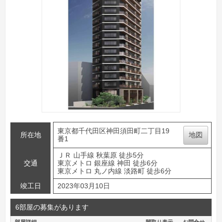
東京都千代田区神田須田町二丁目19
所在地
地図
番1
ＪＲ 山手線 秋葉原 徒歩5分
交通
東京メトロ 銀座線 神田 徒歩6分
東京メトロ 丸ノ内線 淡路町 徒歩6分
竣工日
2023年03月10日
6部屋の募集があります
部屋詳細
間取り表示
お問合せ