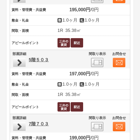
195,000円
0円
賃料・管理費・共益費
1.0ヶ月
1.0ヶ月
敷金・礼金
1R
35.38㎡
間取・面積
アピールポイント
部屋詳細
間取り表示
お問合せ
5階５０３
197,000円
0円
賃料・管理費・共益費
1.0ヶ月
1.0ヶ月
敷金・礼金
1R
35.38㎡
間取・面積
アピールポイント
部屋詳細
間取り表示
お問合せ
7階７０３
199,000円
0円
賃料・管理費・共益費