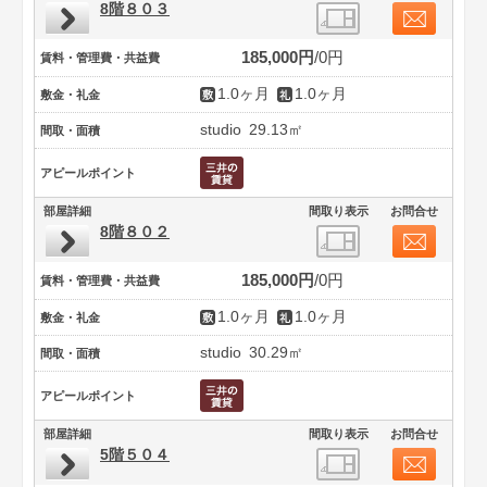
8階８０３
185,000円
0円
賃料・管理費・共益費
1.0ヶ月
1.0ヶ月
敷金・礼金
studio
29.13㎡
間取・面積
アピールポイント
部屋詳細
間取り表示
お問合せ
8階８０２
185,000円
0円
賃料・管理費・共益費
1.0ヶ月
1.0ヶ月
敷金・礼金
studio
30.29㎡
間取・面積
アピールポイント
部屋詳細
間取り表示
お問合せ
5階５０４