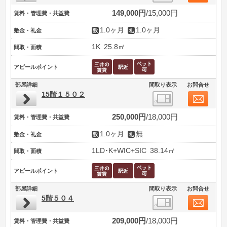
149,000円
15,000円
賃料・管理費・共益費
1.0ヶ月
1.0ヶ月
敷金・礼金
1K
25.8㎡
間取・面積
アピールポイント
部屋詳細
間取り表示
お問合せ
15階１５０２
250,000円
18,000円
賃料・管理費・共益費
1.0ヶ月
無
敷金・礼金
1LD･K+WIC+SIC
38.14㎡
間取・面積
アピールポイント
部屋詳細
間取り表示
お問合せ
5階５０４
209,000円
18,000円
賃料・管理費・共益費