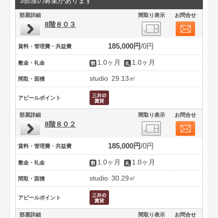
3部屋の募集があります
部屋詳細
間取り表示
お問合せ
8階８０３
185,000円
0円
賃料・管理費・共益費
1.0ヶ月
1.0ヶ月
敷金・礼金
studio
29.13㎡
間取・面積
アピールポイント
部屋詳細
間取り表示
お問合せ
8階８０２
185,000円
0円
賃料・管理費・共益費
1.0ヶ月
1.0ヶ月
敷金・礼金
studio
30.29㎡
間取・面積
アピールポイント
部屋詳細
間取り表示
お問合せ