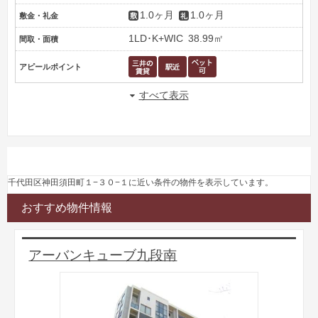
1.0ヶ月
1.0ヶ月
敷金・礼金
1LD･K+WIC
38.99㎡
間取・面積
アピールポイント
すべて表示
千代田区神田須田町１−３０−１に近い条件の物件を表示しています。
おすすめ物件情報
アーバンキューブ九段南