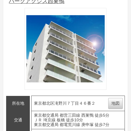
パークアクシス西巣鴨
所在地
東京都北区滝野川７丁目４６番２
地図
東京都交通局 都営三田線 西巣鴨 徒歩5分
交通
ＪＲ 埼京線 板橋 徒歩10分
東京都交通局 都電荒川線 庚申塚 徒歩7分