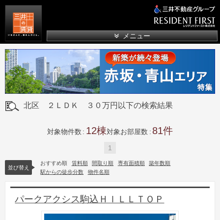
三井の賃貸
メニュー
北区 ２ＬＤＫ ３０万円以下の検索結果
12
81
対象物件数
対象お部屋数
1
おすすめ順
賃料順
間取り順
専有面積順
築年数順
並び替え
駅からの徒歩分数
物件名順
パークアクシス駒込ＨＩＬＬＴＯＰ