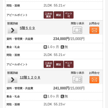
2LDK
55.21㎡
間取・面積
アピールポイント
部屋詳細
間取り表示
お問合せ
5階５０９
234,000円
15,000円
賃料・管理費・共益費
1.0ヶ月
無
敷金・礼金
2LDK
55.21㎡
間取・面積
アピールポイント
部屋詳細
間取り表示
お問合せ
12階１２０８
241,000円
15,000円
賃料・管理費・共益費
1.0ヶ月
無
敷金・礼金
2LDK
55.23㎡
間取・面積