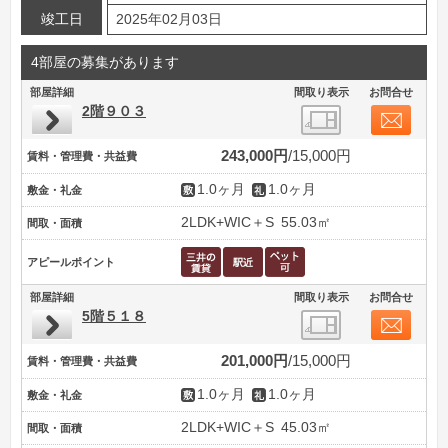
竣工日
2025年02月03日
4部屋の募集があります
部屋詳細
間取り表示
お問合せ
2階９０３
243,000円
15,000円
賃料・管理費・共益費
1.0ヶ月
1.0ヶ月
敷金・礼金
2LDK+WIC＋S
55.03㎡
間取・面積
アピールポイント
部屋詳細
間取り表示
お問合せ
5階５１８
201,000円
15,000円
賃料・管理費・共益費
1.0ヶ月
1.0ヶ月
敷金・礼金
2LDK+WIC＋S
45.03㎡
間取・面積