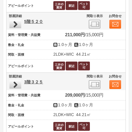
アピールポイント
部屋詳細
間取り表示
お問合せ
5階５２０
211,000円
15,000円
賃料・管理費・共益費
1.0ヶ月
1.0ヶ月
敷金・礼金
2LDK+WIC
44.21㎡
間取・面積
アピールポイント
部屋詳細
間取り表示
お問合せ
3階３２５
209,000円
15,000円
賃料・管理費・共益費
1.0ヶ月
1.0ヶ月
敷金・礼金
2LDK+WIC
44.21㎡
間取・面積
アピールポイント