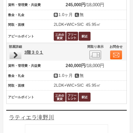
245,000円
18,000円
賃料・管理費・共益費
1.0ヶ月
無
敷金・礼金
2LDK+WIC+SIC
45.95㎡
間取・面積
アピールポイント
部屋詳細
間取り表示
お問合せ
3階３０１
240,000円
18,000円
賃料・管理費・共益費
1.0ヶ月
無
敷金・礼金
2LDK+WIC+SIC
45.95㎡
間取・面積
アピールポイント
ラティエラ滝野川