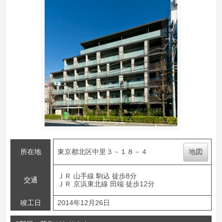
所在地
東京都北区中里３－１８－４
地図
ＪＲ 山手線 駒込 徒歩8分
交通
ＪＲ 京浜東北線 田端 徒歩12分
竣工日
2014年12月26日