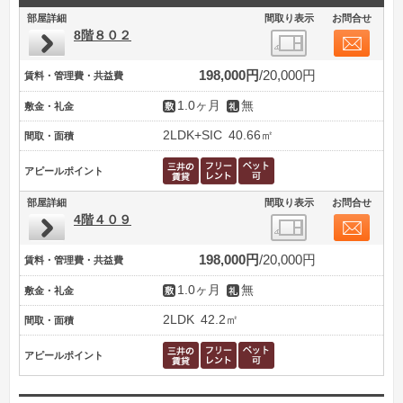
部屋詳細
間取り表示
お問合せ
8階８０２
198,000円
20,000円
賃料・管理費・共益費
1.0ヶ月
無
敷金・礼金
2LDK+SIC
40.66㎡
間取・面積
アピールポイント
部屋詳細
間取り表示
お問合せ
4階４０９
198,000円
20,000円
賃料・管理費・共益費
1.0ヶ月
無
敷金・礼金
2LDK
42.2㎡
間取・面積
アピールポイント