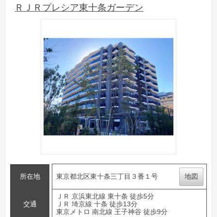
ＲＪＲプレシア東十条ガーデン
所在地
東京都北区東十条三丁目３番１号
地図
ＪＲ 京浜東北線 東十条 徒歩5分
交通
ＪＲ 埼京線 十条 徒歩13分
東京メトロ 南北線 王子神谷 徒歩9分