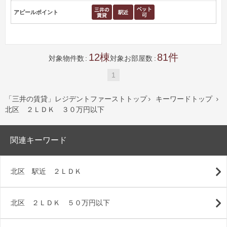
アピールポイント
12
81
対象物件数
対象お部屋数
1
「三井の賃貸」レジデントファーストトップ
キーワードトップ


北区 ２ＬＤＫ ３０万円以下
関連キーワード
北区 駅近 ２ＬＤＫ
北区 ２ＬＤＫ ５０万円以下