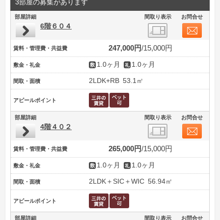
3部屋の募集があります
部屋詳細
間取り表示
お問合せ
6階６０４
247,000円
15,000円
賃料・管理費・共益費
1.0ヶ月
1.0ヶ月
敷金・礼金
2LDK+RB
53.1㎡
間取・面積
アピールポイント
部屋詳細
間取り表示
お問合せ
4階４０２
265,000円
15,000円
賃料・管理費・共益費
1.0ヶ月
1.0ヶ月
敷金・礼金
2LDK＋SIC＋WIC
56.94㎡
間取・面積
アピールポイント
部屋詳細
間取り表示
お問合せ