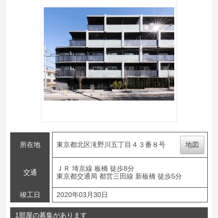
所在地
東京都北区滝野川五丁目４３番８号
地図
ＪＲ 埼京線 板橋 徒歩8分
交通
東京都交通局 都営三田線 新板橋 徒歩5分
竣工日
2020年03月30日
1部屋の募集があります