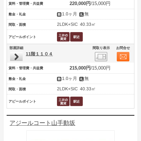
220,000円
15,000円
賃料・管理費・共益費
1.0ヶ月
無
敷金・礼金
2LDK+SIC
40.33㎡
間取・面積
アピールポイント
部屋詳細
間取り表示
お問合せ
11階１１０４
215,000円
15,000円
賃料・管理費・共益費
1.0ヶ月
無
敷金・礼金
2LDK+SIC
40.33㎡
間取・面積
アピールポイント
アジールコート山手動坂