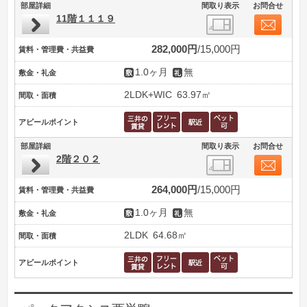
部屋詳細
間取り表示
お問合せ
11階１１１９
282,000円
15,000円
賃料・管理費・共益費
1.0ヶ月
無
敷金・礼金
2LDK+WIC
63.97㎡
間取・面積
アピールポイント
部屋詳細
間取り表示
お問合せ
2階２０２
264,000円
15,000円
賃料・管理費・共益費
1.0ヶ月
無
敷金・礼金
2LDK
64.68㎡
間取・面積
アピールポイント