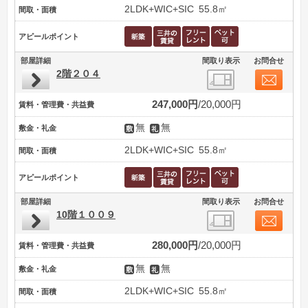
2LDK+WIC+SIC
55.8㎡
間取・面積
アピールポイント
部屋詳細
間取り表示
お問合せ
2階２０４
247,000円
20,000円
賃料・管理費・共益費
無
無
敷金・礼金
2LDK+WIC+SIC
55.8㎡
間取・面積
アピールポイント
部屋詳細
間取り表示
お問合せ
10階１００９
280,000円
20,000円
賃料・管理費・共益費
無
無
敷金・礼金
2LDK+WIC+SIC
55.8㎡
間取・面積