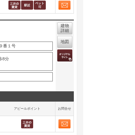
お問合せ
取り表示
建物
詳細
地図
９番１号
歩8分
アピールポイント
お問合せ
お問合せ
取り表示