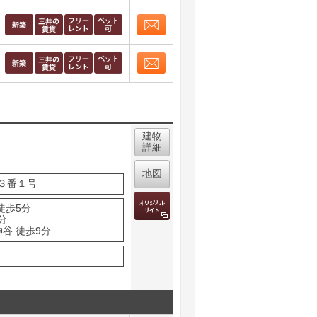
お問合せ
取り表示
お問合せ
取り表示
お問合せ
取り表示
建物
詳細
地図
３番１号
徒歩5分
分
谷 徒歩9分