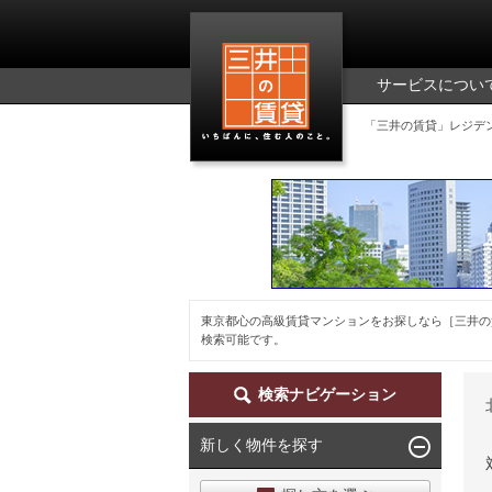
三井の賃貸
サービスについ
「三井の賃貸」レジデ
東京都心の高級賃貸マンションをお探しなら［三井の
検索可能です。
検索ナビゲーション
新しく物件を探す