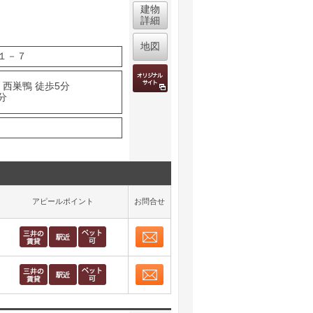
建物
詳細
地図
１－７
 西巣鴨 徒歩5分
分
アピールポイント
お問合せ
お問合せ
取り表示
お問合せ
取り表示