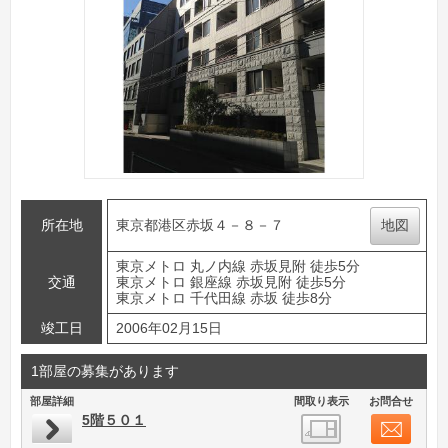
所在地
東京都港区赤坂４－８－７
地図
東京メトロ 丸ノ内線 赤坂見附 徒歩5分
交通
東京メトロ 銀座線 赤坂見附 徒歩5分
東京メトロ 千代田線 赤坂 徒歩8分
竣工日
2006年02月15日
1部屋の募集があります
部屋詳細
間取り表示
お問合せ
5階５０１