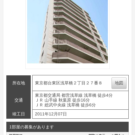
所在地
東京都台東区浅草橋２丁目２７番８
地図
東京都交通局 都営浅草線 浅草橋 徒歩4分
交通
ＪＲ 山手線 秋葉原 徒歩16分
ＪＲ 総武中央線 浅草橋 徒歩6分
竣工日
2011年12月07日
1部屋の募集があります