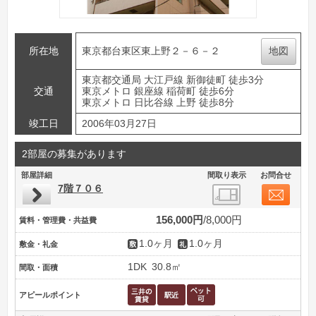
所在地
東京都台東区東上野２－６－２
地図
東京都交通局 大江戸線 新御徒町 徒歩3分
交通
東京メトロ 銀座線 稲荷町 徒歩6分
東京メトロ 日比谷線 上野 徒歩8分
竣工日
2006年03月27日
2部屋の募集があります
部屋詳細
間取り表示
お問合せ
7階７０６
156,000円
8,000円
賃料・管理費・共益費
1.0ヶ月
1.0ヶ月
敷金・礼金
1DK
30.8㎡
間取・面積
アピールポイント