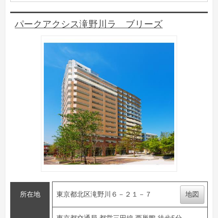
パークアクシス滝野川ラ ブリーズ
所在地
東京都北区滝野川６－２１－７
地図