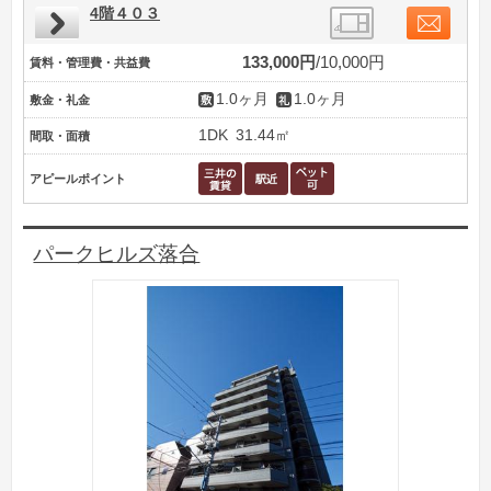
4階４０３
133,000円
10,000円
賃料・管理費・共益費
1.0ヶ月
1.0ヶ月
敷金・礼金
1DK
31.44㎡
間取・面積
アピールポイント
パークヒルズ落合