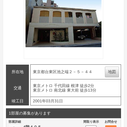
所在地
東京都台東区池之端２－５－４４
地図
東京メトロ 千代田線 根津 徒歩2分
交通
東京メトロ 南北線 東大前 徒歩13分
竣工日
2001年03月31日
1部屋の募集があります
部屋詳細
間取り表示
お問合せ