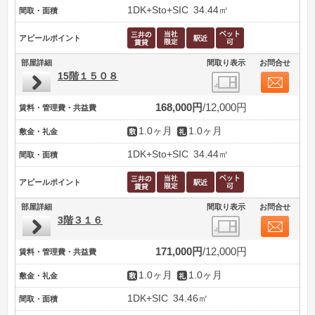
1DK+Sto+SIC
34.44㎡
間取・面積
アピールポイント
部屋詳細
間取り表示
お問合せ
15階１５０８
168,000円
12,000円
賃料・管理費・共益費
1.0ヶ月
1.0ヶ月
敷金・礼金
1DK+Sto+SIC
34.44㎡
間取・面積
アピールポイント
部屋詳細
間取り表示
お問合せ
3階３１６
171,000円
12,000円
賃料・管理費・共益費
1.0ヶ月
1.0ヶ月
敷金・礼金
1DK+SIC
34.46㎡
間取・面積