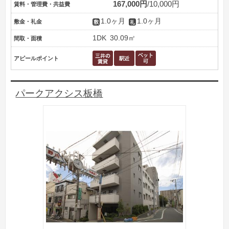
167,000円
10,000円
賃料・管理費・共益費
1.0ヶ月
1.0ヶ月
敷金・礼金
1DK
30.09㎡
間取・面積
アピールポイント
パークアクシス板橋