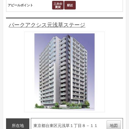
アピールポイント
パークアクシス元浅草ステージ
所在地
東京都台東区元浅草１丁目８－１１
地図