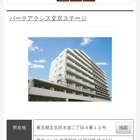
パークアクシス文京ステージ
所在地
東京都文京区水道二丁目４番１２号
地図