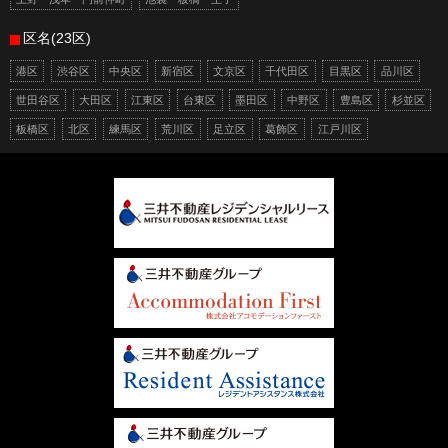
区名(23区)
港区
渋谷区
中央区
新宿区
文京区
千代田区
目黒区
品川区
世田谷区
大田区
江東区
台東区
墨田区
中野区
豊島区
杉並区
板橋区
北区
練馬区
荒川区
足立区
葛飾区
江戸川区