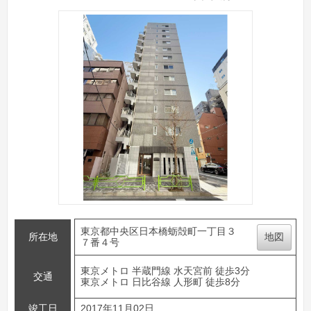
東京都中央区日本橋蛎殻町一丁目３
所在地
地図
７番４号
東京メトロ 半蔵門線 水天宮前 徒歩3分
交通
東京メトロ 日比谷線 人形町 徒歩8分
竣工日
2017年11月02日