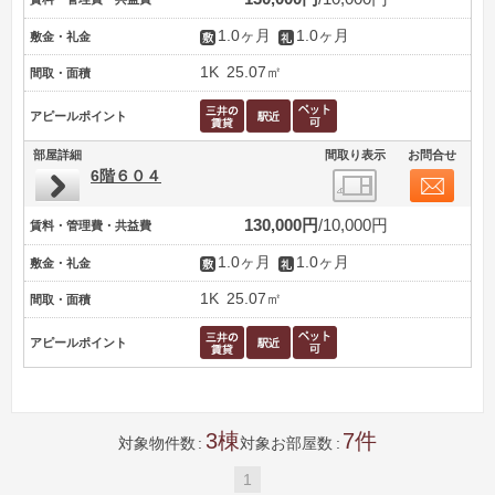
1.0ヶ月
1.0ヶ月
敷金・礼金
1K
25.07㎡
間取・面積
アピールポイント
部屋詳細
間取り表示
お問合せ
6階６０４
130,000円
10,000円
賃料・管理費・共益費
1.0ヶ月
1.0ヶ月
敷金・礼金
1K
25.07㎡
間取・面積
アピールポイント
3
7
対象物件数
対象お部屋数
1