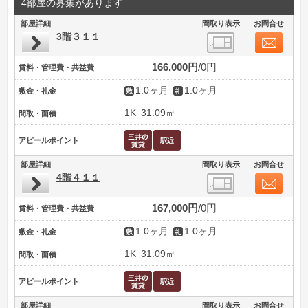
4部屋の募集があります
部屋詳細
間取り表示
お問合せ
3階３１１
166,000円
0円
賃料・管理費・共益費
1.0ヶ月
1.0ヶ月
敷金・礼金
1K
31.09㎡
間取・面積
アピールポイント
部屋詳細
間取り表示
お問合せ
4階４１１
167,000円
0円
賃料・管理費・共益費
1.0ヶ月
1.0ヶ月
敷金・礼金
1K
31.09㎡
間取・面積
アピールポイント
部屋詳細
間取り表示
お問合せ