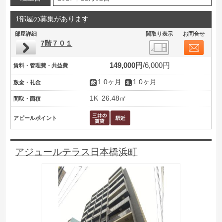
1部屋の募集があります
部屋詳細
間取り表示
お問合せ
7階７０１
149,000円
6,000円
賃料・管理費・共益費
1.0ヶ月
1.0ヶ月
敷金・礼金
1K
26.48㎡
間取・面積
アピールポイント
アジュールテラス日本橋浜町