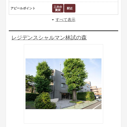
アピールポイント
すべて表示
レジデンスシャルマン林試の森