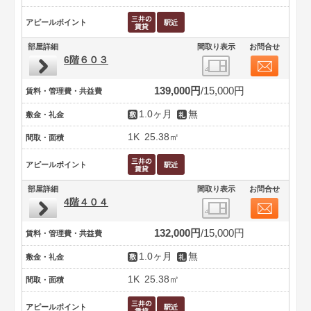
アピールポイント
部屋詳細
間取り表示
お問合せ
6階６０３
139,000円
15,000円
賃料・管理費・共益費
1.0ヶ月
無
敷金・礼金
1K
25.38㎡
間取・面積
アピールポイント
部屋詳細
間取り表示
お問合せ
4階４０４
132,000円
15,000円
賃料・管理費・共益費
1.0ヶ月
無
敷金・礼金
1K
25.38㎡
間取・面積
アピールポイント