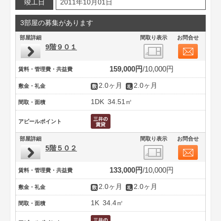
竣工日
2011年10月01日
3部屋の募集があります
部屋詳細
間取り表示
お問合せ
9階９０１
159,000円
10,000円
賃料・管理費・共益費
2.0ヶ月
2.0ヶ月
敷金・礼金
1DK
34.51㎡
間取・面積
アピールポイント
部屋詳細
間取り表示
お問合せ
5階５０２
133,000円
10,000円
賃料・管理費・共益費
2.0ヶ月
2.0ヶ月
敷金・礼金
1K
34.4㎡
間取・面積