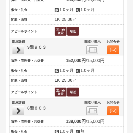
1.0ヶ月
1.0ヶ月
敷金・礼金
1K
25.38㎡
間取・面積
アピールポイント
部屋詳細
間取り表示
お問合せ
9階９０３
152,000円
15,000円
賃料・管理費・共益費
1.0ヶ月
1.0ヶ月
敷金・礼金
1K
25.38㎡
間取・面積
アピールポイント
部屋詳細
間取り表示
お問合せ
6階６０３
139,000円
15,000円
賃料・管理費・共益費
1.0ヶ月
無
敷金・礼金