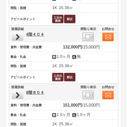
1K
25.38㎡
間取・面積
アピールポイント
部屋詳細
間取り表示
お問合せ
4階４０４
132,000円
15,000円
賃料・管理費・共益費
1.0ヶ月
無
敷金・礼金
1K
25.38㎡
間取・面積
アピールポイント
部屋詳細
間取り表示
お問合せ
8階８０４
151,000円
15,000円
賃料・管理費・共益費
1.0ヶ月
1.0ヶ月
敷金・礼金
1K
25.38㎡
間取・面積