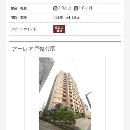
1.0ヶ月
1.0ヶ月
敷金・礼金
2LDK
54.16㎡
間取・面積
アピールポイント
アーレア戸越公園