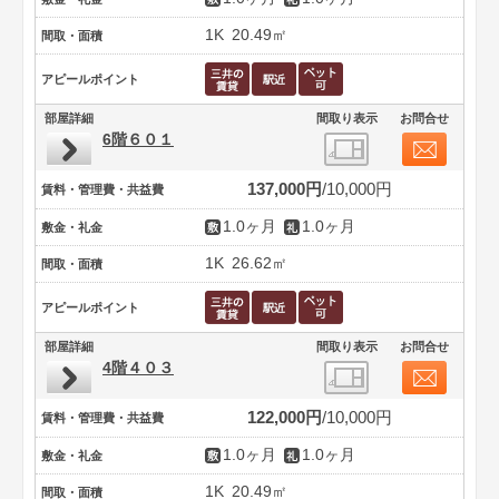
1K
20.49㎡
間取・面積
アピールポイント
部屋詳細
間取り表示
お問合せ
6階６０１
137,000円
10,000円
賃料・管理費・共益費
1.0ヶ月
1.0ヶ月
敷金・礼金
1K
26.62㎡
間取・面積
アピールポイント
部屋詳細
間取り表示
お問合せ
4階４０３
122,000円
10,000円
賃料・管理費・共益費
1.0ヶ月
1.0ヶ月
敷金・礼金
1K
20.49㎡
間取・面積