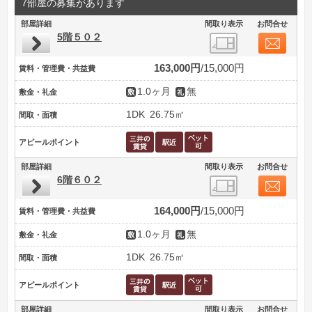
7部屋の募集があります
部屋詳細
間取り表示
お問合せ
5階５０２
163,000円
15,000円
賃料・管理費・共益費
1.0ヶ月
無
敷金・礼金
1DK
26.75㎡
間取・面積
アピールポイント
部屋詳細
間取り表示
お問合せ
6階６０２
164,000円
15,000円
賃料・管理費・共益費
1.0ヶ月
無
敷金・礼金
1DK
26.75㎡
間取・面積
アピールポイント
部屋詳細
間取り表示
お問合せ