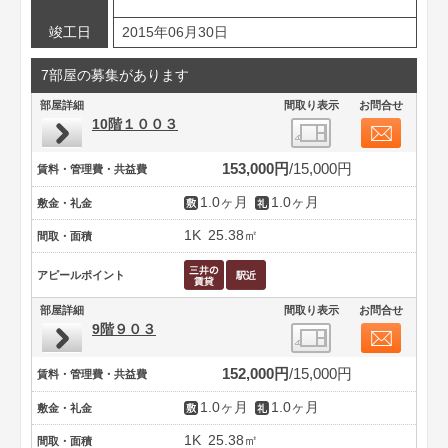
竣工日
2015年06月30日
7部屋の募集があります
部屋詳細
間取り表示
お問合せ
10階１００３
153,000円
15,000円
賃料・管理費・共益費
1.0ヶ月
1.0ヶ月
敷金・礼金
1K
25.38㎡
間取・面積
アピールポイント
部屋詳細
間取り表示
お問合せ
9階９０３
152,000円
15,000円
賃料・管理費・共益費
1.0ヶ月
1.0ヶ月
敷金・礼金
1K
25.38㎡
間取・面積