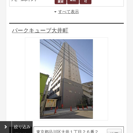
すべて表示
パークキューブ大井町
絞り込み
東京都品川区大井１丁目２６番２