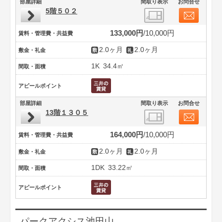
部屋詳細
間取り表示
お問合せ
5階５０２
133,000円
10,000円
賃料・管理費・共益費
2.0ヶ月
2.0ヶ月
敷金・礼金
1K
34.4㎡
間取・面積
アピールポイント
部屋詳細
間取り表示
お問合せ
13階１３０５
164,000円
10,000円
賃料・管理費・共益費
2.0ヶ月
2.0ヶ月
敷金・礼金
1DK
33.22㎡
間取・面積
アピールポイント
パークアクシス池田山