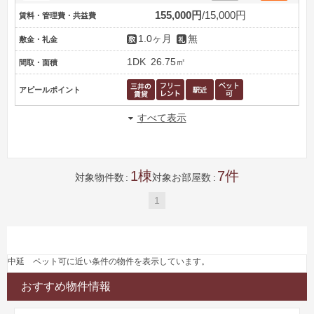
155,000円
15,000円
賃料・管理費・共益費
1.0ヶ月
無
敷金・礼金
1DK
26.75㎡
間取・面積
アピールポイント
すべて表示
1
7
対象物件数
対象お部屋数
1
中延 ペット可に近い条件の物件を表示しています。
おすすめ物件情報