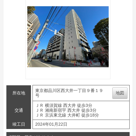
東京都品川区西大井一丁目９番１９
所在地
地図
号
ＪＲ 横須賀線 西大井 徒歩3分
交通
ＪＲ 湘南新宿宇 西大井 徒歩3分
ＪＲ 京浜東北線 大井町 徒歩18分
竣工日
2024年01月22日