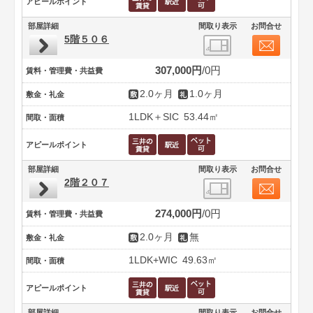
アピールポイント
部屋詳細
間取り表示
お問合せ
5階５０６
307,000円
0円
賃料・管理費・共益費
2.0ヶ月
1.0ヶ月
敷金・礼金
1LDK＋SIC
53.44㎡
間取・面積
アピールポイント
部屋詳細
間取り表示
お問合せ
2階２０７
274,000円
0円
賃料・管理費・共益費
2.0ヶ月
無
敷金・礼金
1LDK+WIC
49.63㎡
間取・面積
アピールポイント
部屋詳細
間取り表示
お問合せ