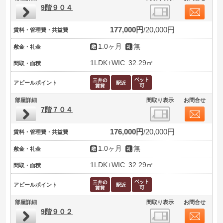
9階９０４
177,000円
20,000円
賃料・管理費・共益費
1.0ヶ月
無
敷金・礼金
1LDK+WIC
32.29㎡
間取・面積
アピールポイント
部屋詳細
間取り表示
お問合せ
7階７０４
176,000円
20,000円
賃料・管理費・共益費
1.0ヶ月
無
敷金・礼金
1LDK+WIC
32.29㎡
間取・面積
アピールポイント
部屋詳細
間取り表示
お問合せ
9階９０２