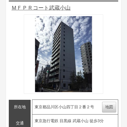
ＭＦＰＲコート武蔵小山
所在地
東京都品川区小山四丁目２番２号
地図
東京急行電鉄 目黒線 武蔵小山 徒歩3分
交通