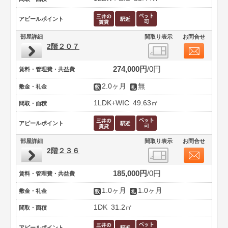
アピールポイント
部屋詳細
間取り表示
お問合せ
2階２０７
274,000円
0円
賃料・管理費・共益費
2.0ヶ月
無
敷金・礼金
1LDK+WIC
49.63㎡
間取・面積
アピールポイント
部屋詳細
間取り表示
お問合せ
2階２３６
185,000円
0円
賃料・管理費・共益費
1.0ヶ月
1.0ヶ月
敷金・礼金
1DK
31.2㎡
間取・面積
アピールポイント