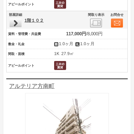
アピールポイント
部屋詳細
間取り表示
お問合せ
1階１０２
117,000円
8,000円
賃料・管理費・共益費
1.0ヶ月
1.0ヶ月
敷金・礼金
1K
27.9㎡
間取・面積
アピールポイント
アルテリア方南町