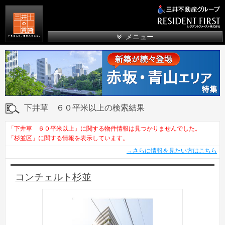
三井の賃貸
メニュー
下井草 ６０平米以上の検索結果
「下井草 ６０平米以上」に関する物件情報は見つかりませんでした。
「杉並区」に関する情報を表示しています。
→さらに情報を見たい方はこちら
コンチェルト杉並