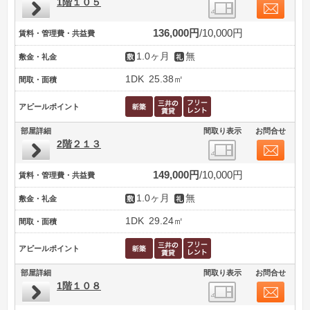
1階１０５
136,000円
10,000円
賃料・管理費・共益費
1.0ヶ月
無
敷金・礼金
1DK
25.38㎡
間取・面積
アピールポイント
部屋詳細
間取り表示
お問合せ
2階２１３
149,000円
10,000円
賃料・管理費・共益費
1.0ヶ月
無
敷金・礼金
1DK
29.24㎡
間取・面積
アピールポイント
部屋詳細
間取り表示
お問合せ
1階１０８