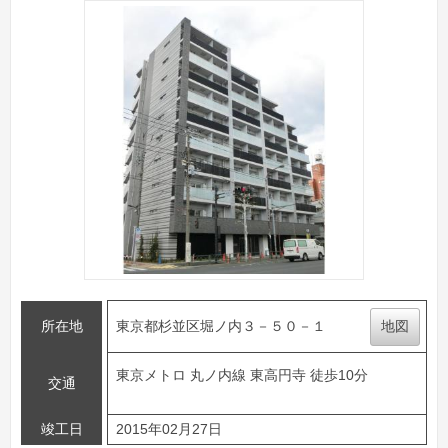
所在地
東京都杉並区堀ノ内３－５０－１
地図
東京メトロ 丸ノ内線 東高円寺 徒歩10分
交通
竣工日
2015年02月27日