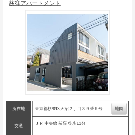
荻窪アパートメント
所在地
東京都杉並区天沼２丁目３９番５号
地図
ＪＲ 中央線 荻窪 徒歩11分
交通