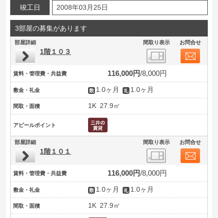
竣工日
2008年03月25日
3部屋の募集があります
部屋詳細
間取り表示
お問合せ
1階１０３
116,000円
8,000円
賃料・管理費・共益費
1.0ヶ月
1.0ヶ月
敷金・礼金
1K
27.9㎡
間取・面積
アピールポイント
部屋詳細
間取り表示
お問合せ
1階１０１
116,000円
8,000円
賃料・管理費・共益費
1.0ヶ月
1.0ヶ月
敷金・礼金
1K
27.9㎡
間取・面積