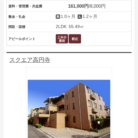
161,000円
8,000円
賃料・管理費・共益費
1.0ヶ月
1.2ヶ月
敷金・礼金
2LDK
55.49㎡
間取・面積
アピールポイント
スクエア高円寺