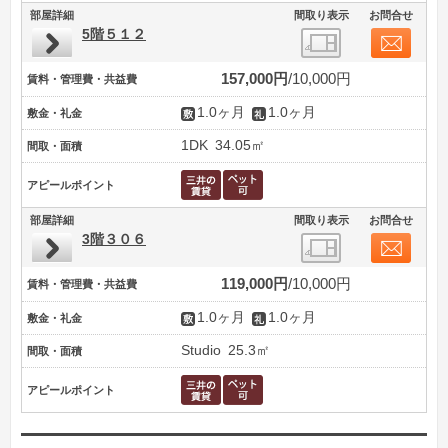
部屋詳細
間取り表示
お問合せ
5階５１２
157,000円
10,000円
賃料・管理費・共益費
1.0ヶ月
1.0ヶ月
敷金・礼金
1DK
34.05㎡
間取・面積
アピールポイント
部屋詳細
間取り表示
お問合せ
3階３０６
119,000円
10,000円
賃料・管理費・共益費
1.0ヶ月
1.0ヶ月
敷金・礼金
Studio
25.3㎡
間取・面積
アピールポイント