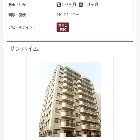
1.0ヶ月
1.0ヶ月
敷金・礼金
1K
21.27㎡
間取・面積
アピールポイント
サンハイム