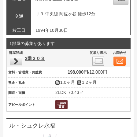
ＪＲ 中央線 阿佐ヶ谷 徒歩12分
交通
竣工日
1994年10月30日
1部屋の募集があります
部屋詳細
間取り表示
お問合せ
2階２０３
198,000円
12,000円
賃料・管理費・共益費
1.0ヶ月
1.2ヶ月
敷金・礼金
2LDK
70.43㎡
間取・面積
アピールポイント
ル・シュクレ永福