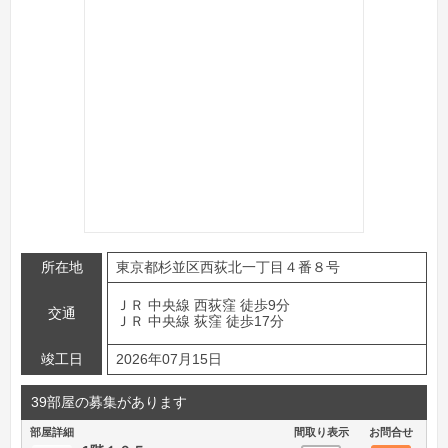
所在地
東京都杉並区西荻北一丁目４番８号
ＪＲ 中央線 西荻窪 徒歩9分
交通
ＪＲ 中央線 荻窪 徒歩17分
竣工日
2026年07月15日
39部屋の募集があります
部屋詳細
間取り表示
お問合せ