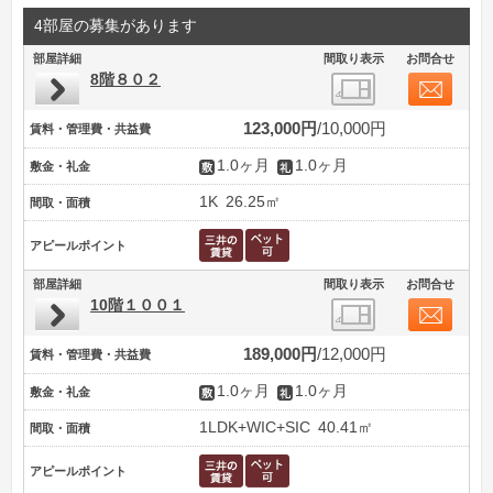
4部屋の募集があります
部屋詳細
間取り表示
お問合せ
8階８０２
123,000円
10,000円
賃料・管理費・共益費
1.0ヶ月
1.0ヶ月
敷金・礼金
1K
26.25㎡
間取・面積
アピールポイント
部屋詳細
間取り表示
お問合せ
10階１００１
189,000円
12,000円
賃料・管理費・共益費
1.0ヶ月
1.0ヶ月
敷金・礼金
1LDK+WIC+SIC
40.41㎡
間取・面積
アピールポイント