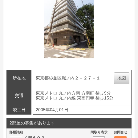
所在地
東京都杉並区堀ノ内２－２７－１
地図
東京メトロ 丸ノ内方南 方南町 徒歩9分
交通
東京メトロ 丸ノ内線 東高円寺 徒歩15分
竣工日
2005年04月01日
2部屋の募集があります
部屋詳細
間取り表示
お問合せ