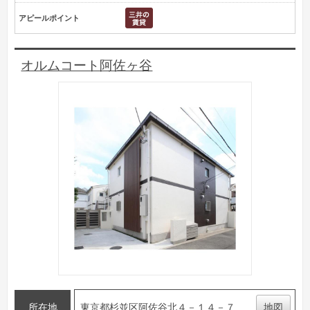
アピールポイント
オルムコート阿佐ヶ谷
所在地
東京都杉並区阿佐谷北４－１４－７
地図