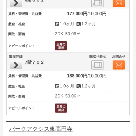
6階６０２
177,000円
10,000円
賃料・管理費・共益費
1.0ヶ月
1.2ヶ月
敷金・礼金
2DK
50.06㎡
間取・面積
アピールポイント
部屋詳細
間取り表示
お問合せ
7階７０２
188,000円
10,000円
賃料・管理費・共益費
1.0ヶ月
1.2ヶ月
敷金・礼金
2DK
50.06㎡
間取・面積
アピールポイント
パークアクシス東高円寺