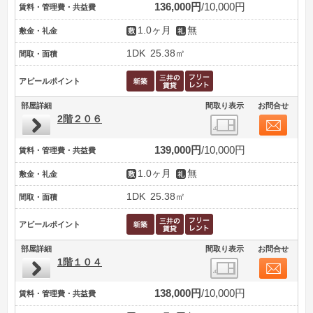
136,000円
10,000円
賃料・管理費・共益費
1.0ヶ月
無
敷金・礼金
1DK
25.38㎡
間取・面積
アピールポイント
部屋詳細
間取り表示
お問合せ
2階２０６
139,000円
10,000円
賃料・管理費・共益費
1.0ヶ月
無
敷金・礼金
1DK
25.38㎡
間取・面積
アピールポイント
部屋詳細
間取り表示
お問合せ
1階１０４
138,000円
10,000円
賃料・管理費・共益費