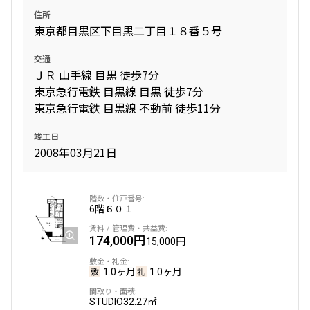
住所
東京都目黒区下目黒二丁目１８番５号
交通
ＪＲ 山手線 目黒 徒歩7分
東京急行電鉄 目黒線 目黒 徒歩7分
東京急行電鉄 目黒線 不動前 徒歩11分
竣工日
2008年03月21日
6階
６０１
174,000円
15,000円
1.0ヶ月
1.0ヶ月
STUDIO
32.27㎡