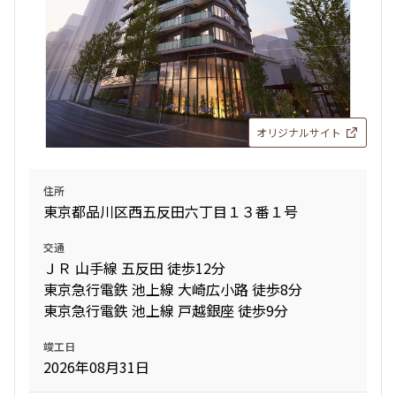
オリジナルサイト
住所
東京都品川区西五反田六丁目１３番１号
交通
ＪＲ 山手線 五反田 徒歩12分
東京急行電鉄 池上線 大崎広小路 徒歩8分
東京急行電鉄 池上線 戸越銀座 徒歩9分
竣工日
2026年08月31日