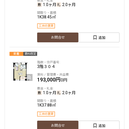
1.0ヶ月
2.0ヶ月
1K
38.45㎡
三井の賃貸
追加
お問合せ
新着
賃料改定
3階
３０４
193,000円
0円
1.0ヶ月
2.0ヶ月
1K
37.88㎡
三井の賃貸
追加
お問合せ