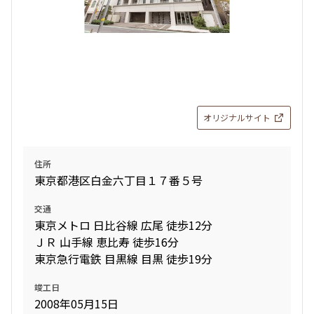
オリジナルサイト
住所
東京都港区白金六丁目１７番５号
交通
東京メトロ 日比谷線 広尾 徒歩12分
ＪＲ 山手線 恵比寿 徒歩16分
東京急行電鉄 目黒線 目黒 徒歩19分
竣工日
2008年05月15日