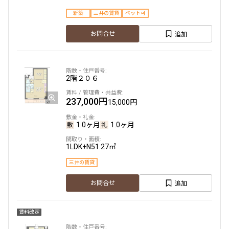
新築
三井の賃貸
ペット可
追加
お問合せ
2階
２０６
237,000円
15,000円
1.0ヶ月
1.0ヶ月
1LDK+N
51.27㎡
三井の賃貸
追加
お問合せ
賃料改定