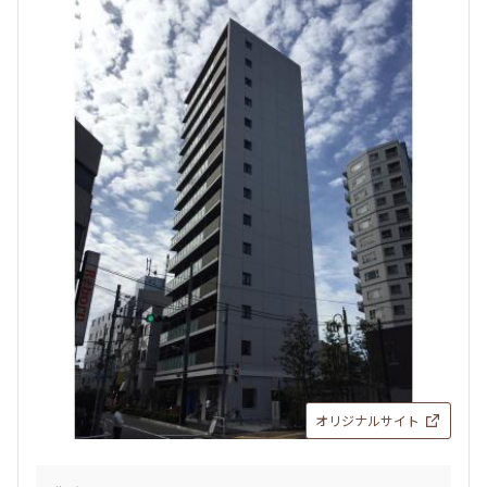
設定する
検索対象お部屋数
133
件
お部屋を再検索
オリジナルサイト