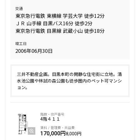
交通
東京急行電鉄 東横線 学芸大学 徒歩12分
ＪＲ 山手線 目黒バス16分 徒歩2分
東京急行電鉄 目黒線 武蔵小山 徒歩18分
竣工日
2006年06月30日
三井不動産企画。目黒本町の閑静な住宅街に立地。清
水池公園や林試の森公園も徒歩圏内のペット可マンシ
ョン。
4階
４１１
170,000円
8,000円