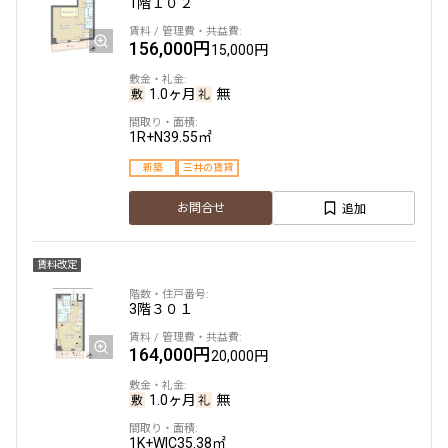
1階
１０２
156,000円
15,000円
1.0ヶ月
無
1R+N
39.55㎡
新築
三井の賃貸
追加
お問合せ
賃料改定
3階
３０１
164,000円
20,000円
1.0ヶ月
無
1K+WIC
35.38㎡