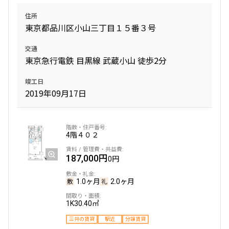
住所
東京都品川区小山三丁目１５番３号
交通
東京急行電鉄 目黒線 武蔵小山 徒歩2分
竣工日
2019年09月17日
4階
４０２
187,000円
0円
1.0ヶ月
2.0ヶ月
1K
30.40㎡
三井の賃貸
駅近
分譲賃貸