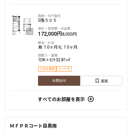
5階
５０５
172,000円
8,000円
1.0ヶ月
1.0ヶ月
1DK＋ﾛﾌﾄ
32.81㎡
三井の賃貸
ペット可
追加
お問合せ
すべてのお部屋を表示
ＭＦＰＲコート目黒南