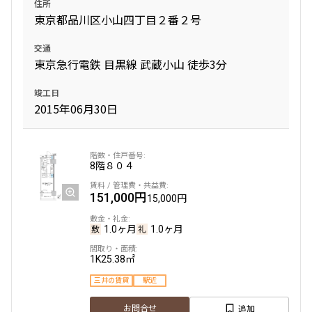
住所
東京都品川区小山四丁目２番２号
交通
東京急行電鉄 目黒線 武蔵小山 徒歩3分
竣工日
2015年06月30日
8階
８０４
151,000円
15,000円
1.0ヶ月
1.0ヶ月
1K
25.38㎡
三井の賃貸
駅近
追加
お問合せ