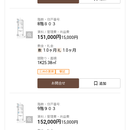
8階
８０３
151,000円
15,000円
1.0ヶ月
1.0ヶ月
1K
25.38㎡
三井の賃貸
駅近
追加
お問合せ
9階
９０３
152,000円
15,000円