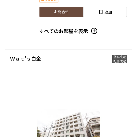
追加
お問合せ
すべてのお部屋を表示
賃料改定
Ｗａｔ’ｓ白金
礼金改定