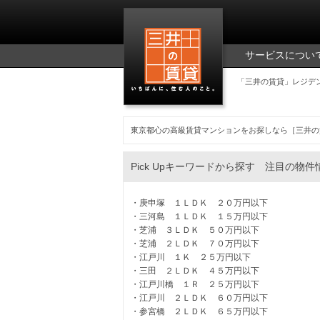
三井の賃貸
サービスについ
「三井の賃貸」レジデ
東京都心の高級賃貸マンションをお探しなら［三井の
Pick Upキーワードから探す 注目の物件
庚申塚 １ＬＤＫ ２０万円以下
三河島 １ＬＤＫ １５万円以下
芝浦 ３ＬＤＫ ５０万円以下
芝浦 ２ＬＤＫ ７０万円以下
江戸川 １Ｋ ２５万円以下
三田 ２ＬＤＫ ４５万円以下
江戸川橋 １Ｒ ２５万円以下
江戸川 ２ＬＤＫ ６０万円以下
参宮橋 ２ＬＤＫ ６５万円以下