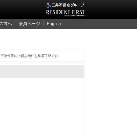
三井のレジデント
の方へ
会員ページ
English
ト可物件等の上質な物件を検索可能です。