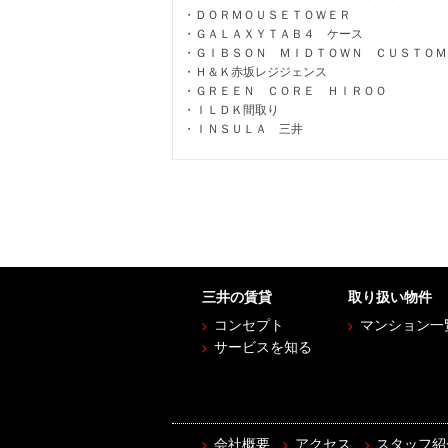
ＤＯＲＭＯＵＳＥＴＯＷＥＲ
ＧＡＬＡＸＹＴＡＢ４ ケース
ＧＩＢＳＯＮ ＭＩＤＴＯＷＮ ＣＵＳＴＯＭ
Ｈ＆Ｋ赤坂レジジェンス
ＧＲＥＥＮ ＣＯＲＥ ＨＩＲＯＯ
ＩＬＤＫ間取り
ＩＮＳＵＬＡ 三井
三井の賃貸
取り扱い物件
コンセプト
マンション一
サービスを知る
会社概要
アクセス
スタッフ紹