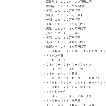
高田馬場 ２ＬＤＫ ３０万円以下
護国寺 １ＬＤＫ ２５万円以下
笹塚 １Ｋ ２０万円以下
御徒町 １Ｋ ２５万円以下
公園 １Ｒ ２０万円以下
十条 １ＬＤＫ ２５万円以下
広尾 １ＬＤＫ ５０万円以下
汐留 １Ｒ ４０万円以下
笹塚 １Ｋ １５万円以下
芝浦 １ＬＤＫ ４０万円以下
御茶ノ水 １Ｋ ３０万円以下
ＧＲＡＮＤ ＨＩＬＬＳ ＳＡＮＧＥＮＪＡＹ
ＦＩＫＡ千石
ＤＯＭカメイド
ＣＳタワー・ＣＳタワーアネックス
ＦＵＪＩＭＩ ＥＡＳＴ ＷＥＳＴ
ＤＥＷ ＬＡＶＡＮ新橋
ＦＯＲ ＲＥＮＴ ＰＩＮＥ ＣＯＵＲＴ Ｅ
ＨＡＲＤ ＲＯＣＫ ＣＡＦＥ ＲＯＰＰＯＮ
ＧＲＡＣＥ ＶＩＬＬＡ 御茶ノ水
ＤＩＮＫＳ物件
ＣＳタワー ＣＳタワーアネックス
ＩＮＧＲＡＮＴＥ 浅草橋
ＩＤＥＩＡＳ ＰＡＲＡ ＣＡＳＡＳ