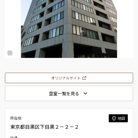
オリジナルサイト
空室一覧を見る
所在地
地図
東京都目黒区下目黒２－２－２
交通