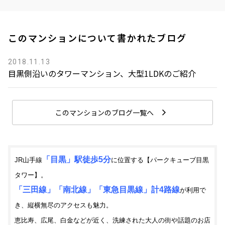
このマンションについて書かれたブログ
2018.11.13
目黒側沿いのタワーマンション、大型1LDKのご紹介
このマンションのブログ一覧へ
「目黒」駅徒歩5分
JR山手線
に位置する【パークキューブ目黒
タワー】。
「三田線」「南北線」「東急目黒線」計4路線
が利用で
き、縦横無尽のアクセスも魅力。
恵比寿、広尾、白金などが近く、洗練された大人の街や話題のお店