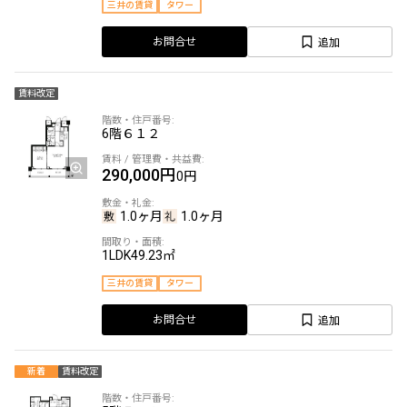
三井の賃貸
タワー
追加
お問合せ
賃料改定
6階
６１２
290,000円
0円
1.0ヶ月
1.0ヶ月
1LDK
49.23㎡
三井の賃貸
タワー
追加
お問合せ
新着
賃料改定