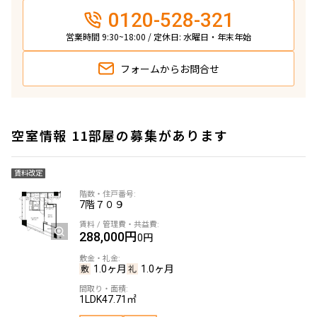
0120-528-321
営業時間 9:30~18:00 / 定休日: 水曜日・年末年始
フォームから
お問合せ
空室情報 11部屋の募集があります
賃料改定
7階
７０９
288,000円
0円
1.0ヶ月
1.0ヶ月
1LDK
47.71㎡