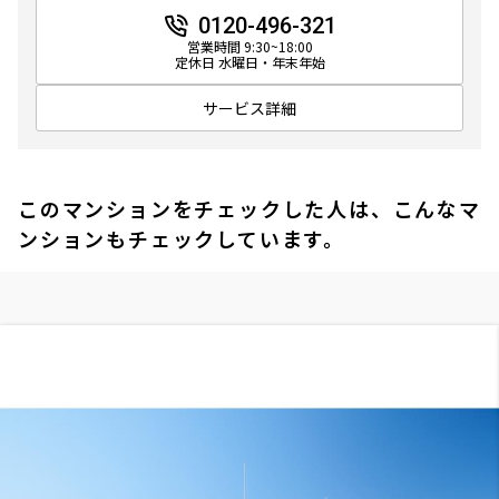
0120-496-321
16階
１６０３
営業時間 9:30~18:00
定休日 水曜日・年末年始
470,000円
0円
サービス詳細
1.0ヶ月
無
1LDK
77.19㎡
このマンションをチェックした人は、こんなマ
三井の賃貸
タワー
ンションもチェックしています。
追加
お問合せ
20階
２００５
590,000円
0円
1.0ヶ月
無