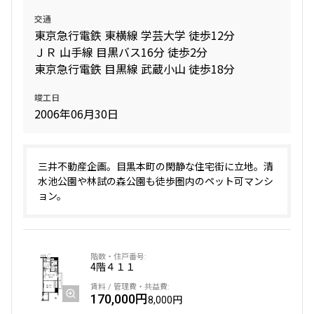
交通
東京急行電鉄 東横線 学芸大学 徒歩12分
ＪＲ 山手線 目黒バス16分 徒歩2分
東京急行電鉄 目黒線 武蔵小山 徒歩18分
竣工日
2006年06月30日
三井不動産企画。目黒本町の閑静な住宅街に立地。清
水池公園や林試の森公園も徒歩圏内のペット可マンシ
ョン。
4階
４１１
170,000円
8,000円