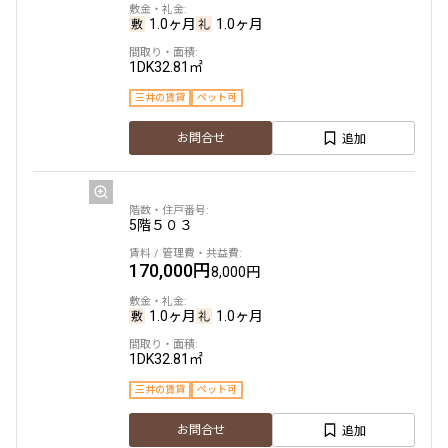
1.0ヶ月
1.0ヶ月
1DK
32.81㎡
三井の賃貸
ペット可
追加
お問合せ
5階
５０３
170,000円
8,000円
1.0ヶ月
1.0ヶ月
1DK
32.81㎡
三井の賃貸
ペット可
追加
お問合せ