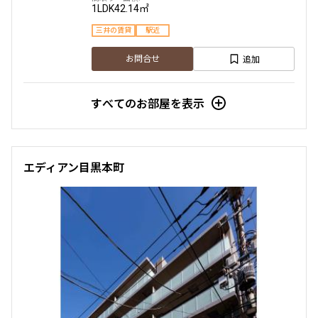
1LDK
42.14㎡
三井の賃貸
駅近
追加
お問合せ
すべてのお部屋を表示
エディアン目黒本町