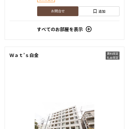
追加
お問合せ
すべてのお部屋を表示
賃料改定
Ｗａｔ’ｓ白金
礼金改定