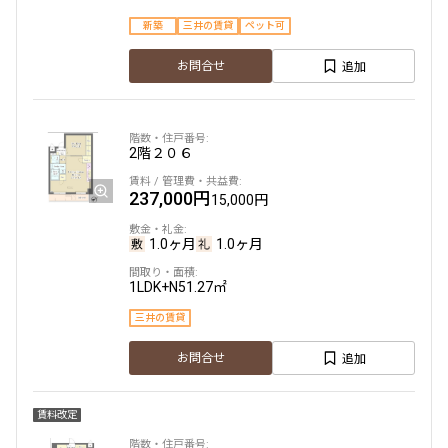
新築
三井の賃貸
ペット可
追加
お問合せ
2階
２０６
237,000円
15,000円
1.0ヶ月
1.0ヶ月
1LDK+N
51.27㎡
三井の賃貸
追加
お問合せ
賃料改定