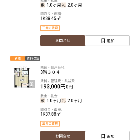
1.0ヶ月
2.0ヶ月
1K
38.45㎡
三井の賃貸
追加
お問合せ
新着
賃料改定
3階
３０４
193,000円
0円
1.0ヶ月
2.0ヶ月
1K
37.88㎡
三井の賃貸
追加
お問合せ