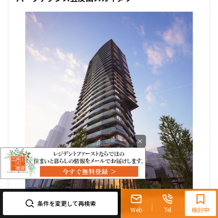
×
0120-321-719
9:30~18:00（水曜定休）
条件を変更して再検索
オリジナルサイト
Web
Tel
検討中