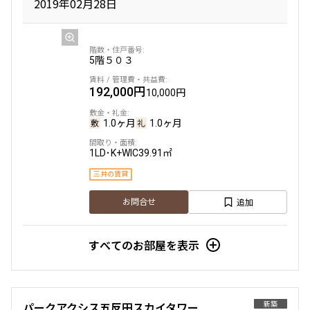
2019年02月28日
5階
５０３
192,000円
10,000円
1.0ヶ月
1.0ヶ月
1LD･K+WIC
39.91㎡
三井の賃貸
追加
お問合せ
すべてのお部屋を表示
新築
パークアクシス五反田スカイタワー