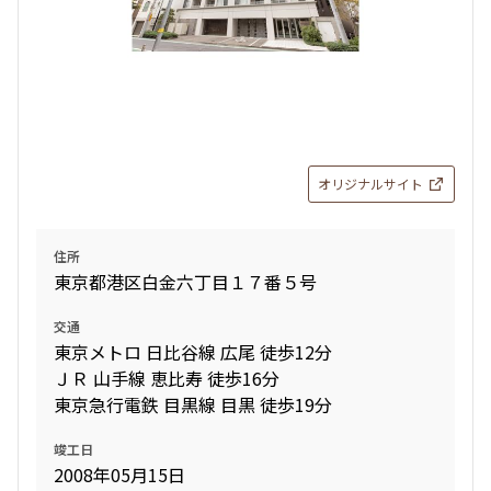
オリジナルサイト
住所
東京都港区白金六丁目１７番５号
交通
東京メトロ 日比谷線 広尾 徒歩12分
ＪＲ 山手線 恵比寿 徒歩16分
東京急行電鉄 目黒線 目黒 徒歩19分
竣工日
2008年05月15日