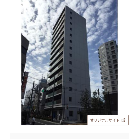
設定する
検索対象お部屋数
129
件
お部屋を再検索
オリジナルサイト