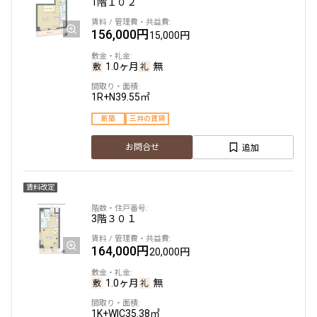
1階
１０２
156,000円
15,000円
1.0ヶ月
無
1R+N
39.55㎡
新築
三井の賃貸
追加
お問合せ
賃料改定
3階
３０１
164,000円
20,000円
1.0ヶ月
無
1K+WIC
35.38㎡