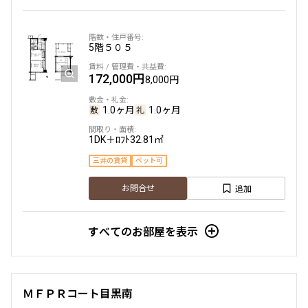
5階
５０５
172,000円
8,000円
1.0ヶ月
1.0ヶ月
1DK＋ﾛﾌﾄ
32.81㎡
三井の賃貸
ペット可
追加
お問合せ
すべてのお部屋を表示
ＭＦＰＲコート目黒南