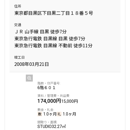
住所
東京都目黒区下目黒二丁目１８番５号
交通
ＪＲ 山手線 目黒 徒歩7分
東京急行電鉄 目黒線 目黒 徒歩7分
東京急行電鉄 目黒線 不動前 徒歩11分
竣工日
2008年03月21日
6階
６０１
174,000円
15,000円
1.0ヶ月
1.0ヶ月
STUDIO
32.27㎡