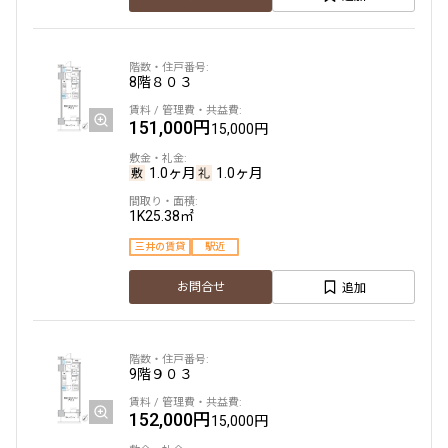
8階
８０３
151,000円
15,000円
1.0ヶ月
1.0ヶ月
1K
25.38㎡
三井の賃貸
駅近
追加
お問合せ
9階
９０３
152,000円
15,000円