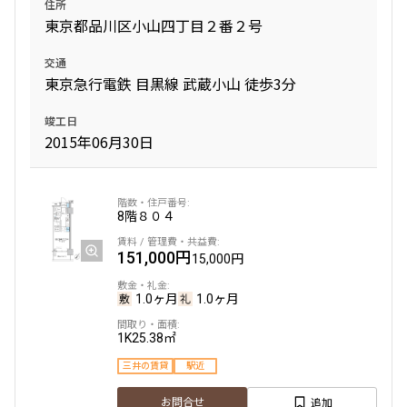
住所
東京都品川区小山四丁目２番２号
交通
東京急行電鉄 目黒線 武蔵小山 徒歩3分
竣工日
2015年06月30日
8階
８０４
151,000円
15,000円
1.0ヶ月
1.0ヶ月
1K
25.38㎡
三井の賃貸
駅近
追加
お問合せ