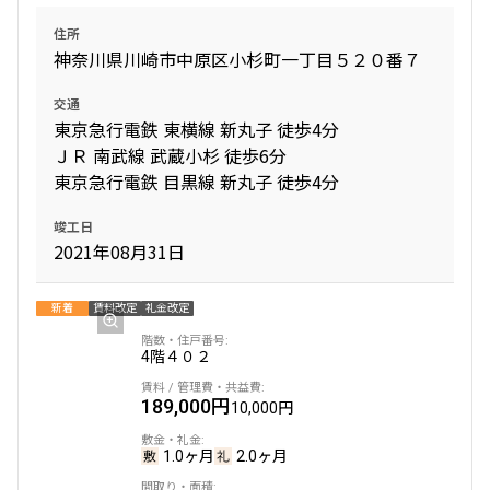
住所
神奈川県川崎市中原区小杉町一丁目５２０番７
交通
東京急行電鉄 東横線 新丸子 徒歩4分
ＪＲ 南武線 武蔵小杉 徒歩6分
東京急行電鉄 目黒線 新丸子 徒歩4分
竣工日
2021年08月31日
新着
賃料改定
礼金改定
4階
４０２
189,000円
10,000円
1.0ヶ月
2.0ヶ月