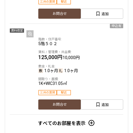
三井の賃貸
駅近
追加
お問合せ
申込有
賃料改定
5階
５０２
125,000円
10,000円
1.0ヶ月
1.0ヶ月
1K+WIC
31.05㎡
三井の賃貸
駅近
追加
お問合せ
すべてのお部屋を表示