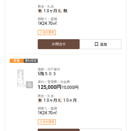
1.0ヶ月
無
1K
24.70㎡
三井の賃貸
追加
お問合せ
新着
賃料改定
5階
５０３
125,000円
10,000円
1.0ヶ月
1.0ヶ月
1K
24.70㎡
三井の賃貸