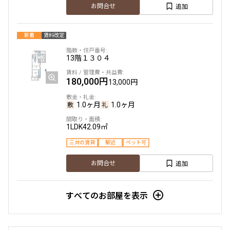
追加
お問合せ
新着
賃料改定
13階
１３０４
180,000円
13,000円
1.0ヶ月
1.0ヶ月
1LDK
42.09㎡
三井の賃貸
駅近
ペット可
追加
お問合せ
すべてのお部屋を表示