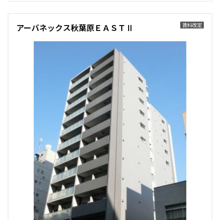
賃料改定
アーバネックス秋葉原ＥＡＳＴⅡ