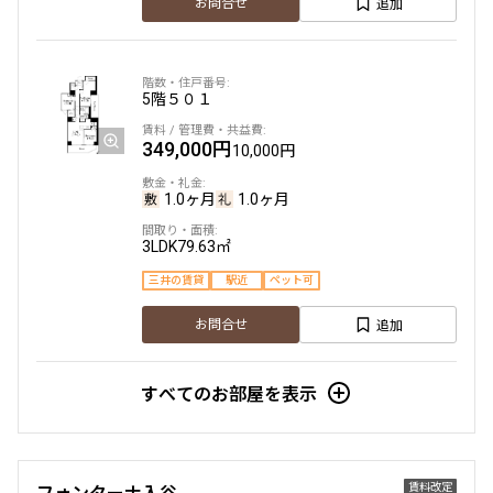
追加
お問合せ
5階
５０１
349,000円
10,000円
1.0ヶ月
1.0ヶ月
3LDK
79.63㎡
三井の賃貸
駅近
ペット可
追加
お問合せ
すべてのお部屋を表示
賃料改定
フォンターナ入谷