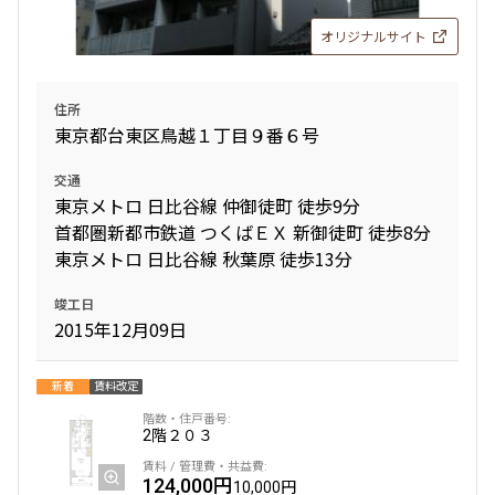
オリジナルサイト
住所
東京都台東区鳥越１丁目９番６号
交通
東京メトロ 日比谷線 仲御徒町 徒歩9分
首都圏新都市鉄道 つくばＥＸ 新御徒町 徒歩8分
東京メトロ 日比谷線 秋葉原 徒歩13分
竣工日
2015年12月09日
新着
賃料改定
2階
２０３
124,000円
10,000円