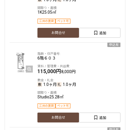
1K
25.05㎡
三井の賃貸
ペット可
追加
お問合せ
申込有
6階
６０３
115,000円
8,000円
1.0ヶ月
1.0ヶ月
Studio
25.28㎡
三井の賃貸
ペット可
追加
お問合せ
申込有