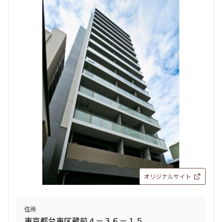
オリジナルサイト
住所
東京都台東区蔵前４－３６－１５