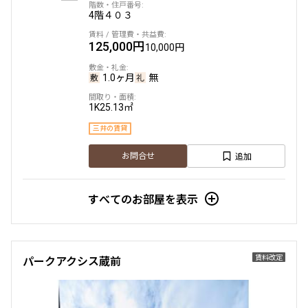
4階
４０３
125,000円
10,000円
1.0ヶ月
無
1K
25.13㎡
三井の賃貸
追加
お問合せ
すべてのお部屋を表示
賃料改定
パークアクシス蔵前