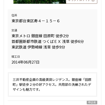
住所
東京都台東区寿４－１５－６
交通
東京メトロ 銀座線 田原町 徒歩2分
首都圏新都市鉄道 つくばＥＸ 浅草 徒歩6分
東武鉄道 伊勢崎線 浅草 徒歩9分
竣工日
2014年06月27日
三井不動産企画の高級賃貸レジデンス。銀座線「田原
町」駅徒歩２分の好アクセス。共用部の洗練されたデ
ザインも魅力です。
申込有