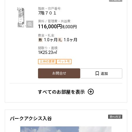
7階
７０１
116,000円
8,000円
1.0ヶ月
1.0ヶ月
1K
25.23㎡
三井の賃貸
ペット可
追加
お問合せ
すべてのお部屋を表示
賃料改定
パークアクシス入谷