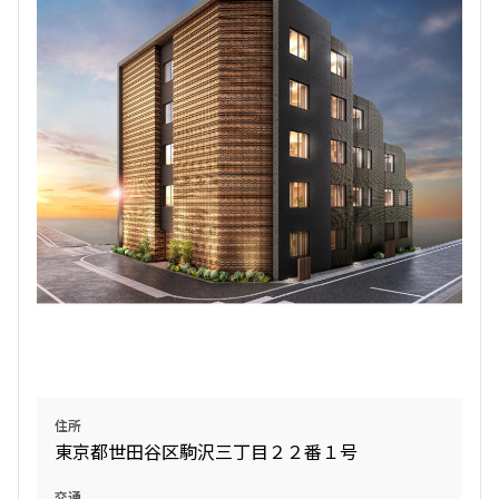
3階
305
180,000円
15,000円
1.0ヶ月
無
1LDK
31.18㎡
新築
ペット可
追加
お問合せ
1階
103
住所
東京都世田谷区駒沢三丁目２２番１号
182,000円
15,000円
交通