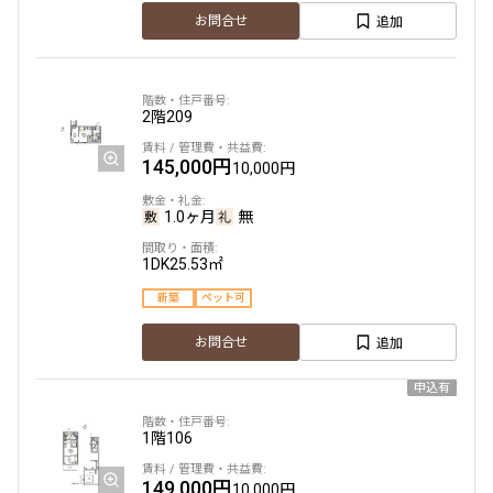
追加
お問合せ
2階
209
145,000円
10,000円
1.0ヶ月
無
1DK
25.53㎡
新築
ペット可
追加
お問合せ
申込有
1階
106
149,000円
10,000円