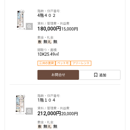
4階
４０２
180,000円
15,000円
無
無
1DK
25.49㎡
三井の賃貸
ペット可
フリーレント
追加
お問合せ
1階
１０４
212,000円
20,000円
無
無