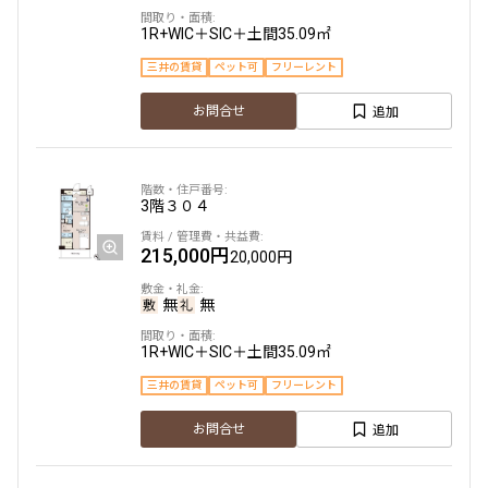
1R+WIC＋SIC＋土間
35.09㎡
三井の賃貸
ペット可
フリーレント
追加
お問合せ
3階
３０４
215,000円
20,000円
無
無
1R+WIC＋SIC＋土間
35.09㎡
三井の賃貸
ペット可
フリーレント
追加
お問合せ