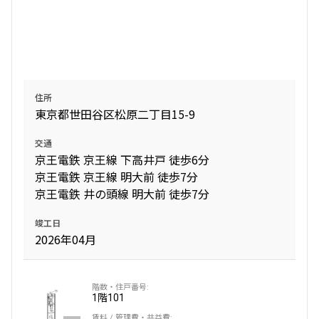
設定する
住所
検索対象お部屋数
東京都世田谷区松原二丁目15-9
109
件
交通
京王電鉄 京王線 下高井戸 徒歩6分
お部屋を再検索
京王電鉄 京王線 明大前 徒歩7分
京王電鉄 井の頭線 明大前 徒歩7分
竣工日
2026年04月
1階
101