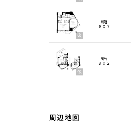
6階
６０７
9階
９０２
周辺地図