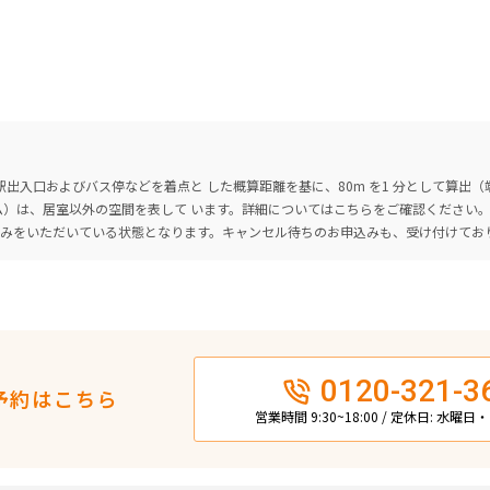
出入口およびバス停などを着点と した概算距離を基に、80m を1 分として算出
ーム）は、居室以外の空間を表して います。詳細については
こちら
をご確認ください
込みをいただいている状態となります。キャンセル待ちのお申込みも、受け付けてお
0120-321-3
予約はこちら
営業時間 9:30~18:00 / 定休日: 水曜