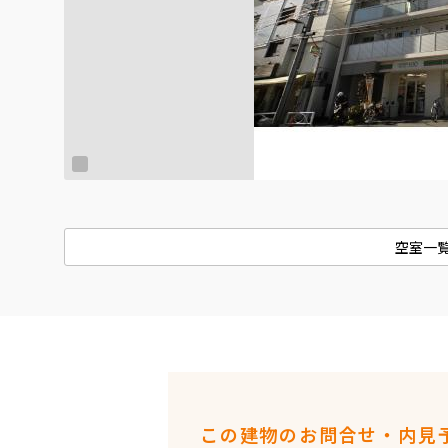
空室一
この建物のお問合せ・内見