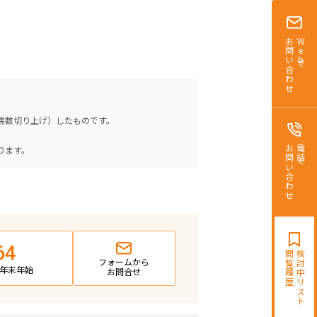
お問い合わせ
Webで
（端数切り上げ）したものです。
。
ります。
お問い合わせ
電話で
64
閲覧履歴
検討中リスト
フォームから
日・年末年始
お問合せ