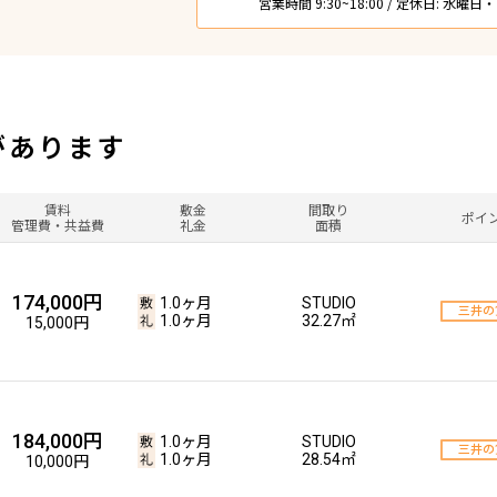
営業時間 9:30~18:00 / 定休日: 水曜
があります
賃料
敷金
間取り
ポイ
管理費・共益費
礼金
面積
174,000円
1.0ヶ月
STUDIO
三井の
1.0ヶ月
32.27㎡
15,000円
184,000円
1.0ヶ月
STUDIO
三井の
1.0ヶ月
28.54㎡
10,000円