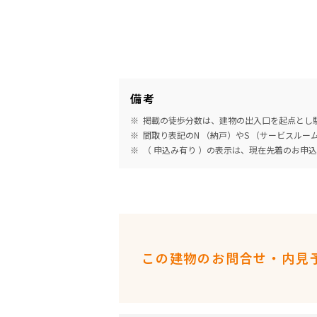
備考
掲載の徒歩分数は、建物の出入口を起点とし駅
間取り表記のN （納戸）やS （サービスル
（ 申込み有り ）の表示は、現在先着のお申
この建物のお問合せ・内見