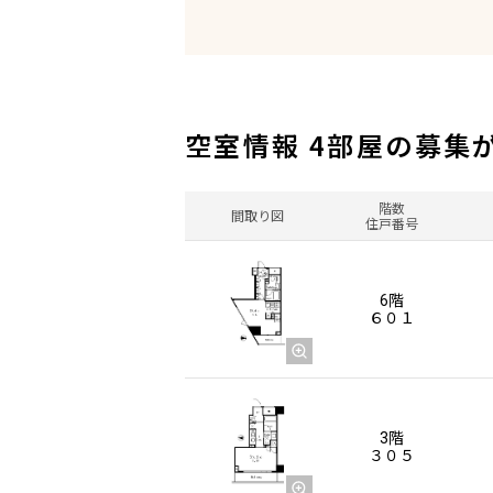
空室情報 4部屋の募集
階数
間取り図
住戸番号
6階
６０１
3階
３０５