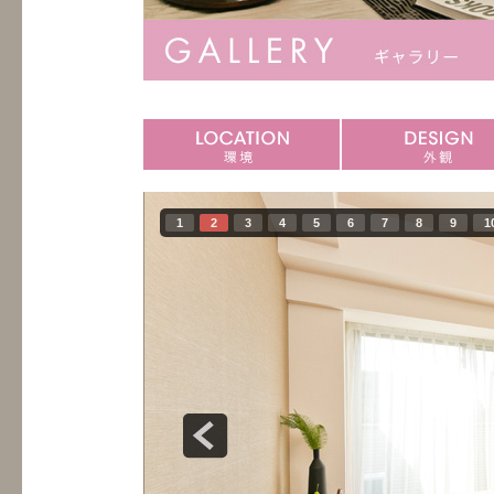
1
2
3
4
5
6
7
8
9
1