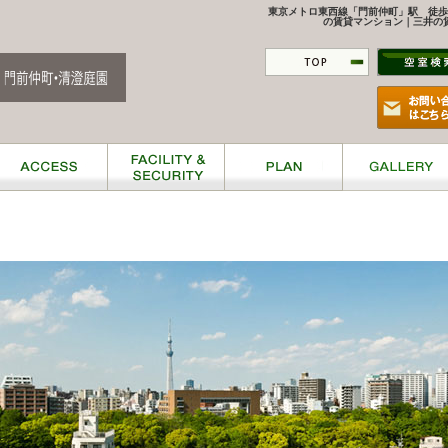
東京メトロ東西線「門前仲町」駅 徒歩
の賃貸マンション｜三井の