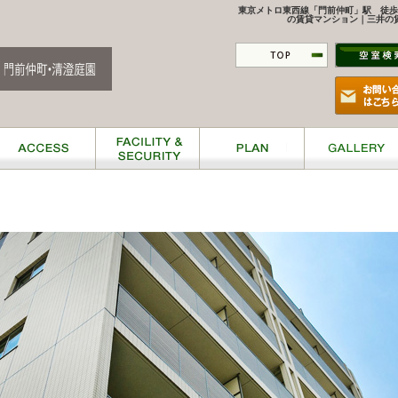
東京メトロ東西線「門前仲町」駅 徒歩
の賃貸マンション｜三井の