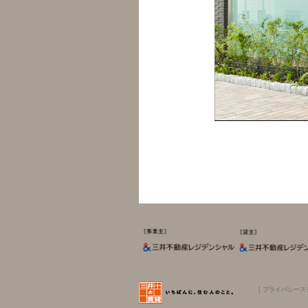
│
プライバシース