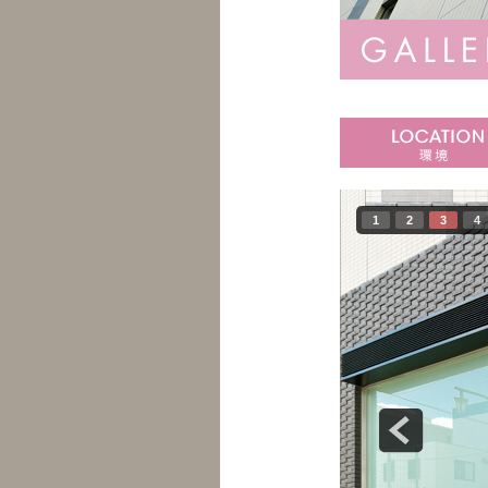
1
2
3
4