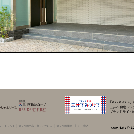
テートメント
│
個人情報の取り扱いについて
│
個人情報開示・訂正・申込
│