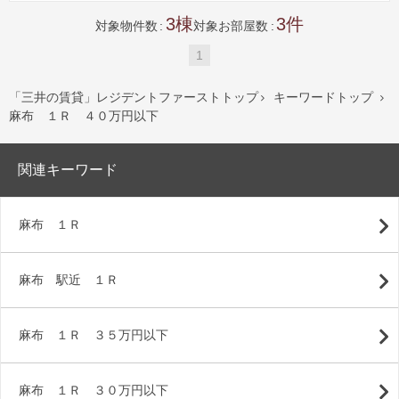
3
3
対象物件数
対象お部屋数
1
「三井の賃貸」レジデントファーストトップ
キーワードトップ


麻布 １Ｒ ４０万円以下
関連キーワード
麻布 １Ｒ
麻布 駅近 １Ｒ
麻布 １Ｒ ３５万円以下
麻布 １Ｒ ３０万円以下