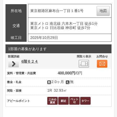
所在地
東京都港区麻布台一丁目１番1号
地図
東京メトロ 南北線 六本木一丁目 徒歩1分
交通
東京メトロ 日比谷線 神谷町 徒歩7分
竣工日
2025年10月29日
1部屋の募集があります
部屋詳細
間取り表示
お問合せ
6階６２４
400,000円
0円
賃料・管理費・共益費
2.0ヶ月
無
敷金・礼金
1R
32.93㎡
間取・面積
アピールポイント