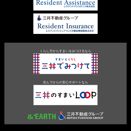
くらし方からすまいをみつけるなら
住んでからの安心サポートなら