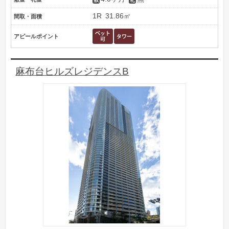
1R
31.86㎡
間取・面積
アピールポイント
麻布台ヒルズレジデンスB