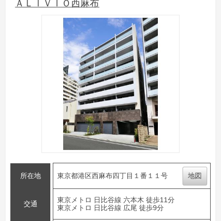
ＡＬＩＶＩＯ西麻布
所在地
東京都港区西麻布四丁目１番１１号
地図
東京メトロ 日比谷線 六本木 徒歩11分
交通
東京メトロ 日比谷線 広尾 徒歩9分