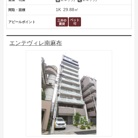
1K
29.88㎡
間取・面積
アピールポイント
エンテヴィレ南麻布