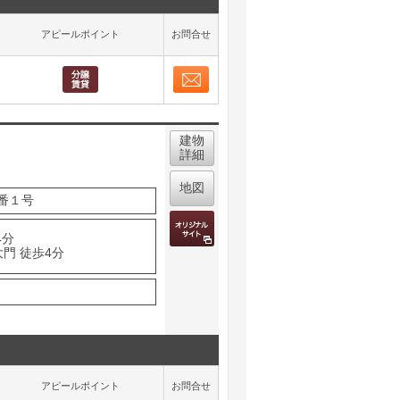
アピールポイント
お問合せ
お問合せ
取り表示
建物
詳細
地図
番１号
4分
門 徒歩4分
アピールポイント
お問合せ