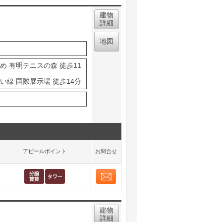
建物
詳細
地図
め 有明テニスの森 徒歩11
い線 国際展示場 徒歩14分
アピールポイント
お問合せ
お問合せ
取り表示
建物
詳細