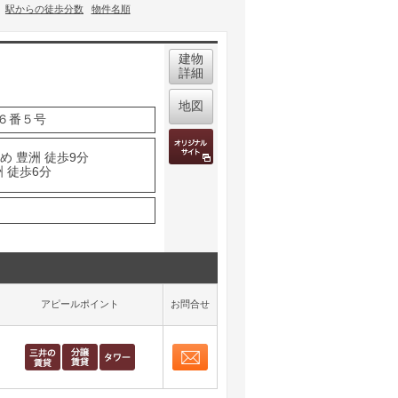
駅からの徒歩分数
物件名順
建物
詳細
地図
６番５号
め 豊洲 徒歩9分
 徒歩6分
アピールポイント
お問合せ
お問合せ
取り表示