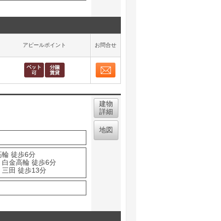
アピールポイント
お問合せ
お問合せ
取り表示
建物
詳細
地図
輪 徒歩6分
 白金高輪 徒歩6分
三田 徒歩13分