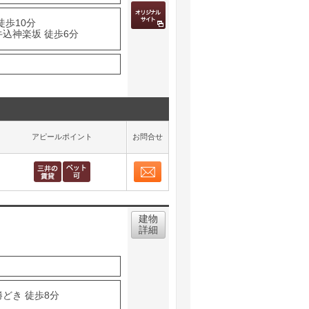
徒歩10分
牛込神楽坂 徒歩6分
アピールポイント
お問合せ
お問合せ
取り表示
建物
詳細
勝どき 徒歩8分