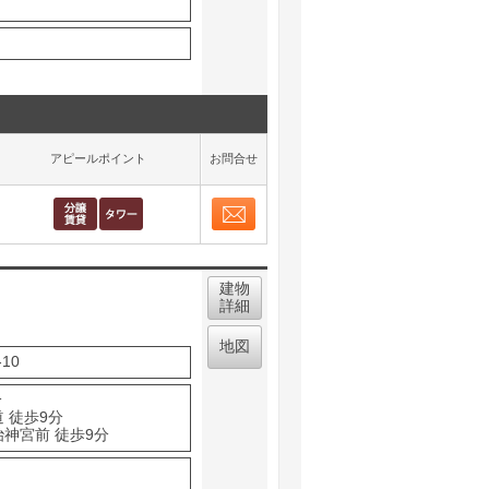
アピールポイント
お問合せ
お問合せ
取り表示
建物
詳細
地図
10
分
 徒歩9分
治神宮前 徒歩9分