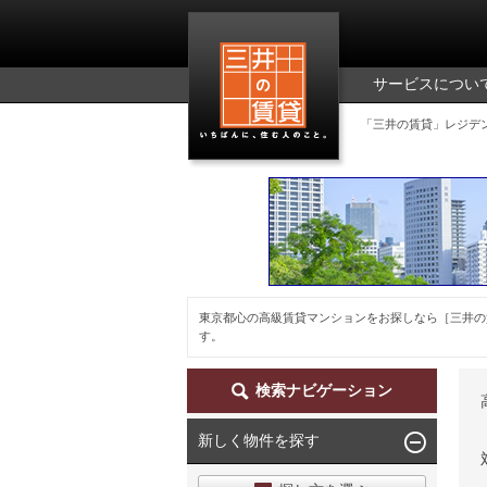
三井の賃貸
サービスについ
「三井の賃貸」レジデ
東京都心の高級賃貸マンションをお探しなら［三井の
す。
検索ナビゲーション
新しく物件を探す