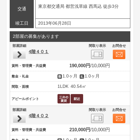
東京都交通局 都営浅草線 西馬込 徒歩3分
交通
竣工日
2013年06月28日
2部屋の募集があります
部屋詳細
間取り表示
お問合せ
4階４０１
190,000円
10,000円
賃料・管理費・共益費
1.0ヶ月
1.0ヶ月
敷金・礼金
1LDK
40.54㎡
間取・面積
アピールポイント
部屋詳細
間取り表示
お問合せ
4階４０２
210,000円
10,000円
賃料・管理費・共益費