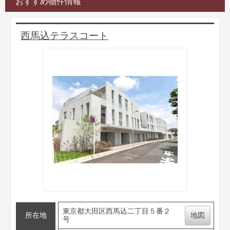
おすすめ物件情報
西馬込テラスコート
東京都大田区西馬込二丁目５番２
所在地
地図
号