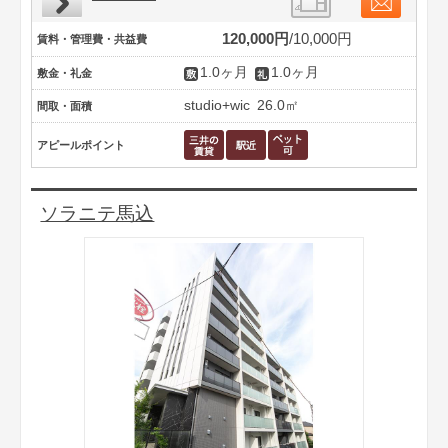
120,000円
10,000円
賃料・管理費・共益費
1.0ヶ月
1.0ヶ月
敷金・礼金
studio+wic
26.0㎡
間取・面積
アピールポイント
ソラニテ馬込