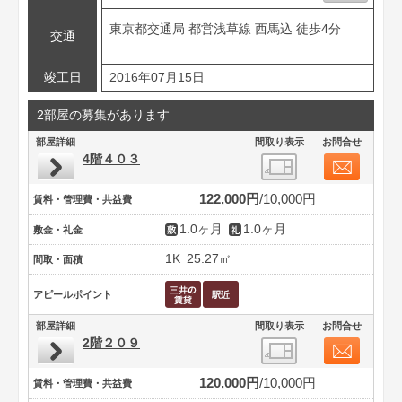
東京都交通局 都営浅草線 西馬込 徒歩4分
交通
竣工日
2016年07月15日
2部屋の募集があります
部屋詳細
間取り表示
お問合せ
4階４０３
122,000円
10,000円
賃料・管理費・共益費
1.0ヶ月
1.0ヶ月
敷金・礼金
1K
25.27㎡
間取・面積
アピールポイント
部屋詳細
間取り表示
お問合せ
2階２０９
120,000円
10,000円
賃料・管理費・共益費