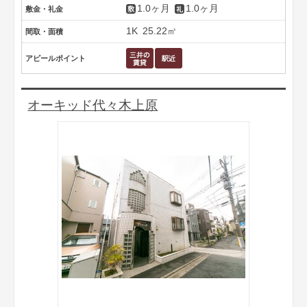
1.0ヶ月
1.0ヶ月
敷金・礼金
1K
25.22㎡
間取・面積
アピールポイント
オーキッド代々木上原