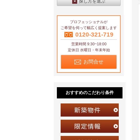
探し方を選ぶ
エリアから探す
プロフェッショナルが
区から探す
ご希望を伺って幅広く提案します
地図から探す
0120-321-719
営業時間 9:30~18:00
沿線から探す
定休日 水曜日・年末年始
お問合せ
おすすめのこだわり条件