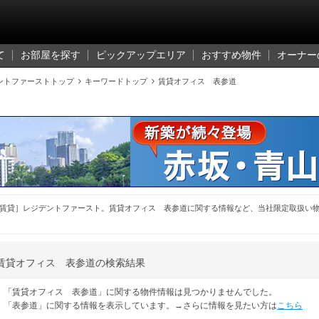
て
お部屋を探す
ピックアップエリア
おすすめ物件
オーナー
ントファーストトップ

キーワードトップ

賃貸オフィス 表参道
賃貸］レジデントファースト。賃貸オフィス 表参道に関する情報など、当社限定取扱い
賃貸オフィス 表参道の検索結果
「賃貸オフィス 表参道」に関する物件情報は見つかりませんでした。
「表参道」に関する情報を表示しています。→さらに情報を見たい方は
こちら