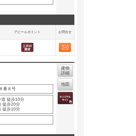
アピールポイント
お問合せ
お問合せ
取り表示
建物
詳細
地図
８番８号
道 徒歩10分
 徒歩20分
 徒歩10分