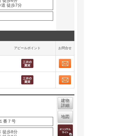
 徒歩6分
道 徒歩7分
アピールポイント
お問合せ
お問合せ
取り表示
お問合せ
取り表示
建物
詳細
地図
１番７号
 徒歩8分