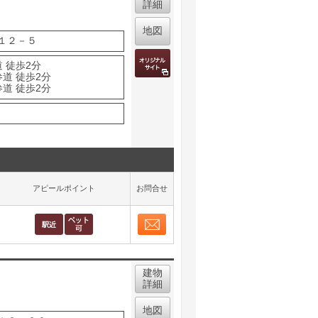
詳細
地図
１２－５
 徒歩2分
道 徒歩2分
道 徒歩2分
アピールポイント
お問合せ
お問合せ
取り表示
建物
詳細
地図