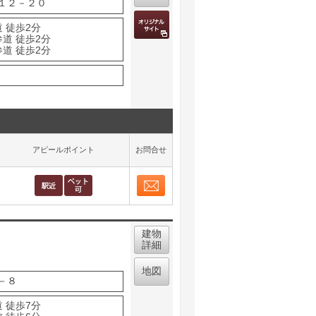
１２－２０
 徒歩2分
道 徒歩2分
道 徒歩2分
アピールポイント
お問合せ
お問合せ
取り表示
建物
詳細
地図
－８
 徒歩7分