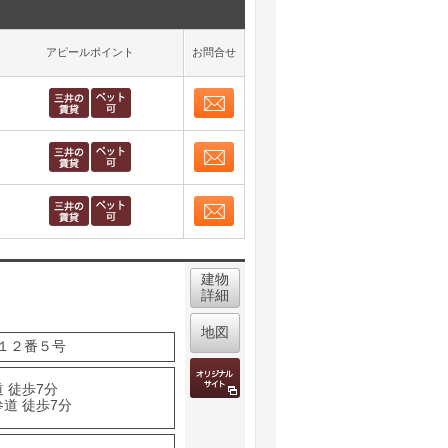
アピールポイント
お問合せ
お問合せ
取り表示
お問合せ
取り表示
お問合せ
取り表示
建物
詳細
地図
１２番５号
 徒歩7分
道 徒歩7分