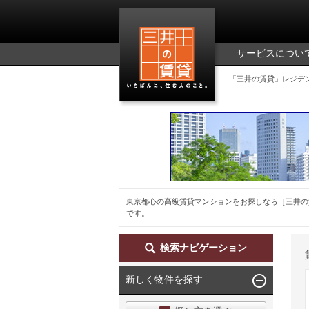
三井の賃貸
サービスについ
「三井の賃貸」レジデ
東京都心の高級賃貸マンションをお探しなら［三井の
です。
検索ナビゲーション
新しく物件を探す