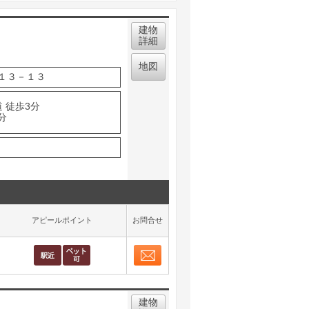
建物
詳細
地図
１３－１３
 徒歩3分
分
アピールポイント
お問合せ
お問合せ
取り表示
建物