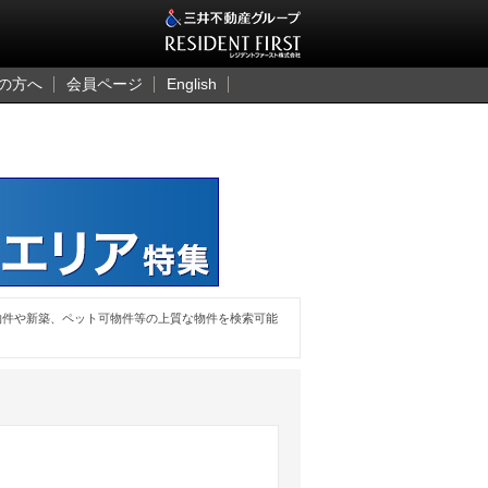
三井のレジデント
の方へ
会員ページ
English
物件や新築、ペット可物件等の上質な物件を検索可能