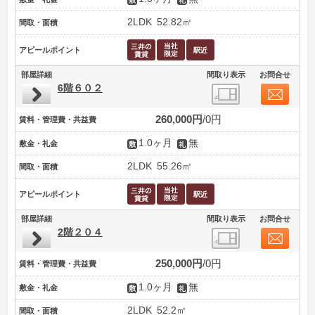
2LDK
52.82㎡
間取・面積
アピールポイント
部屋詳細
間取り表示
お問合せ
6階６０２
260,000円
0円
賃料・管理費・共益費
1.0ヶ月
無
敷金・礼金
2LDK
55.26㎡
間取・面積
アピールポイント
部屋詳細
間取り表示
お問合せ
2階２０４
250,000円
0円
賃料・管理費・共益費
1.0ヶ月
無
敷金・礼金
2LDK
52.2㎡
間取・面積