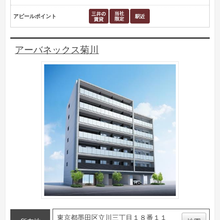
アピールポイント
アーバネックス菊川
東京都墨田区立川三丁目１８番１１