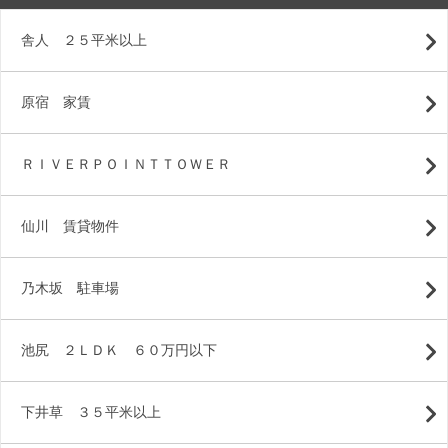
舎人 ２５平米以上
原宿 家賃
ＲＩＶＥＲＰＯＩＮＴＴＯＷＥＲ
仙川 賃貸物件
乃木坂 駐車場
池尻 ２ＬＤＫ ６０万円以下
下井草 ３５平米以上