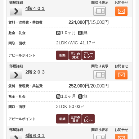
部屋詳細
間取り表示
お問合せ
4階４０１
224,000円
15,000円
賃料・管理費・共益費
1.0ヶ月
無
敷金・礼金
2LDK+WIC
41.17㎡
間取・面積
アピールポイント
部屋詳細
間取り表示
お問合せ
2階２０３
252,000円
20,000円
賃料・管理費・共益費
1.0ヶ月
無
敷金・礼金
3LDK
50.03㎡
間取・面積
アピールポイント
部屋詳細
間取り表示
お問合せ
6階６０１