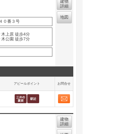
建物
詳細
地図
４０番３号
々木上原 徒歩4分
々木公園 徒歩7分
アピールポイント
お問合せ
お問合せ
取り表示
建物
詳細