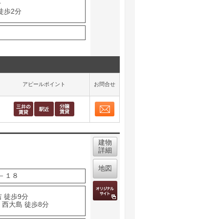
分
徒歩2分
アピールポイント
お問合せ
お問合せ
取り表示
建物
詳細
地図
－１８
 徒歩9分
 西大島 徒歩8分