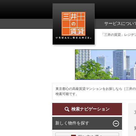
三井の賃貸
サービスについ
「三井の賃貸」レジデ
東京都心の高級賃貸マンションをお探しなら［三井の
検索可能です。
検索ナビゲーション
新しく物件を探す