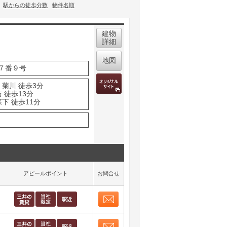
駅からの徒歩分数
物件名順
建物
詳細
地図
７番９号
 菊川 徒歩3分
 徒歩13分
下 徒歩11分
アピールポイント
お問合せ
お問合せ
取り表示