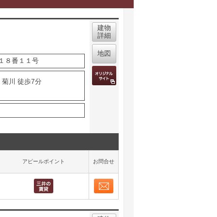
建物
詳細
地図
１８番１１号
 菊川 徒歩7分
アピールポイント
お問合せ
お問合せ
取り表示