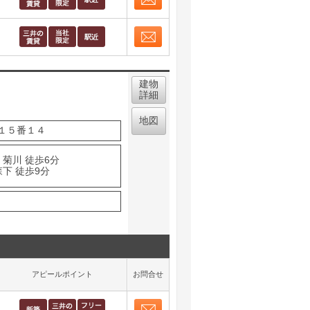
お問合せ
取り表示
お問合せ
取り表示
建物
詳細
地図
１５番１４
 菊川 徒歩6分
下 徒歩9分
アピールポイント
お問合せ