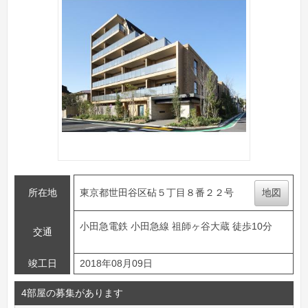
所在地
東京都世田谷区砧５丁目８番２２号
地図
小田急電鉄 小田急線 祖師ヶ谷大蔵 徒歩10分
交通
竣工日
2018年08月09日
4部屋の募集があります