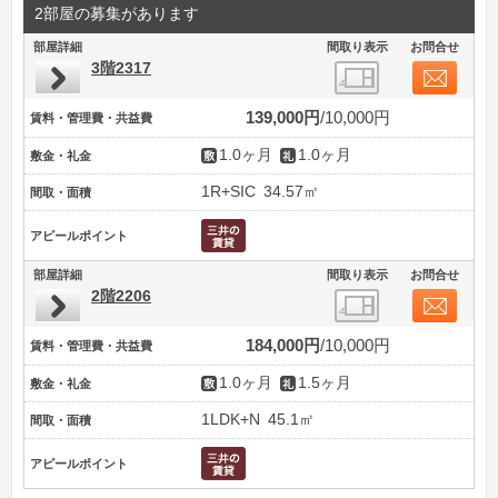
2部屋の募集があります
部屋詳細
間取り表示
お問合せ
3階2317
139,000円
10,000円
賃料・管理費・共益費
1.0ヶ月
1.0ヶ月
敷金・礼金
1R+SIC
34.57㎡
間取・面積
アピールポイント
部屋詳細
間取り表示
お問合せ
2階2206
184,000円
10,000円
賃料・管理費・共益費
1.0ヶ月
1.5ヶ月
敷金・礼金
1LDK+N
45.1㎡
間取・面積
アピールポイント