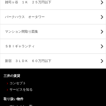
雑司ヶ谷 １Ｋ ２５万円以下
パークハウス オータワー
マンション間取り図集
ＳＢＩギャランティ
新宿 ３ＬＤＫ ６０万円以下
三井の賃貸
コンセプト
サービスを知る
取り扱い物件