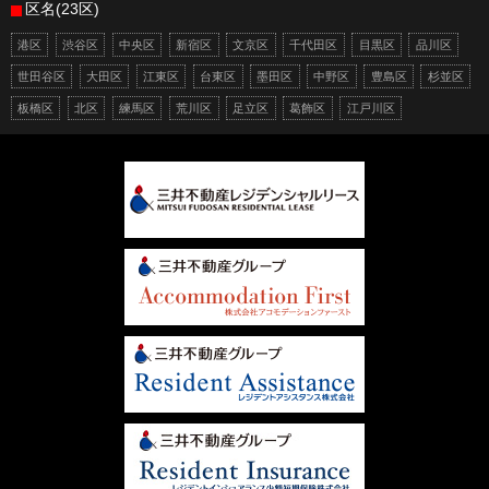
区名(23区)
港区
渋谷区
中央区
新宿区
文京区
千代田区
目黒区
品川区
世田谷区
大田区
江東区
台東区
墨田区
中野区
豊島区
杉並区
板橋区
北区
練馬区
荒川区
足立区
葛飾区
江戸川区