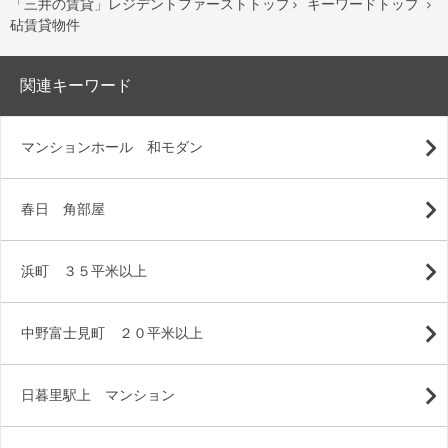
「三井の賃貸」レジデントファーストトップ
キーワードトップ


砧賃貸物件
関連キーワード
マンションホール 和モダン
春日 角部屋
浜町 ３５平米以上
中野富士見町 ２０平米以上
日暮里駅上 マンション