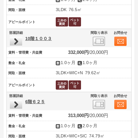
3LDK
76.5㎡
間取・面積
アピールポイント
部屋詳細
間取り表示
お問合せ
10階１００３
332,000円
20,000円
賃料・管理費・共益費
1.0ヶ月
1.0ヶ月
敷金・礼金
3LDK+WIC+N
79.62㎡
間取・面積
アピールポイント
部屋詳細
間取り表示
お問合せ
6階６２５
313,000円
20,000円
賃料・管理費・共益費
1.0ヶ月
2.0ヶ月
敷金・礼金
3LDK+WIC+SIC
74.79㎡
間取・面積