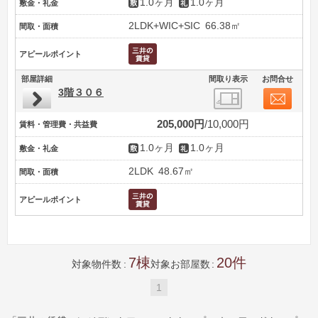
1.0ヶ月
1.0ヶ月
敷金・礼金
2LDK+WIC+SIC
66.38㎡
間取・面積
アピールポイント
部屋詳細
間取り表示
お問合せ
3階３０６
205,000円
10,000円
賃料・管理費・共益費
1.0ヶ月
1.0ヶ月
敷金・礼金
2LDK
48.67㎡
間取・面積
アピールポイント
7
20
対象物件数
対象お部屋数
1