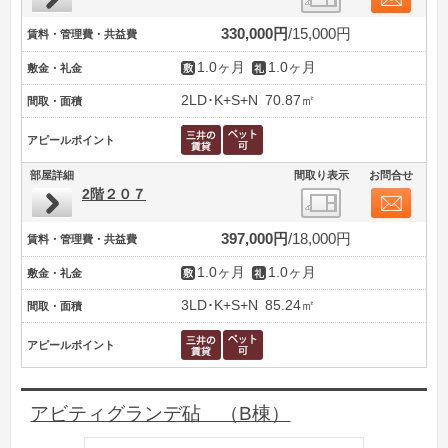
330,000円
15,000円
賃料・管理費・共益費
1.0ヶ月
1.0ヶ月
敷金・礼金
2LD･K+S+N
70.87㎡
間取・面積
アピールポイント
部屋詳細
間取り表示
お問合せ
2階２０７
397,000円
18,000円
賃料・管理費・共益費
1.0ヶ月
1.0ヶ月
敷金・礼金
3LD･K+S+N
85.24㎡
間取・面積
アピールポイント
アビティグランデ砧 （B棟）