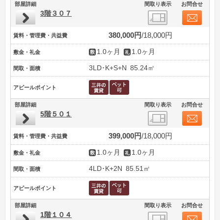
部屋詳細
間取り表示
お問合せ
3階３０７
380,000円
18,000円
賃料・管理費・共益費
1.0ヶ月
1.0ヶ月
敷金・礼金
3LD･K+S+N
85.24㎡
間取・面積
アピールポイント
部屋詳細
間取り表示
お問合せ
5階５０１
399,000円
18,000円
賃料・管理費・共益費
1.0ヶ月
1.0ヶ月
敷金・礼金
4LD･K+2N
85.51㎡
間取・面積
アピールポイント
部屋詳細
間取り表示
お問合せ
1階１０４