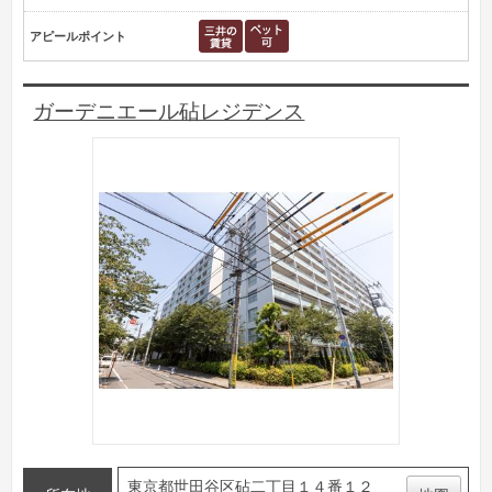
アピールポイント
ガーデニエール砧レジデンス
東京都世田谷区砧二丁目１４番１２