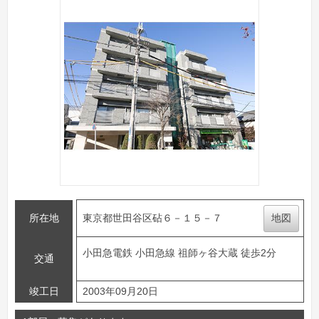
所在地
東京都世田谷区砧６－１５－７
地図
小田急電鉄 小田急線 祖師ヶ谷大蔵 徒歩2分
交通
竣工日
2003年09月20日