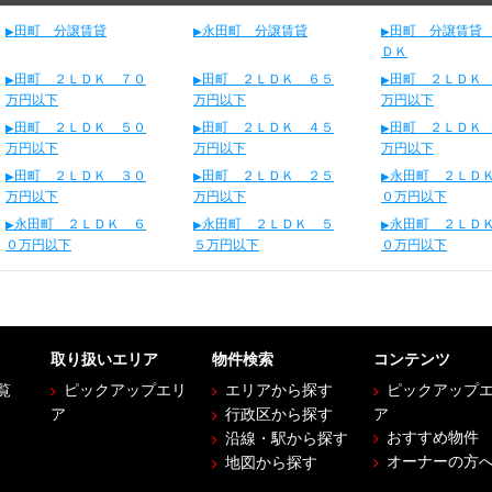
田町 分譲賃貸
永田町 分譲賃貸
田町 分譲賃貸
ＤＫ
田町 ２ＬＤＫ ７０
田町 ２ＬＤＫ ６５
田町 ２ＬＤＫ
万円以下
万円以下
万円以下
田町 ２ＬＤＫ ５０
田町 ２ＬＤＫ ４５
田町 ２ＬＤＫ
万円以下
万円以下
万円以下
田町 ２ＬＤＫ ３０
田町 ２ＬＤＫ ２５
永田町 ２ＬＤ
万円以下
万円以下
０万円以下
永田町 ２ＬＤＫ ６
永田町 ２ＬＤＫ ５
永田町 ２ＬＤ
０万円以下
５万円以下
０万円以下
取り扱いエリア
物件検索
コンテンツ
覧
ピックアップエリ
エリアから探す
ピックアップ
ア
行政区から探す
ア
おすすめ物件
沿線・駅から探す
オーナーの方
地図から探す