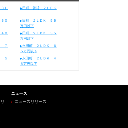
 ３Ｌ
田町 賃貸 ２ＬＤＫ
 ６０
田町 ２ＬＤＫ ５５
万円以下
 ４０
田町 ２ＬＤＫ ３５
万円以下
Ｋ ７
永田町 ２ＬＤＫ ６
５万円以下
Ｋ ５
永田町 ２ＬＤＫ ４
５万円以下
ニュース
エリ
ニュースリリース
へ