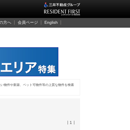
三井のレジデント
の方へ
会員ページ
English
扱い物件や新築、ペット可物件等の上質な物件を検索
1