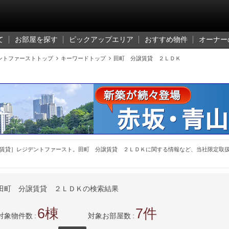
て
お部屋を探す
ピックアップエリア
おすすめ物件
オーナー
ントファーストトップ

キーワードトップ

田町 分譲賃貸 ２ＬＤＫ
賃貸］レジデントファースト。田町 分譲賃貸 ２ＬＤＫに関する情報など、当社限定取
田町 分譲賃貸 ２ＬＤＫの検索結果
6
7
対象物件数
対象お部屋数