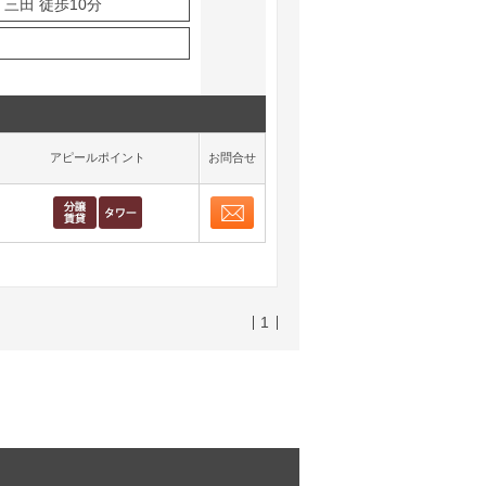
三田 徒歩10分
アピールポイント
お問合せ
お問合せ
取り表示
1