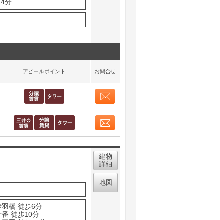
14分
アピールポイント
お問合せ
お問合せ
取り表示
お問合せ
取り表示
建物
詳細
地図
赤羽橋 徒歩6分
番 徒歩10分