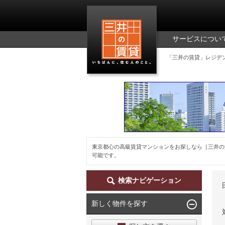
三井の賃貸
サービスについ
「三井の賃貸」レジデ
東京都心の高級賃貸マンションをお探しなら［三井の
可能です。
検索ナビゲーション
新しく物件を探す