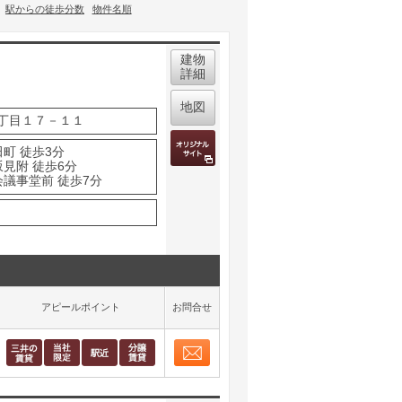
駅からの徒歩分数
物件名順
建物
詳細
地図
丁目１７－１１
町 徒歩3分
坂見附 徒歩6分
会議事堂前 徒歩7分
アピールポイント
お問合せ
お問合せ
取り表示