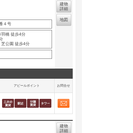
建物
詳細
地図
番４号
赤羽橋 徒歩4分
分
 芝公園 徒歩4分
アピールポイント
お問合せ
お問合せ
取り表示
建物
詳細