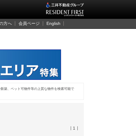
三井のレジデント
の方へ
会員ページ
English
や新築、ペット可物件等の上質な物件を検索可能で
1