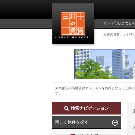
三井の賃貸
サービスについ
「三井の賃貸」レジデ
東京都心の高級賃貸マンションをお探しなら［三井の
す。
検索ナビゲーション
新しく物件を探す