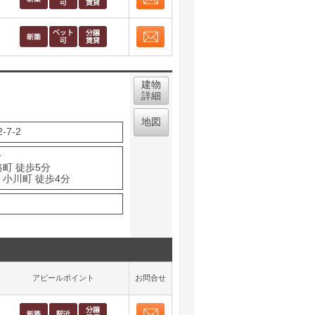
お問合せ
取り表示
お問合せ
取り表示
建物
詳細
地図
7-2
分
町 徒歩5分
 小川町 徒歩4分
アピールポイント
お問合せ