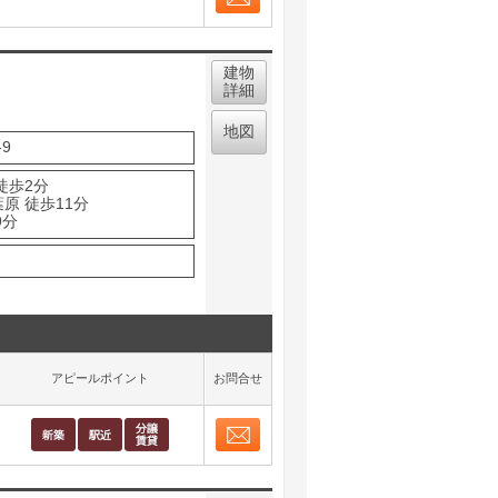
お問合せ
取り表示
建物
詳細
地図
9
徒歩2分
原 徒歩11分
9分
アピールポイント
お問合せ
お問合せ
取り表示