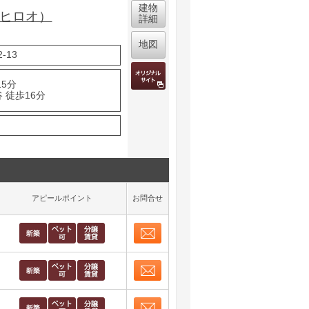
建物
ド ヒロオ）
詳細
地図
-13
15分
 徒歩16分
アピールポイント
お問合せ
お問合せ
取り表示
お問合せ
取り表示