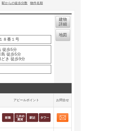
駅からの徒歩分数
物件名順
建物
詳細
地図
１８番１号
 徒歩5分
島 徒歩5分
勝どき 徒歩9分
アピールポイント
お問合せ
お問合せ
取り表示