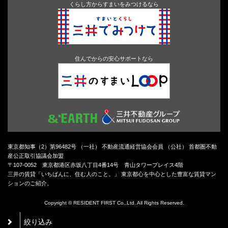
くらし方からすまいをみつけるなら
住んでからの安心サポートなら
東京都知事（2）第96482号 （一社） 不動産流通経営協会会員 （公社） 首都圏不動
産公正取引協議会加盟
〒107-0052 東京都港区赤坂八丁目4番14号 青山タワープレイス4階
三井の賃貸「いちばんに、住む人のこと。」 東京都心を中心とした豊富な賃貸マン
ションのご紹介。
Copyright © RESIDENT FIRST Co.,Ltd. All Rights Reserved.
絞り込み