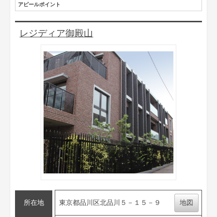
アピールポイント
レジディア御殿山
所在地
東京都品川区北品川５－１５－９
地図