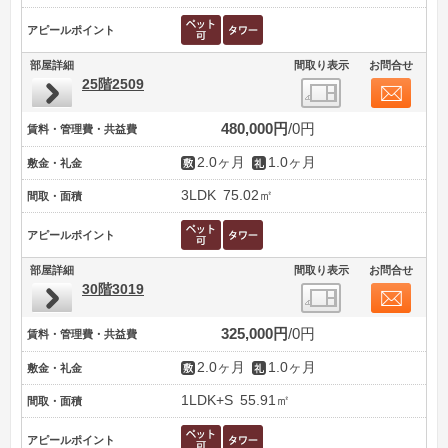
アピールポイント
部屋詳細
間取り表示
お問合せ
25階2509
480,000円
0円
賃料・管理費・共益費
2.0ヶ月
1.0ヶ月
敷金・礼金
3LDK
75.02㎡
間取・面積
アピールポイント
部屋詳細
間取り表示
お問合せ
30階3019
325,000円
0円
賃料・管理費・共益費
2.0ヶ月
1.0ヶ月
敷金・礼金
1LDK+S
55.91㎡
間取・面積
アピールポイント