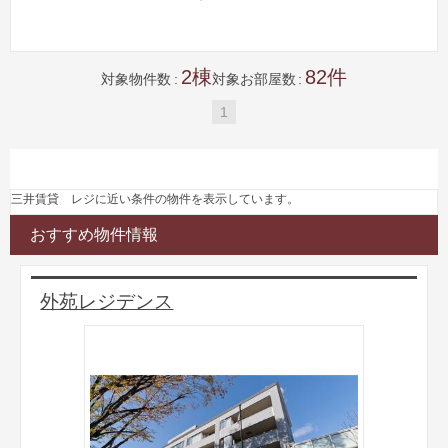
2
82
対象物件数
対象お部屋数
1
三井賃貸 レジに近い条件の物件を表示しています。
おすすめ物件情報
外苑レジデンス