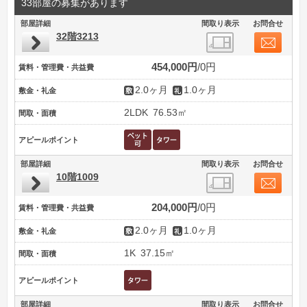
33部屋の募集があります
部屋詳細
間取り表示
お問合せ
32階3213
454,000円
0円
賃料・管理費・共益費
2.0ヶ月
1.0ヶ月
敷金・礼金
2LDK
76.53㎡
間取・面積
アピールポイント
部屋詳細
間取り表示
お問合せ
10階1009
204,000円
0円
賃料・管理費・共益費
2.0ヶ月
1.0ヶ月
敷金・礼金
1K
37.15㎡
間取・面積
アピールポイント
部屋詳細
間取り表示
お問合せ