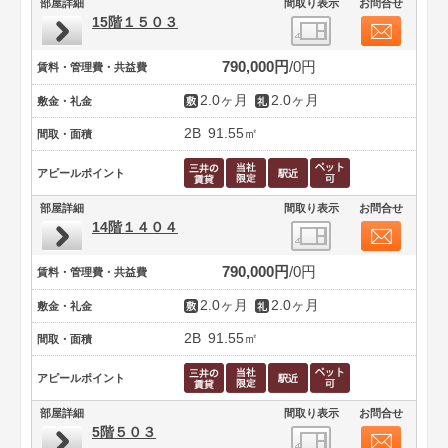
部屋詳細
間取り表示
お問合せ
15階１５０３
790,000円
0円
賃料・管理費・共益費
2.0ヶ月
2.0ヶ月
敷金・礼金
2B
91.55㎡
間取・面積
アピールポイント
部屋詳細
間取り表示
お問合せ
14階１４０４
790,000円
0円
賃料・管理費・共益費
2.0ヶ月
2.0ヶ月
敷金・礼金
2B
91.55㎡
間取・面積
アピールポイント
部屋詳細
間取り表示
お問合せ
5階５０３