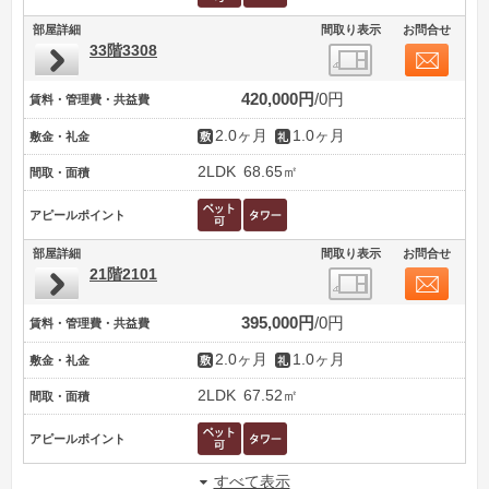
部屋詳細
間取り表示
お問合せ
33階3308
420,000円
0円
賃料・管理費・共益費
2.0ヶ月
1.0ヶ月
敷金・礼金
2LDK
68.65㎡
間取・面積
アピールポイント
部屋詳細
間取り表示
お問合せ
21階2101
395,000円
0円
賃料・管理費・共益費
2.0ヶ月
1.0ヶ月
敷金・礼金
2LDK
67.52㎡
間取・面積
アピールポイント
すべて表示