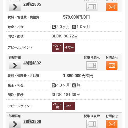
28階2805
579,000円
0円
賃料・管理費・共益費
2.0ヶ月
1.0ヶ月
敷金・礼金
3LDK
80.72㎡
間取・面積
アピールポイント
部屋詳細
間取り表示
お問合せ
48階4802
1,380,000円
0円
賃料・管理費・共益費
4.0ヶ月
無
敷金・礼金
3LDK
181.39㎡
間取・面積
アピールポイント
部屋詳細
間取り表示
お問合せ
38階3806