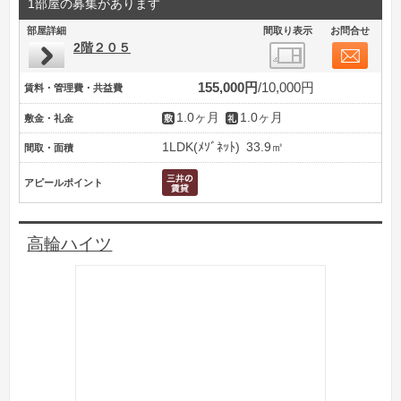
1部屋の募集があります
部屋詳細
間取り表示
お問合せ
2階２０５
155,000円
10,000円
賃料・管理費・共益費
1.0ヶ月
1.0ヶ月
敷金・礼金
1LDK(ﾒｿﾞﾈｯﾄ)
33.9㎡
間取・面積
アピールポイント
高輪ハイツ