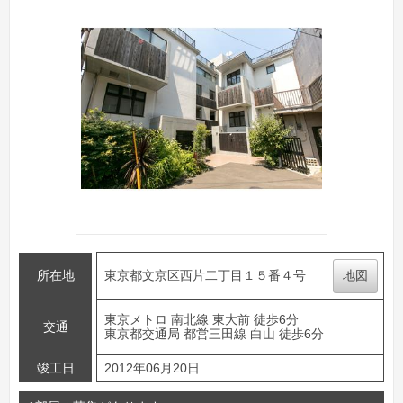
所在地
東京都文京区西片二丁目１５番４号
地図
東京メトロ 南北線 東大前 徒歩6分
交通
東京都交通局 都営三田線 白山 徒歩6分
竣工日
2012年06月20日