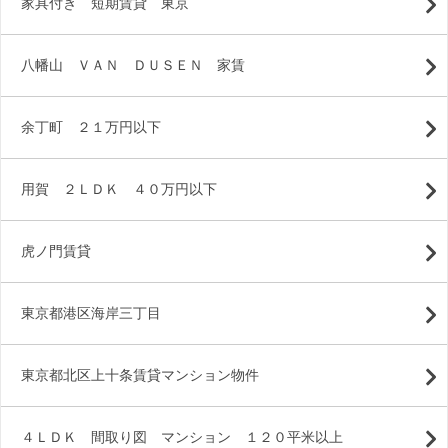
家具付き 短期賃貸 東京
八幡山 ＶＡＮ ＤＵＳＥＮ 家賃
余丁町 ２１万円以下
用賀 ２ＬＤＫ ４０万円以下
虎ノ門賃貸
東京都港区海岸三丁目
東京都北区上十条賃貸マンション物件
４ＬＤＫ 間取り図 マンション １２０平米以上